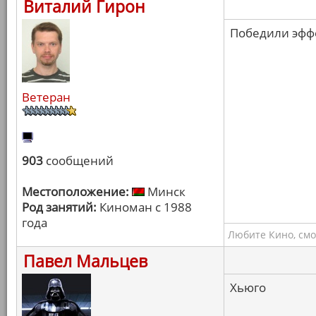
Виталий Гирон
Победили эффе
Ветеран
903
сообщений
Местоположение:
Минск
Род занятий:
Киноман с 1988
года
Любите Кино, смо
Павел Мальцев
Хьюго