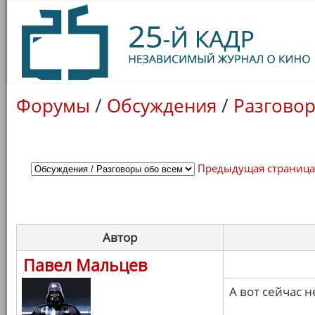
Форумы
/
Обсуждения
/
Разговор
Предыдущая страниц
Автор
Павел Мальцев
А вот сейчас 