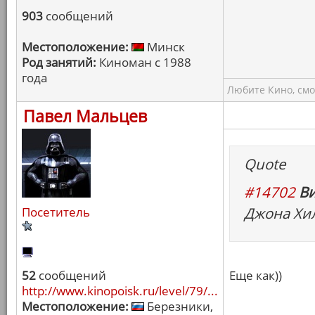
903
сообщений
Местоположение:
Минск
Род занятий:
Киноман с 1988
года
Любите Кино, смо
Павел Мальцев
Quote
#14702
Ви
Джона Хил
Посетитель
52
сообщений
Еще как))
http://www.kinopoisk.ru/level/79/...
Местоположение:
Березники,