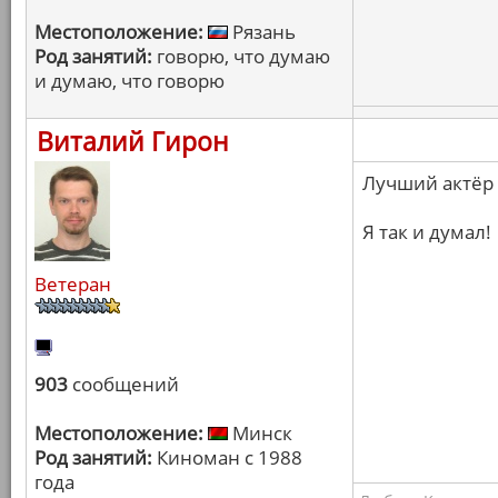
Местоположение:
Рязань
Род занятий:
говорю, что думаю
и думаю, что говорю
Виталий Гирон
Лучший актёр 
Я так и думал!
Ветеран
903
сообщений
Местоположение:
Минск
Род занятий:
Киноман с 1988
года