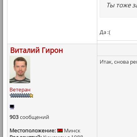
Ты тоже з
Да :(
Виталий Гирон
Итак, снова ре
Ветеран
903
сообщений
Местоположение:
Минск