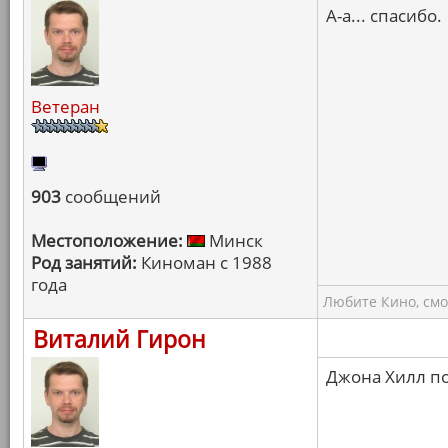
А-а... спасибо.
Ветеран
903
сообщений
Местоположение:
Минск
Род занятий:
Киноман с 1988
года
Любите Кино, смо
Виталий Гирон
Джона Хилл по