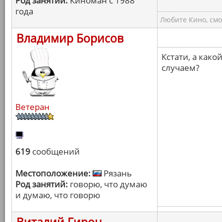
Род занятий:
Киноман с 1988
года
Любите Кино, смо
Владимир Борисов
Кстати, а како
случаем?
Ветеран
619
сообщений
Местоположение:
Рязань
Род занятий:
говорю, что думаю
и думаю, что говорю