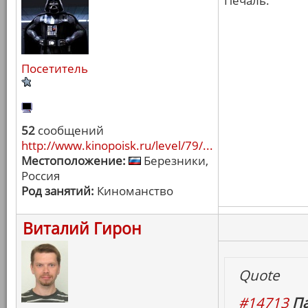
Печаль.
Посетитель
52
сообщений
http://www.kinopoisk.ru/level/79/...
Местоположение:
Березники,
Россия
Род занятий:
Киноманство
Виталий Гирон
Quote
#14713
Па