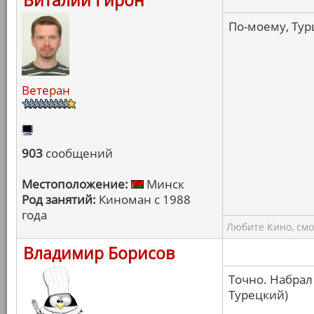
Виталий Гирон
По-моему, Тур
Ветеран
903
сообщений
Местоположение:
Минск
Род занятий:
Киноман с 1988
года
Любите Кино, смо
Владимир Борисов
Точно. Набрал 
Турецкий)