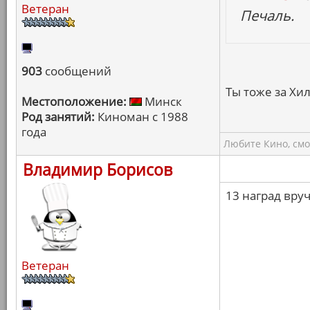
Ветеран
Печаль.
903
сообщений
Ты тоже за Хи
Местоположение:
Минск
Род занятий:
Киноман с 1988
года
Любите Кино, смо
Владимир Борисов
13 наград вру
Ветеран