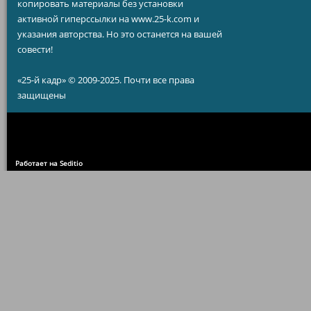
копировать материалы без установки
активной гиперссылки на www.25-k.com и
указания авторства. Но это останется на вашей
совести!
«25-й кадр» © 2009-2025. Почти все права
защищены
Работает на Seditio