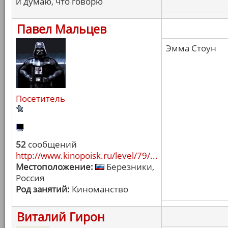
и думаю, что говорю
Павел Мальцев
Эмма Стоун
Посетитель
52
сообщений
http://www.kinopoisk.ru/level/79/...
Местоположение:
Березники,
Россия
Род занятий:
Киноманство
Виталий Гирон