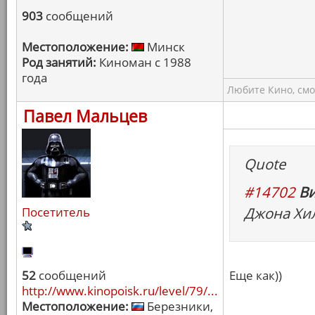
903
сообщений
Местоположение:
Минск
Род занятий:
Киноман с 1988
года
Любите Кино, смо
Павел Мальцев
Quote
#14702
Ви
Джона Хил
Посетитель
52
сообщений
Еще как))
http://www.kinopoisk.ru/level/79/...
Местоположение:
Березники,