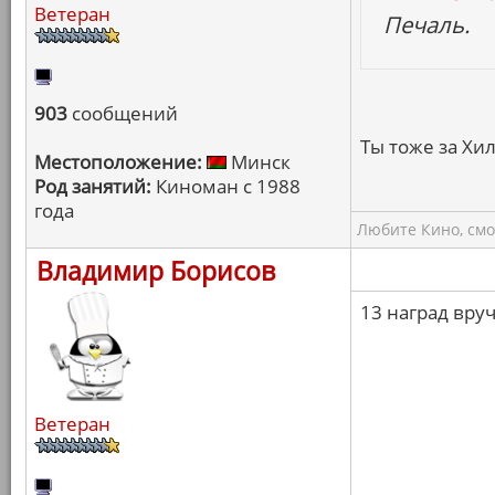
Ветеран
Печаль.
903
сообщений
Ты тоже за Хи
Местоположение:
Минск
Род занятий:
Киноман с 1988
года
Любите Кино, смо
Владимир Борисов
13 наград вру
Ветеран