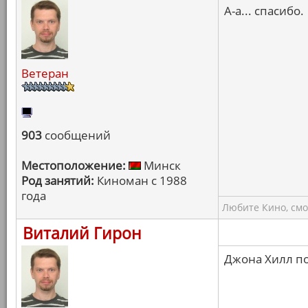
А-а... спасибо.
Ветеран
903
сообщений
Местоположение:
Минск
Род занятий:
Киноман с 1988
года
Любите Кино, смо
Виталий Гирон
Джона Хилл по