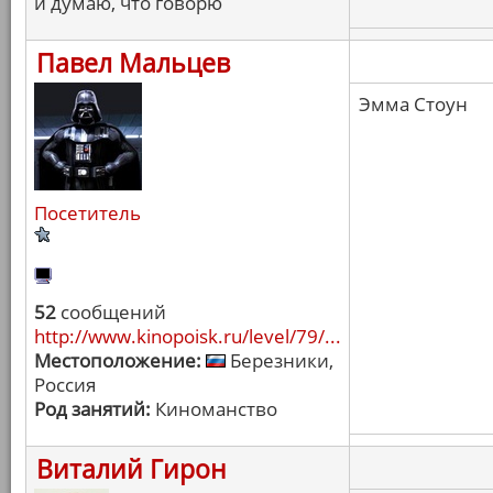
и думаю, что говорю
Павел Мальцев
Эмма Стоун
Посетитель
52
сообщений
http://www.kinopoisk.ru/level/79/...
Местоположение:
Березники,
Россия
Род занятий:
Киноманство
Виталий Гирон