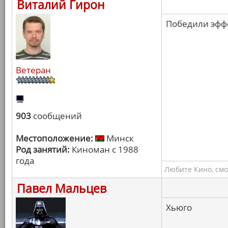
Виталий Гирон
Победили эффе
Ветеран
903
сообщений
Местоположение:
Минск
Род занятий:
Киноман с 1988
года
Любите Кино, смо
Павел Мальцев
Хьюго