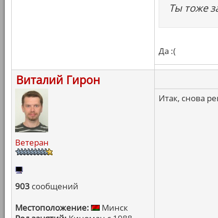
Ты тоже з
Да :(
Виталий Гирон
Итак, снова ре
Ветеран
903
сообщений
Местоположение:
Минск