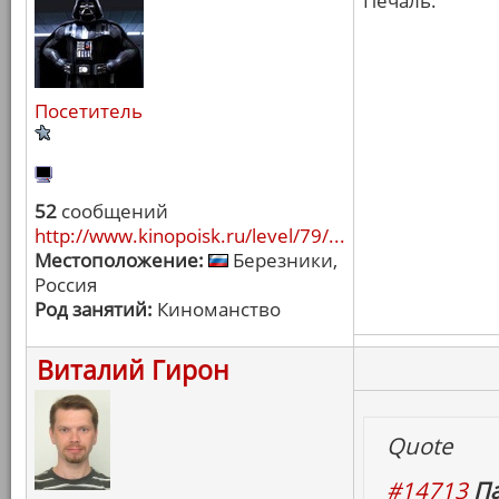
Печаль.
Посетитель
52
сообщений
http://www.kinopoisk.ru/level/79/...
Местоположение:
Березники,
Россия
Род занятий:
Киноманство
Виталий Гирон
Quote
#14713
Па