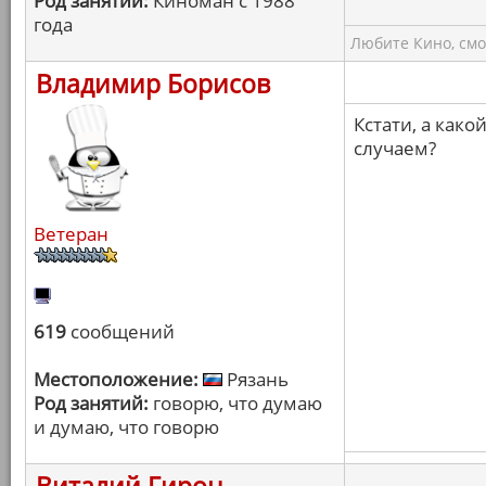
Род занятий:
Киноман с 1988
года
Любите Кино, смо
Владимир Борисов
Кстати, а како
случаем?
Ветеран
619
сообщений
Местоположение:
Рязань
Род занятий:
говорю, что думаю
и думаю, что говорю