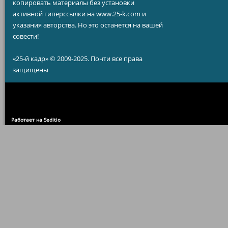
копировать материалы без установки
активной гиперссылки на www.25-k.com и
указания авторства. Но это останется на вашей
совести!
«25-й кадр» © 2009-2025. Почти все права
защищены
Работает на Seditio