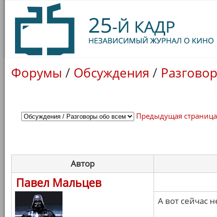
Форумы
/
Обсуждения
/
Разговор
Предыдущая страниц
Автор
Павел Мальцев
А вот сейчас 