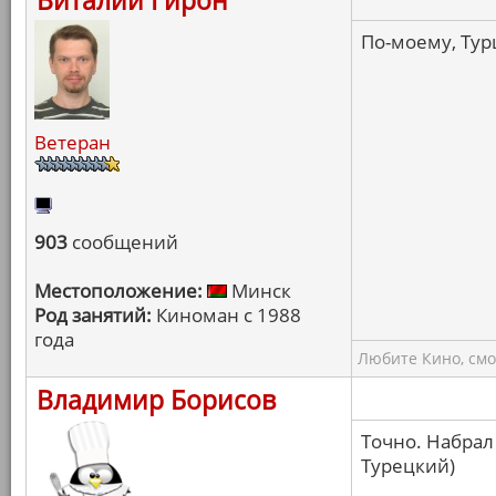
Виталий Гирон
По-моему, Тур
Ветеран
903
сообщений
Местоположение:
Минск
Род занятий:
Киноман с 1988
года
Любите Кино, смо
Владимир Борисов
Точно. Набрал 
Турецкий)