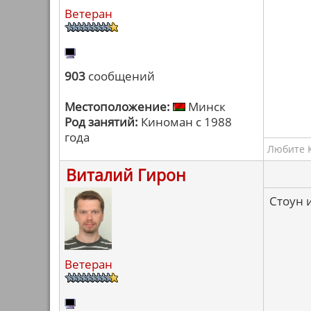
Ветеран
903
сообщений
Местоположение:
Минск
Род занятий:
Киноман с 1988
года
Любите К
Виталий Гирон
Стоун 
Ветеран