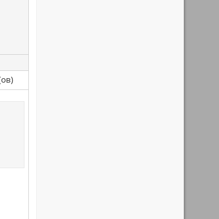
са(ов)