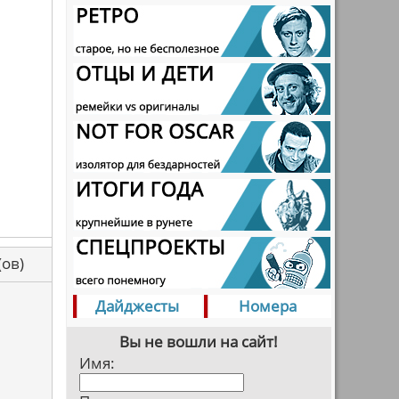
са(ов)
Дайджесты
Номера
Вы не вошли на сайт!
Имя: