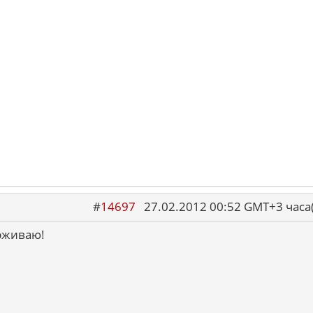
#
14697
27.02.2012 00:52 GMT+3 ча
рживаю!