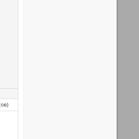
са(ов)