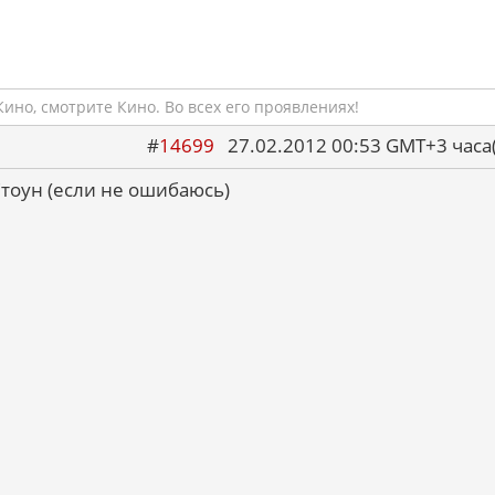
ино, смотрите Кино. Во всех его проявлениях!
#
14699
27.02.2012 00:53 GMT+3 ча
тоун (если не ошибаюсь)