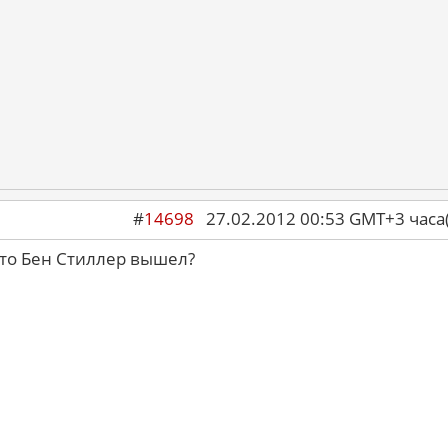
#
14698
27.02.2012 00:53 GMT+3 ча
это Бен Стиллер вышел?