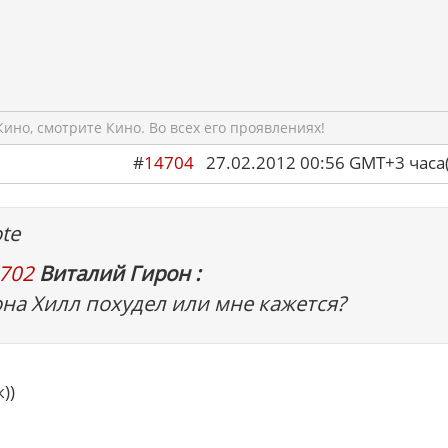
ино, смотрите Кино. Во всех его проявлениях!
#
14704
27.02.2012 00:56 GMT+3 ча
te
702
Виталий Гирон :
на Хилл похудел или мне кажется?
))