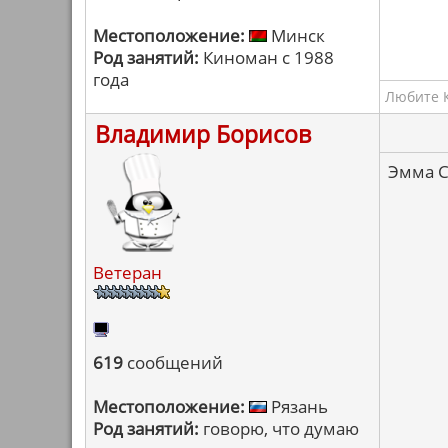
Местоположение:
Минск
Род занятий:
Киноман с 1988
года
Любите К
Владимир Борисов
Эмма С
Ветеран
619
сообщений
Местоположение:
Рязань
Род занятий:
говорю, что думаю