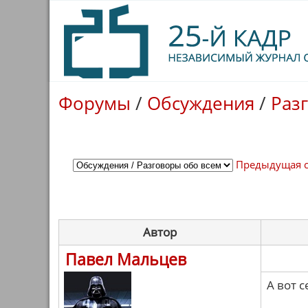
Форумы
/
Обсуждения
/
Раз
Предыдущая 
Автор
Павел Мальцев
А вот 