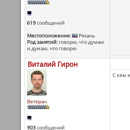
619
сообщений
Местоположение:
Рязань
Род занятий:
говорю, что думаю
и думаю, что говорю
Виталий Гирон
С кем 
Ветеран
903
сообщений