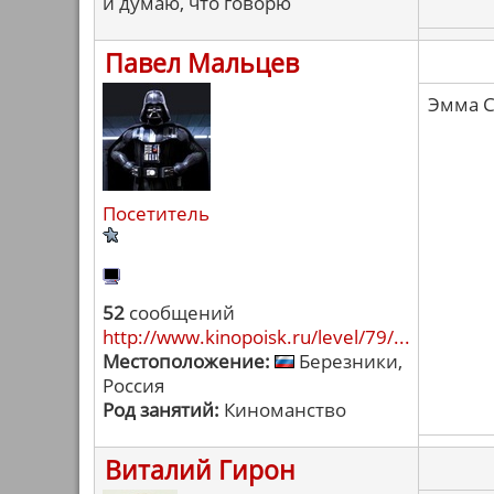
и думаю, что говорю
Павел Мальцев
Эмма С
Посетитель
52
сообщений
http://www.kinopoisk.ru/level/79/...
Местоположение:
Березники,
Россия
Род занятий:
Киноманство
Виталий Гирон