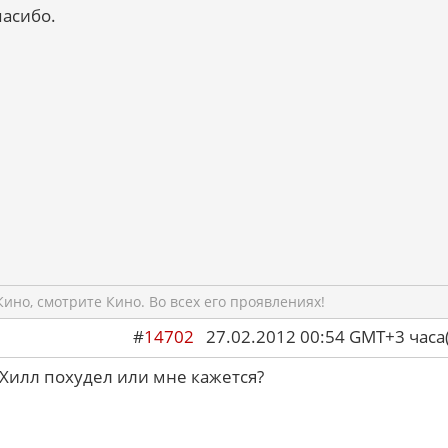
спасибо.
ино, смотрите Кино. Во всех его проявлениях!
#
14702
27.02.2012 00:54 GMT+3 ча
Хилл похудел или мне кажется?