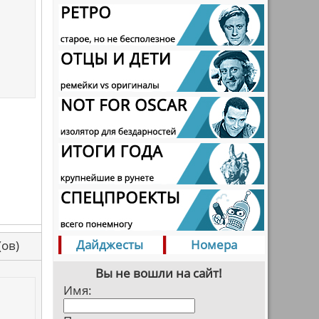
Дайджесты
Номера
са(ов)
Вы не вошли на сайт!
Имя: