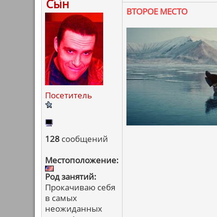
Сын
ВТОРОЕ МЕСТО
Посетитель
128
сообщений
Местоположение:
Род занятий:
Прокачиваю себя
в самых
неожиданных