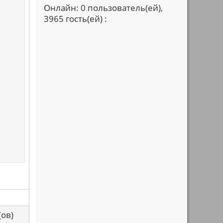
Онлайн: 0 пользователь(ей),
3965 гость(ей) :
са(ов)