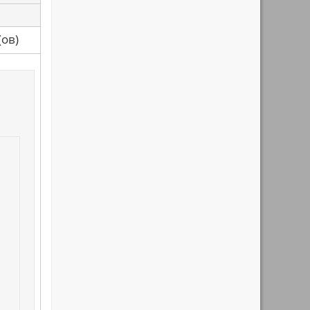
са(ов)