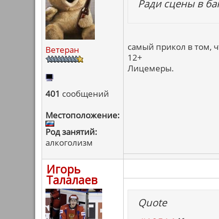
Ради сцены в ба
самый прикол в том, ч
Ветеран
12+
Лицемеры.
401
сообщений
Местоположение:
Род занятий:
алкоголизм
Игорь
Талалаев
Quote