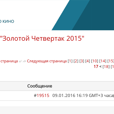
"Золотой Четвертак 2015"
 страница
Следующая страница
[
1
] [
2
] [
3
] [
4
] [
10
] [
14
] [
15
17
<
[
18
] [
Сообщение
#
19515
09.01.2016 16:19 GMT+3 ча