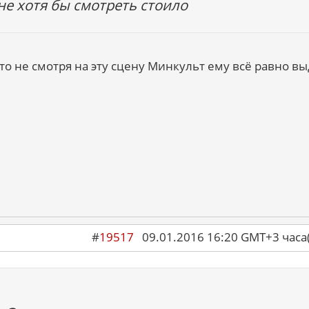
не хотя бы смотреть стоило
то не смотря на эту сцену Минкульт ему всё равно в
#
19517
09.01.2016 16:20 GMT+3 ча