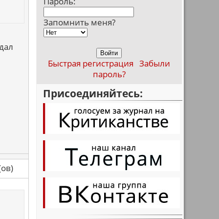
Пароль:
Запомнить меня?
ыдал
Быстрая регистрация
Забыли
пароль?
Присоединяйтесь:
са(ов)