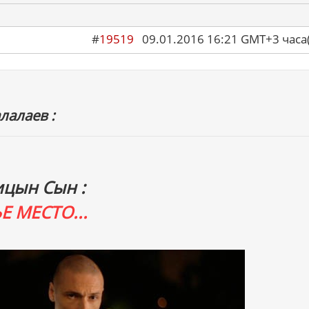
#
19519
09.01.2016 16:21 GMT+3 ча
лалаев :
ицын Сын :
Е МЕСТО...