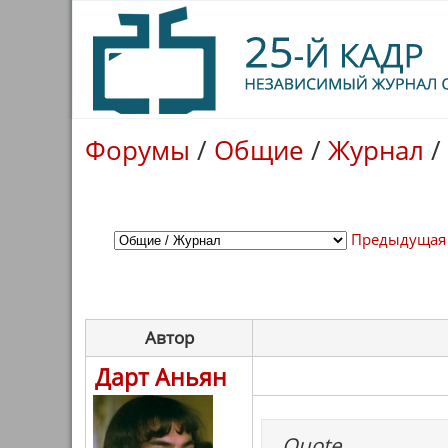
Форумы
/
Общие
/
Журнал
/
Предыдущая
Автор
Дарт Аньян
Quote