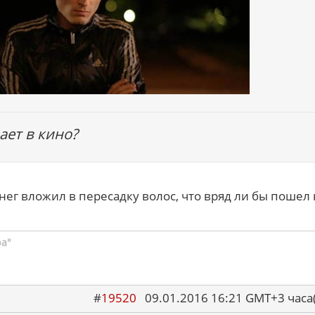
ает в кино?
нег вложил в пересадку волос, что вряд ли бы пошел 
ра"
#
19520
09.01.2016 16:21 GMT+3 ча