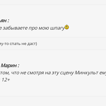
ян :
не забываете про мою шпагу
у-то спать не даст)
 Марин :
том, что не смотря на эту сцену Минкульт ем
 12+