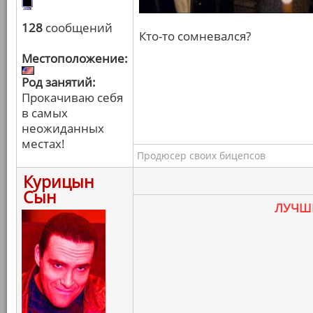
128
сообщений
Кто-то сомневался?
Местоположение:
Род занятий:
Прокачиваю себя
в самых
неожиданных
местах!
Продюсер своих бицепсов
Курицын
Сын
ЛУЧШ