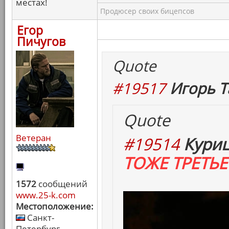
местах!
Продюсер своих бицепсов
Егор
Пичугов
Quote
#19517
Игорь Т
Quote
Ветеран
#19514
Куриц
ТОЖЕ ТРЕТЬЕ 
1572
сообщений
www.25-k.com
Местоположение:
Санкт-
Петербург