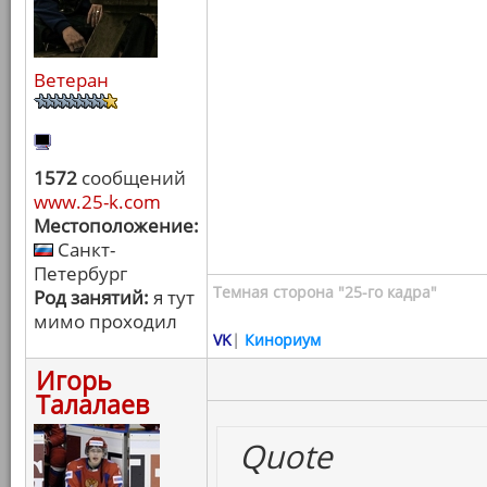
Ветеран
1572
сообщений
www.25-k.com
Местоположение:
Санкт-
Петербург
Темная сторона "25-го кадра"
Род занятий:
я тут
мимо проходил
VK
|
Кинориум
Игорь
Талалаев
Quote