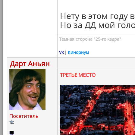
Нету в этом году в
Но за ДД мой голо
Темная сторона "25-го кадра"
VK
|
Кинориум
Дарт Аньян
ТРЕТЬЕ МЕСТО
Посетитель