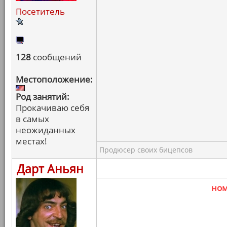
Посетитель
128
сообщений
Местоположение:
Род занятий:
Прокачиваю себя
в самых
неожиданных
местах!
Продюсер своих бицепсов
Дарт Аньян
но