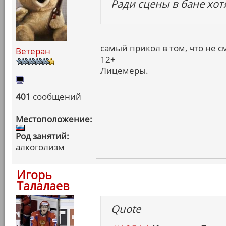
Ради сцены в бане хот
самый прикол в том, что не с
Ветеран
12+
Лицемеры.
401
сообщений
Местоположение:
Род занятий:
алкоголизм
Игорь
Талалаев
Quote