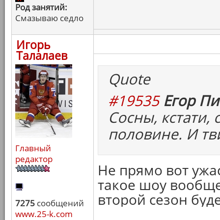
Род занятий:
Смазываю седло
Игорь
Талалаев
Quote
#19535
Егор Пи
Сосны, кстати,
половине. И тв
Главный
редактор
Не прямо вот ужа
такое шоу вообще
второй сезон буде
7275
сообщений
www.25-k.com