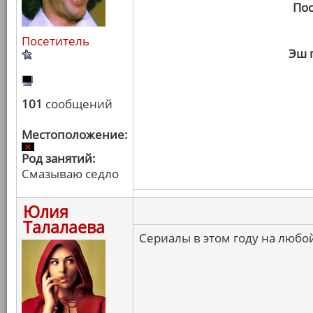
Пос
Посетитель
Эш 
101
сообщений
Местоположение:
Род занятий:
Смазываю седло
Юлия
Талалаева
Сериалы в этом году на любой 