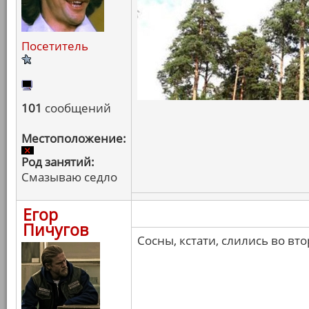
Посетитель
101
сообщений
Местоположение:
Род занятий:
Смазываю седло
Егор
Пичугов
Сосны, кстати, слились во вт