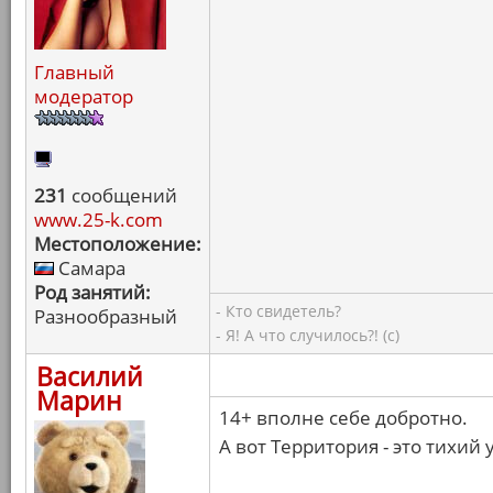
Главный
модератор
231
сообщений
www.25-k.com
Местоположение:
Самара
Род занятий:
- Кто свидетель?
Разнообразный
- Я! А что случилось?! (с)
Василий
Марин
14+ вполне себе добротно.
А вот Территория - это тихий