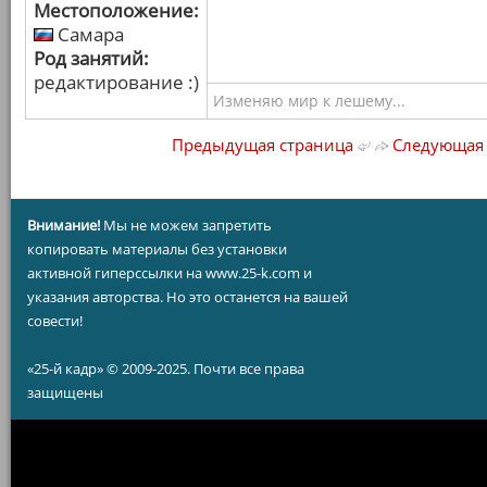
Местоположение:
Самара
Род занятий:
редактирование :)
Изменяю мир к лешему...
Предыдущая страница
Следующая 
Внимание!
Мы не можем запретить
копировать материалы без установки
активной гиперссылки на www.25-k.com и
указания авторства. Но это останется на вашей
совести!
«25-й кадр» © 2009-2025. Почти все права
защищены