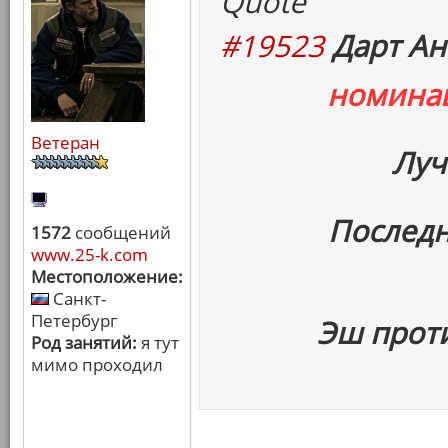
Quote
#19523
Дарт Ан
номина
Ветеран
Луч
Последн
1572
сообщений
www.25-k.com
Местоположение:
Санкт-
Петербург
Эш прот
Род занятий:
я тут
мимо проходил