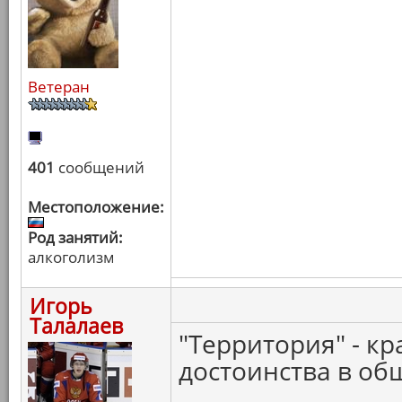
Ветеран
401
сообщений
Местоположение:
Род занятий:
алкоголизм
Игорь
Талалаев
"Территория" - кр
достоинства в об