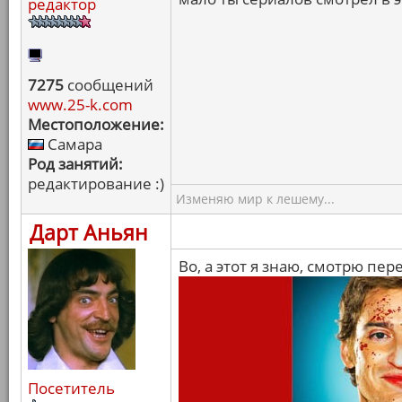
редактор
7275
сообщений
www.25-k.com
Местоположение:
Самара
Род занятий:
редактирование :)
Изменяю мир к лешему...
Дарт Аньян
Во, а этот я знаю, смотрю пе
Посетитель