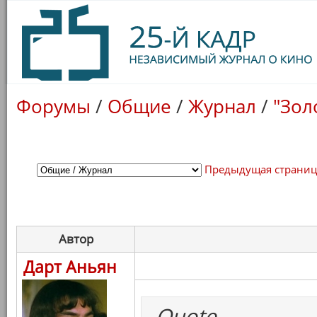
Форумы
/
Общие
/
Журнал
/
"Зол
Предыдущая страни
Автор
Дарт Аньян
Quote