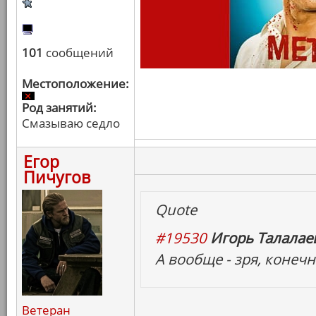
101
сообщений
Местоположение:
Род занятий:
Смазываю седло
Егор
Пичугов
Quote
#19530
Игорь Талалаев
А вообще - зря, конечн
Ветеран