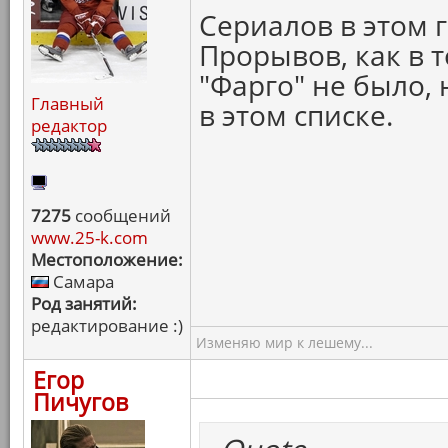
Сериалов в этом 
Прорывов, как в 
"Фарго" не было, 
Главный
в этом списке.
редактор
7275
сообщений
www.25-k.com
Местоположение:
Самара
Род занятий:
редактирование :)
Изменяю мир к лешему...
Егор
Пичугов