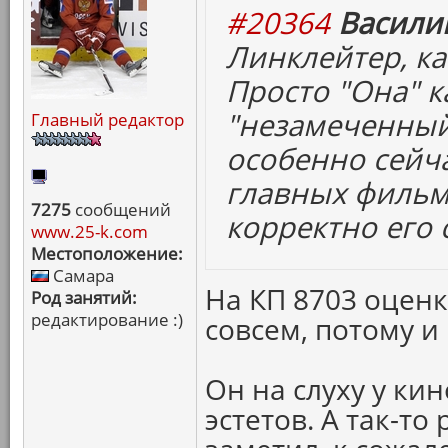
#20364
Васили
Линклейтер, ка
Просто "Она" к
"незамеченный" 
Главный редактор
особенно сейча
главных фильм
7275
сообщений
корректно его
www.25-k.com
Местоположение:
Самара
На КП 8703 оценк
Род занятий:
редактирование :)
совсем, потому 
Он на слуху у ки
эстетов. А так-то