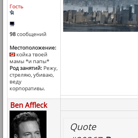
Гость
98
сообщений
Местоположение:
койка твоей
мамы *и папы*
Род занятий:
Режу,
стреляю, убиваю,
веду
корпоративы.
Ben Affleck
Quote