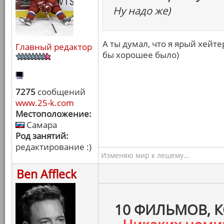
Ну надо же)
А ты думал, что я ярый хейт
Главный редактор
бы хорошее было)
7275
сообщений
www.25-k.com
Местоположение:
Самара
Род занятий:
редактирование :)
Изменяю мир к лешему...
Ben Affleck
10 ФИЛЬМОВ, 