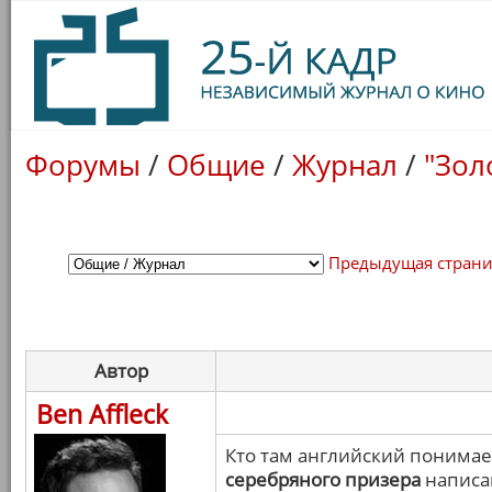
Форумы
/
Общие
/
Журнал
/
"Зол
Предыдущая стран
Автор
Ben Affleck
Кто там английский понимае
серебряного призера
написа