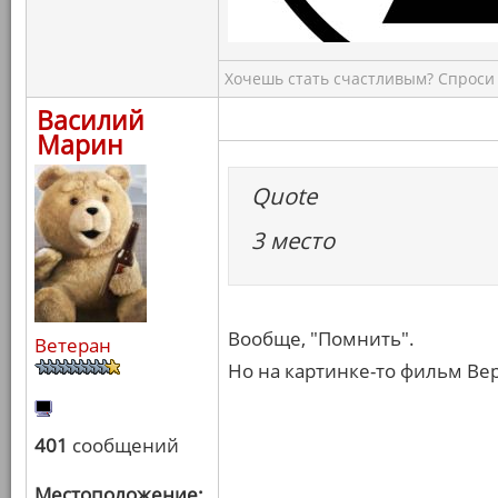
Хочешь стать счастливым? Спроси 
Василий
Марин
Quote
3 место
Вообще, "Помнить".
Ветеран
Но на картинке-то фильм Вер
401
сообщений
Местоположение: