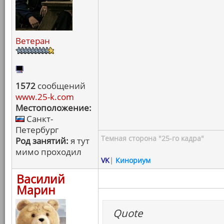
Ветеран
1572
сообщений
www.25-k.com
Местоположение:
Санкт-
Петербург
Темная сторона "25-го кадра"
Род занятий:
я тут
мимо проходил
VK
|
Кинориум
Василий
Марин
Quote