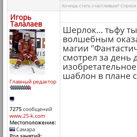
Хочешь стать счастливым? Спроси 
Игорь
Талалаев
Шерлок... тьфу ты
волшебным оказал
магии "Фантастич
смотрел за день 
изобретательное 
шаблон в плане 
Главный редактор
7275
сообщений
www.25-k.com
Местоположение:
Самара
Род занятий: