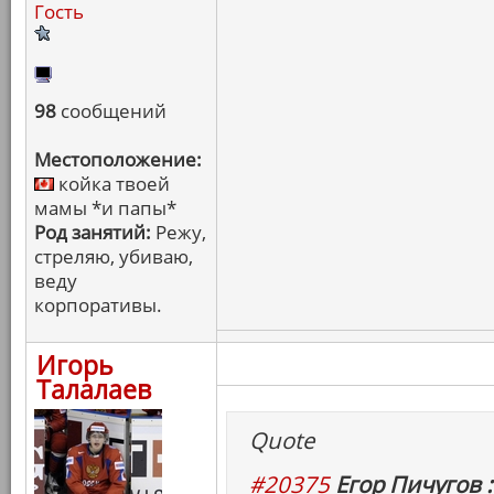
Гость
98
сообщений
Местоположение:
койка твоей
мамы *и папы*
Род занятий:
Режу,
стреляю, убиваю,
веду
корпоративы.
Игорь
Талалаев
Quote
#20375
Егор Пичугов :