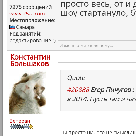
просто весь, от и
7275
сообщений
шоу стартануло, 
www.25-k.com
Местоположение:
Самара
Род занятий:
редактирование :)
Изменяю мир к лешему...
Константин
Большаков
Quote
#20888
Егор Пичугов :
в 2014. Пусть там и ча
Ветеран
Ты просто ничего не смыслиш