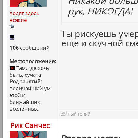
Никакой больш
рук, НИКОГДА!
Ходят здесь
всякие
Ты рискуешь умер
еще и скучной см
106
сообщений
Местоположение:
Там, где хочу
быть, сучата
Род занятий:
величайший ум
этой и
ближайших
вселенных
еб*ный гений
Рик Санчес