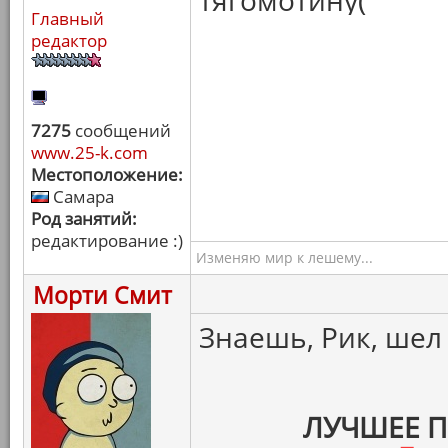
тягомотину(
Главный
редактор
7275
сообщений
www.25-k.com
Местоположение:
Самара
Род занятий:
редактирование :)
Изменяю мир к лешему...
Морти Смит
Знаешь, Рик, шел бы
ЛУЧШЕЕ 