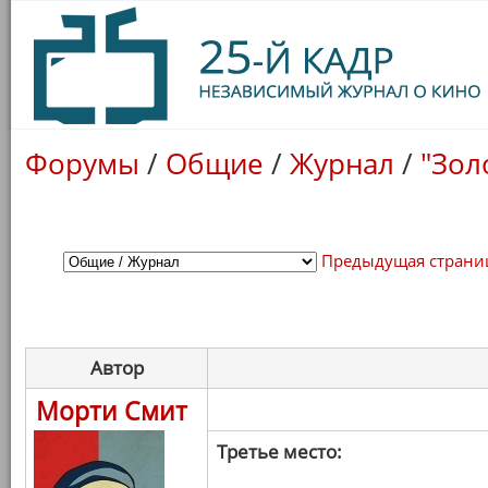
Форумы
/
Общие
/
Журнал
/
"Зол
Предыдущая страни
Автор
Морти Смит
Третье место: