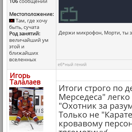
106
сообщений
Местоположение:
Там, где хочу
быть, сучата
Держи микрофон, Морти, ты зн
Род занятий:
величайший ум
этой и
ближайших
вселенных
еб*ный гений
Игорь
Талалаев
Итоги строго по д
Мерседеса" легко
"Охотник за разу
Только не "Карат
кровавому персон