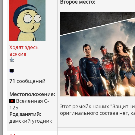
Второе место:
Ходят здесь
всякие
71
сообщений
Местоположение:
Вселенная C-
Этот ремейк наших "Защитник
125
оригинального состава нет, 
Род занятий:
дамский угодник