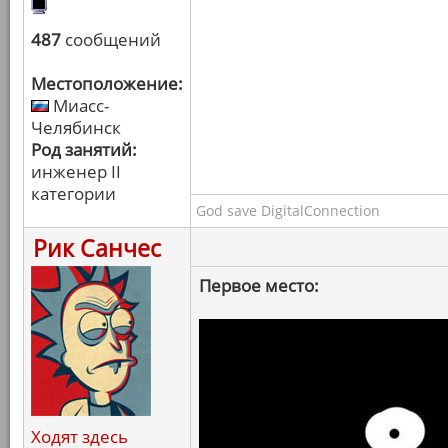
487
сообщений
Местоположение:
Миасс-
Челябинск
Род занятий:
инженер II
категории
God save DigitalConnection
Рик Санчес
Первое место:
Ходят здесь