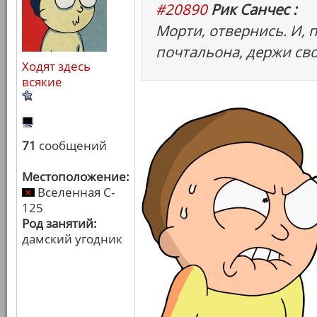
#20890
Рик Санчес :
Морти, отвернись. И,
почтальона, держи сво
Ходят здесь
всякие
71
сообщений
Местоположение:
Вселенная C-
125
Род занятий:
дамский угодник