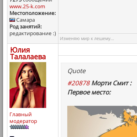
www.25-k.com
Местоположение:
Самара
Род занятий:
редактирование :)
Изменяю мир к лешему...
Юлия
Талалаева
Quote
#20878
Морти Смит :
Первое место:
Главный
модератор