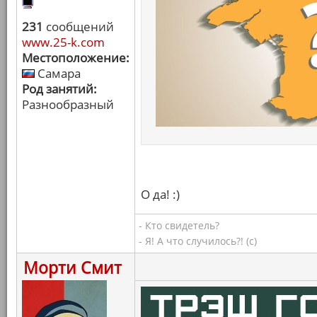
231
сообщений
www.25-k.com
Местоположение:
Самара
Род занятий:
Разнообразный
О да! :)
- Кто свидетель?
- Я! А что случилось?! (с)
Морти Смит