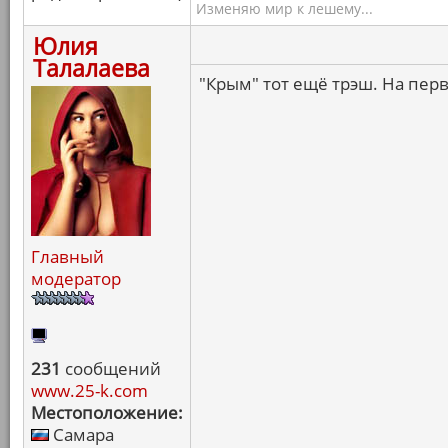
Изменяю мир к лешему...
Юлия
Талалаева
"Крым" тот ещё трэш. На перв
Главный
модератор
231
сообщений
www.25-k.com
Местоположение:
Самара