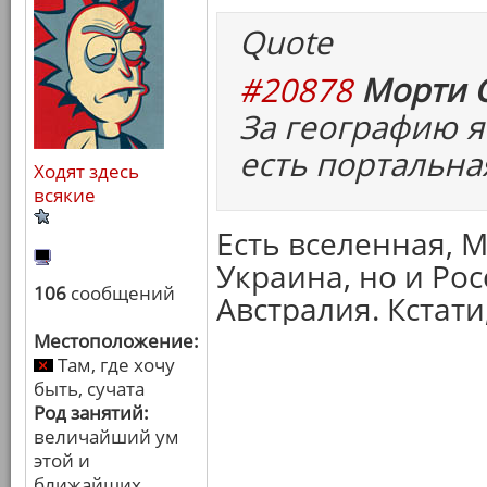
Quote
#20878
Морти С
За географию я
есть портальна
Ходят здесь
всякие
Есть вселенная, М
Украина, но и Рос
106
сообщений
Австралия. Кстати
Местоположение:
Там, где хочу
быть, сучата
Род занятий:
величайший ум
этой и
ближайших