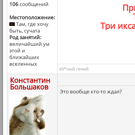
106
сообщений
Пр
Местоположение:
Три икс
Там, где хочу
быть, сучата
Род занятий:
величайший ум
этой и
ближайших
вселенных
еб*ный гений
Константин
Большаков
Это вообще кто-то ждал?