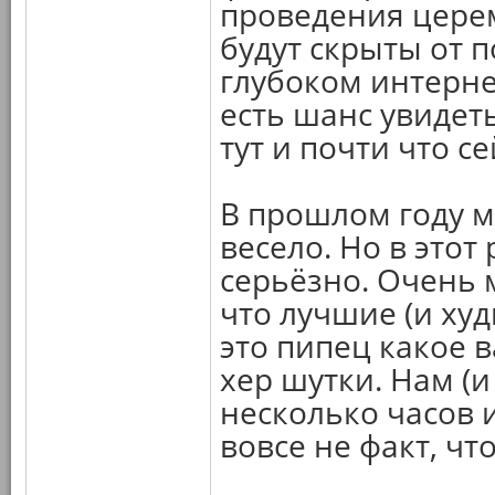
проведения цере
будут скрыты от 
глубоком интерне
есть шанс увидет
тут и почти что се
В прошлом году м
весело. Но в этот
серьёзно. Очень 
что лучшие (и ху
это пипец какое в
хер шутки. Нам (
несколько часов 
вовсе не факт, чт