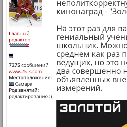
неполиткорректн
кинонаград - "Зол
На этот раз для в
Главный
гениальный учены
редактор
школьник. Можно 
среднем как раз 
ведущих, но это н
7275
сообщений
два совершенно 
www.25-k.com
объявленных вне
Местоположение:
Самара
измерений.
Род занятий:
редактирование :)