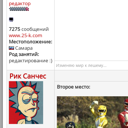
редактор
7275
сообщений
www.25-k.com
Местоположение:
Самара
Род занятий:
редактирование :)
Изменяю мир к лешему...
Рик Санчес
Второе место: