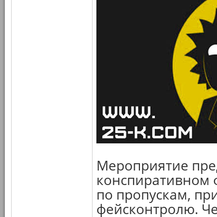
Мероприятие пред
конспиративном 
по пропускам, пр
фейсконтролю. Че