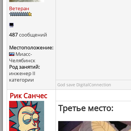
Ветеран
487
сообщений
Местоположение:
Миасс-
Челябинск
Род занятий:
инженер II
категории
God save DigitalConnection
Рик Санчес
Третье место: