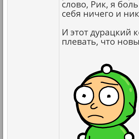
слово, Рик, я бо
себя ничего и ник
И этот дурацкий 
плевать, что новы