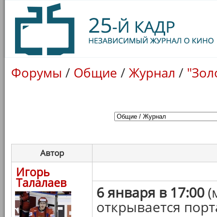
Форумы
/
Общие
/
Журнал
/
"Зол
Автор
Игорь
Талалаев
6 января в 17:00
(
открывается порт