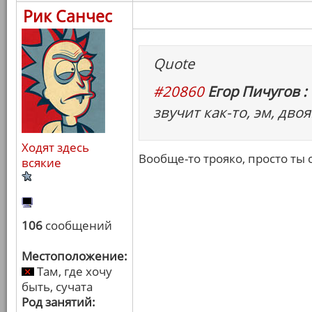
Рик Санчес
Quote
#20860
Егор Пичугов :
звучит как-то, эм, двоя
Ходят здесь
Вообще-то трояко, просто ты
всякие
106
сообщений
Местоположение:
Там, где хочу
быть, сучата
Род занятий: