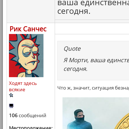
ваша единственн
сегодня.
Рик Санчес
Quote
Я Морти, ваша единст
сегодня.
Ходят здесь
Что ж, значит, ситуация безн
всякие
106
сообщений
Местоположение: