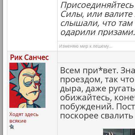
Присоединяйтесь 
Силы, или валите 
слышали, что там 
одарили призами.
Изменяю мир к лешему...
Рик Санчес
Всем при*вет. Зна
проездом, так что
дыра, даже ругать
обижайтесь, коне
побуждений. Пост
поскорее свалить
Ходят здесь
всякие