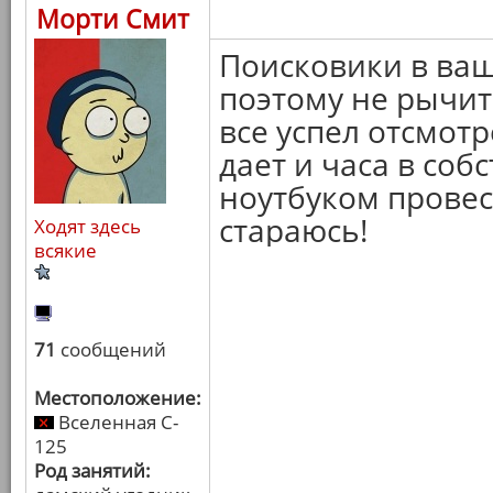
Морти Смит
Поисковики в ваш
поэтому не рычит
все успел отсмотр
дает и часа в соб
ноутбуком провес
стараюсь!
Ходят здесь
всякие
71
сообщений
Местоположение:
Вселенная C-
125
Род занятий: