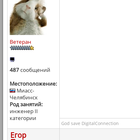
Ветеран
487
сообщений
Местоположение:
Миасс-
Челябинск
Род занятий:
инженер II
категории
God save DigitalConnection
Егор