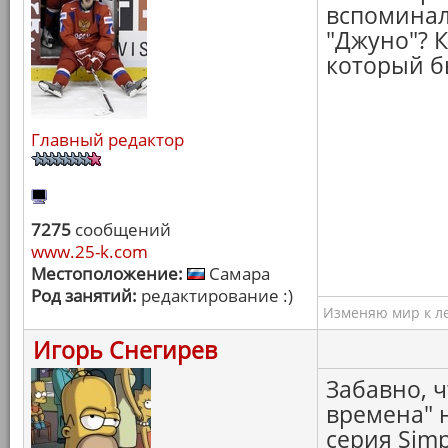
вспоминал
"Джуно"? К
который б
Главный редактор
7275
сообщений
www.25-k.com
Местоположение:
Самара
Род занятий:
редактирование :)
Изменяю мир к ле
Игорь Снегирев
Забавно, ч
времена" 
серия Simp