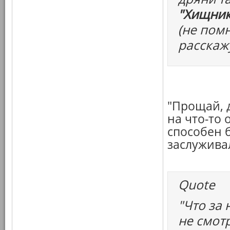
"Хищник
(не пом
расскаж
"Прощай, 
на что-то 
способен 
заслужива
Quote
"Что за
не смот