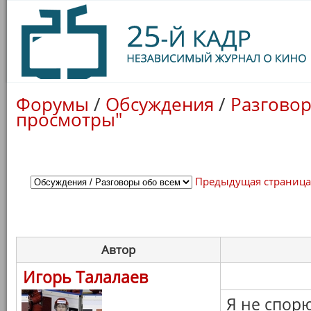
Форумы
/
Обсуждения
/
Разговор
просмотры"
Предыдущая страниц
Автор
Игорь Талалаев
Я не спор