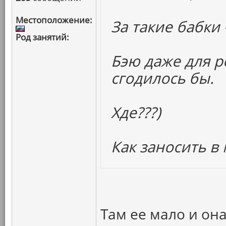
Местоположение:
За такие бабки 
Род занятий:
Бэю даже для 
сгодилось бы.
Хде???)
Как заносить в 
Там ее мало и она 