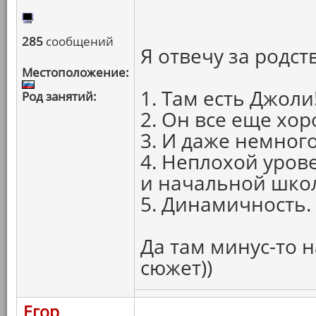
285
сообщений
Я отвечу за родст
Местоположение:
1. Там есть Джоли
Род занятий:
2. Он все еще хор
3. И даже немного
4. Неплохой урове
и начальной шко
5. Динамичность.
Да там минус-то н
сюжет))
Егор