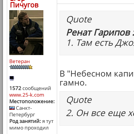
Пичугов
Quote
Ренат Гарипов 
1. Там есть Джо
Ветеран
В "Небесном капи
гамно.
1572
сообщений
www.25-k.com
Quote
Местоположение:
Санкт-
2. Он все еще 
Петербург
Род занятий:
я тут
мимо проходил