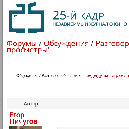
Форумы
/
Обсуждения
/
Разговор
просмотры"
Предыдущая страни
Автор
Егор
Пичугов