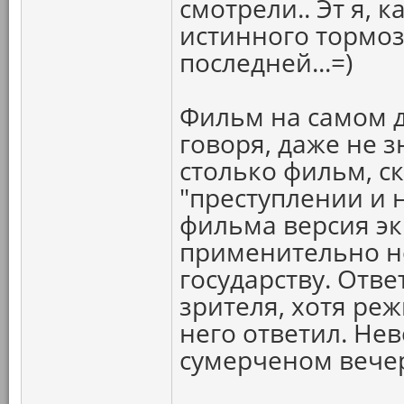
смотрели.. Эт я, 
истинного тормоз
последней...=)
Фильм на самом д
говоря, даже не з
столько фильм, с
"преступлении и 
фильма версия эк
применительно не
государству. Отве
зрителя, хотя реж
него ответил. Не
сумерченом вече