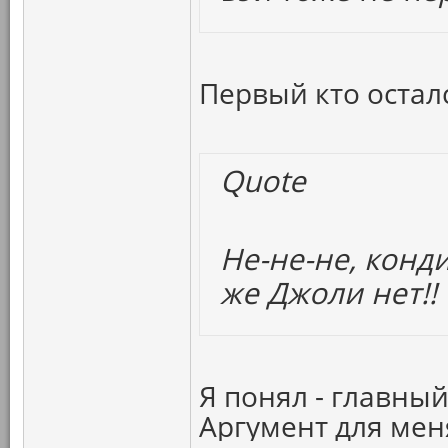
Первый кто осталс
Quote
Не-не-не, конд
же Джоли нет!!
Я понял - главный
Аргумент для мен