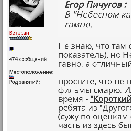
Егор Пичугов :
В "Небесном ка
гамно.
Ветеран
Не знаю, что там 
показатель), но 
474
сообщений
гавно, а отличны
Местоположение:
простите, что не 
Род занятий:
фильмы смарю. Из
время -
"Короткий
ребята из "Друго
(сужу по оценкам
часть из здесь бы