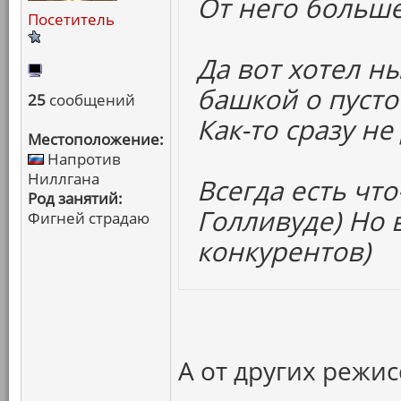
От него больше
Посетитель
Да вот хотел н
башкой о пусто
25
сообщений
Как-то сразу не
Местоположение:
Напротив
Ниллгана
Всегда есть что
Род занятий:
Голливуде) Но в
Фигней страдаю
конкурентов)
А от других режис