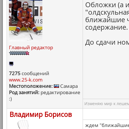
Обложки (а и
"олдскульная
ближайшие ч
содержание.
До сдачи но
Главный редактор
7275
сообщений
www.25-k.com
Местоположение:
Самара
Род занятий:
редактирование
:)
Изменяю мир к лешему
Владимир Борисов
ждем "ближайшие 