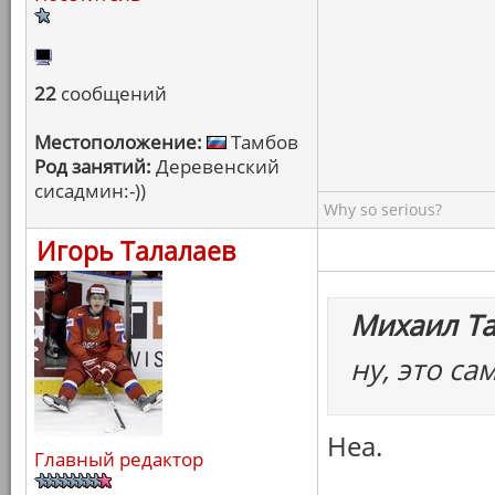
22
сообщений
Местоположение:
Тамбов
Род занятий:
Деревенский
сисадмин:-))
Why so serious?
Игорь Талалаев
Михаил Т
ну, это са
Неа.
Главный редактор