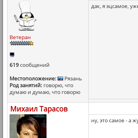
дак, я эцсамое, 
Ветеран
619
сообщений
Местоположение:
Рязань
Род занятий:
говорю, что
думаю и думаю, что говорю
Михаил Тарасов
ну, это самое - а 