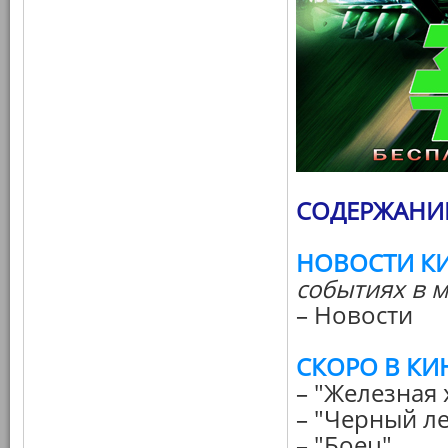
СОДЕРЖАНИЕ
НОВОСТИ К
событиях в м
– Новости
СКОРО В КИ
– "Железная 
– "Черный л
– "Боец"