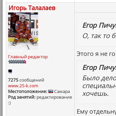
Игорь Талалаев
Егор Пичу
О, так то 
Этого я не 
Главный редактор
Егор Пичу
Было дело
7275
сообщений
специальн
www.25-k.com
Местоположение:
Самара
хочешь.
Род занятий:
редактирование
:)
Ему отдельн