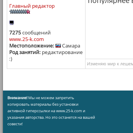
популярнее в
Главный редактор
7275
сообщений
www.25-k.com
Местоположение:
Самара
Род занятий:
редактирование
:)
Изменяю мир к лешему
Внимание!
Мы не можем запретить
копировать материалы без установки
активной гиперссылки на www.25-k.com и
указания авторства. Но это останется на вашей
совести!