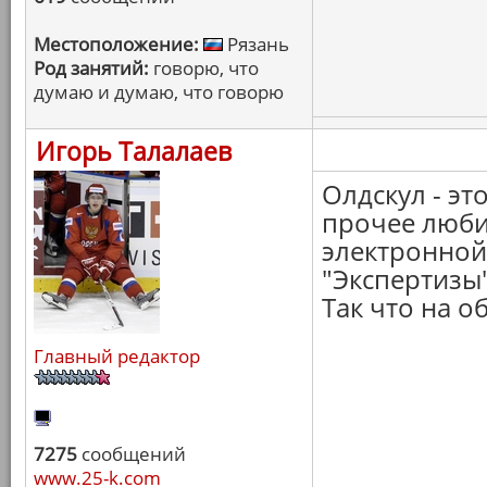
Местоположение:
Рязань
Род занятий:
говорю, что
думаю и думаю, что говорю
Игорь Талалаев
Олдскул - эт
прочее люби
электронной 
"Экспертизы",
Так что на 
Главный редактор
7275
сообщений
www.25-k.com