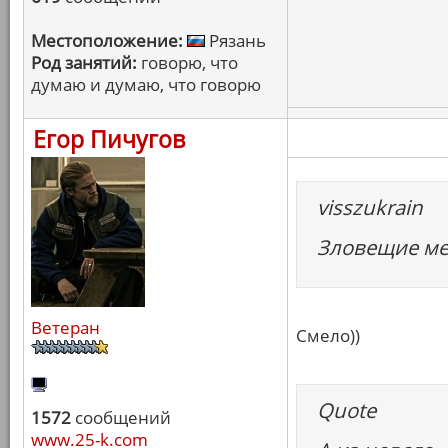
Местоположение:
Рязань
Род занятий:
говорю, что
думаю и думаю, что говорю
Егор Пичугов
visszukrain
Зловещие м
Ветеран
Смело))
Quote
1572
сообщений
www.25-k.com