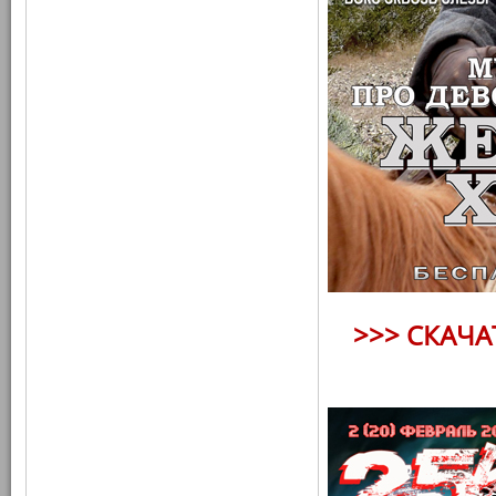
>>> СКАЧ