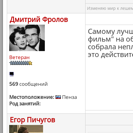
Изменяю мир к лешему
Дмитрий Фролов
Самому лучш
фильм" на об
собрала неп
это действит
Ветеран
569
сообщений
Местоположение:
Пенза
Род занятий:
Егор Пичугов