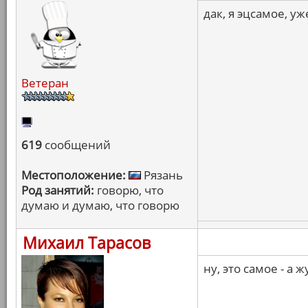
дак, я эцсамое, 
Ветеран
619
сообщений
Местоположение:
Рязань
Род занятий:
говорю, что
думаю и думаю, что говорю
Михаил Тарасов
ну, это самое - а 