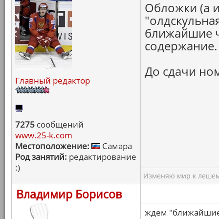
Обложки (а и
"олдскульная
ближайшие ч
содержание.
До сдачи но
Главный редактор
7275
сообщений
www.25-k.com
Местоположение:
Самара
Род занятий:
редактирование
:)
Изменяю мир к лешему
Владимир Борисов
ждем "ближайшие 