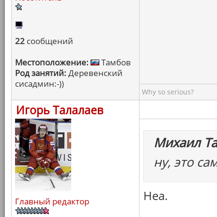
22
сообщений
Местоположение:
Тамбов
Род занятий:
Деревенский
сисадмин:-))
Why so serious?
Игорь Талалаев
Михаил Т
ну, это са
Неа.
Главный редактор