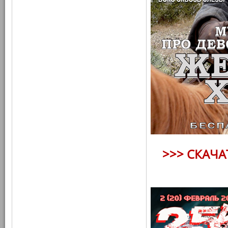
>>> СКАЧ