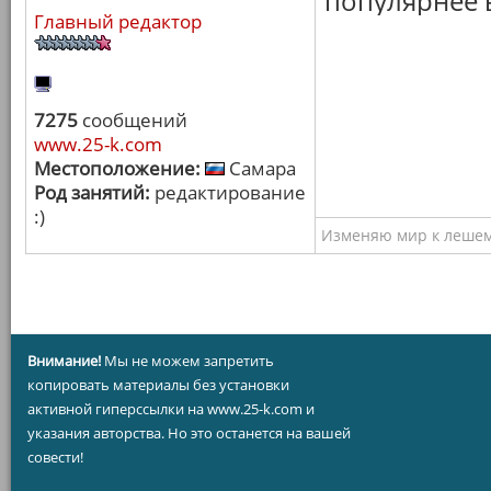
популярнее в
Главный редактор
7275
сообщений
www.25-k.com
Местоположение:
Самара
Род занятий:
редактирование
:)
Изменяю мир к лешему
Внимание!
Мы не можем запретить
копировать материалы без установки
активной гиперссылки на www.25-k.com и
указания авторства. Но это останется на вашей
совести!