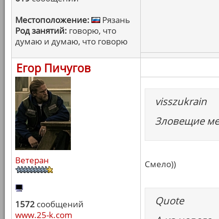
Местоположение:
Рязань
Род занятий:
говорю, что
думаю и думаю, что говорю
Егор Пичугов
visszukrain
Зловещие м
Ветеран
Смело))
Quote
1572
сообщений
www.25-k.com