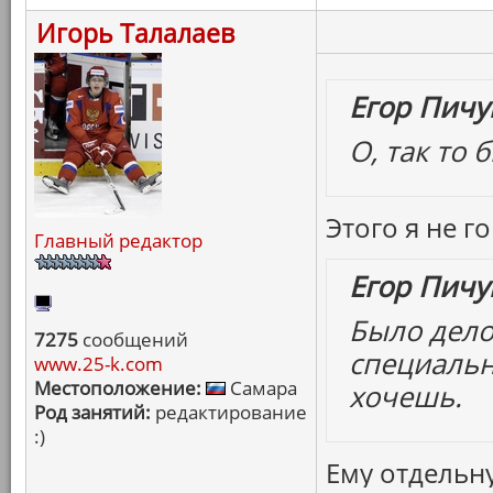
Игорь Талалаев
Егор Пичу
О, так то 
Этого я не 
Главный редактор
Егор Пичу
Было дело
7275
сообщений
специальн
www.25-k.com
Местоположение:
Самара
хочешь.
Род занятий:
редактирование
:)
Ему отдельн