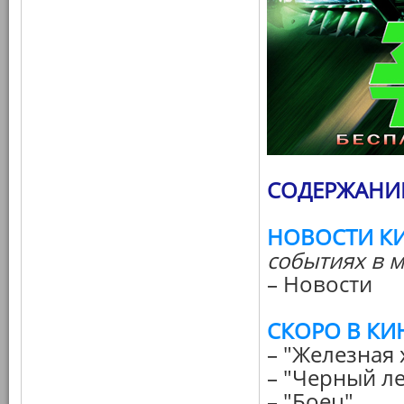
СОДЕРЖАНИЕ
НОВОСТИ К
событиях в м
– Новости
СКОРО В КИ
– "Железная 
– "Черный л
– "Боец"