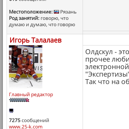
Местоположение:
Рязань
Род занятий:
говорю, что
думаю и думаю, что говорю
Игорь Талалаев
Олдскул - эт
прочее люби
электронной 
"Экспертизы",
Так что на 
Главный редактор
7275
сообщений
www.25-k.com