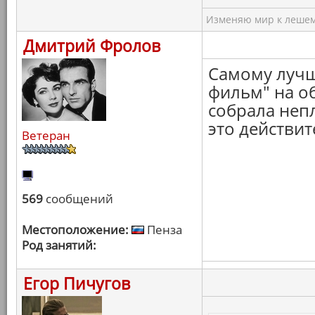
Изменяю мир к лешему
Дмитрий Фролов
Самому лучш
фильм" на об
собрала неп
это действит
Ветеран
569
сообщений
Местоположение:
Пенза
Род занятий:
Егор Пичугов