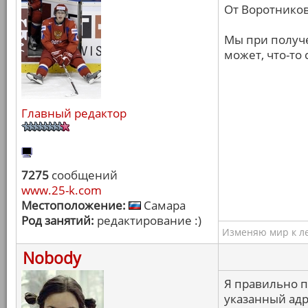
От Воротников
Мы при получе
может, что-то 
Главный редактор
7275
сообщений
www.25-k.com
Местоположение:
Самара
Род занятий:
редактирование :)
Изменяю мир к ле
Nobody
Я правильно п
указанный адре