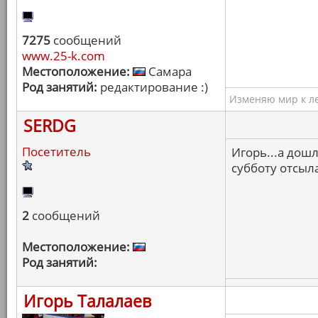
7275
сообщений
www.25-k.com
Местоположение:
Самара
Род занятий:
редактирование :)
Изменяю мир к ле
SERDG
Посетитель
Игорь...а дош
субботу отсылал
2
сообщений
Местоположение:
Род занятий:
Игорь Талалаев