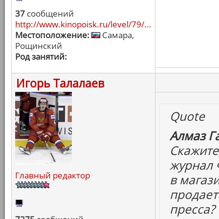
37
сообщений
http://www.kinopoisk.ru/level/79/...
Местоположение:
Самара,
Рощинский
Род занятий:
Игорь Талалаев
Quote
Алмаз Г
Скажите
журнал 
Главный редактор
в магази
продаетс
пресса?