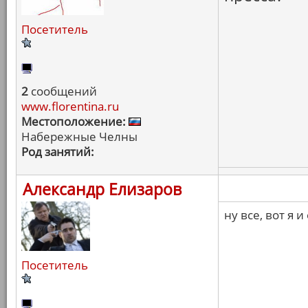
Посетитель
2
сообщений
www.florentina.ru
Местоположение:
Набережные Челны
Род занятий:
Александр Елизаров
ну все, вот я и
Посетитель