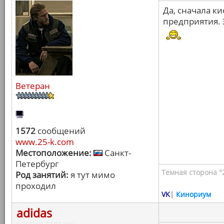
Да, сначала к
предприятия. 
Ветеран
1572
сообщений
www.25-k.com
Местоположение:
Санкт-
Петербург
Темная сторона "
Род занятий:
я тут мимо
проходил
VK
|
Кинориум
adidas