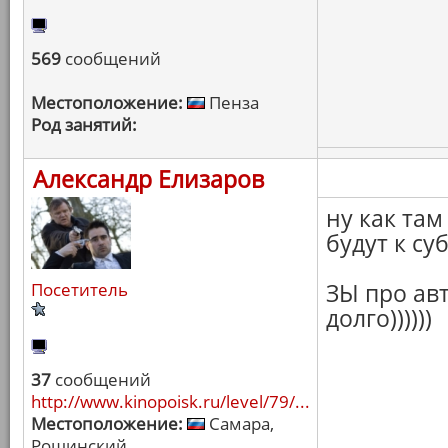
569
сообщений
Местоположение:
Пенза
Род занятий:
Александр Елизаров
ну как та
будут к су
Посетитель
ЗЫ про ав
долго))))))
37
сообщений
http://www.kinopoisk.ru/level/79/...
Местоположение:
Самара,
Рощинский