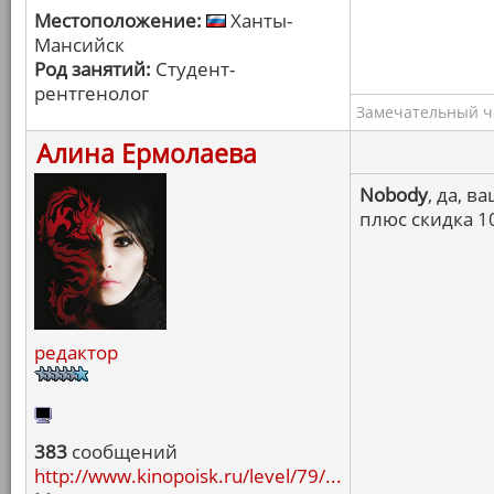
Местоположение:
Ханты-
Мансийск
Род занятий:
Студент-
рентгенолог
Замечательный ч
Алина Ермолаева
Nobody
, да, 
плюс скидка 1
редактор
383
сообщений
http://www.kinopoisk.ru/level/79/...