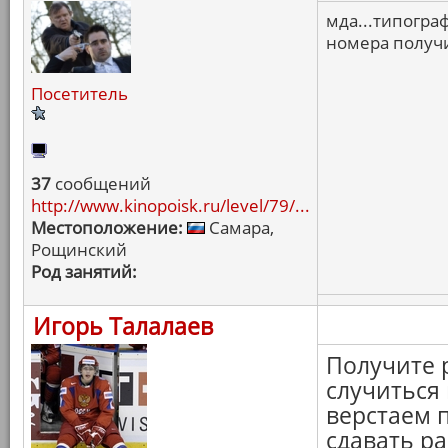
мда...типогра
номера получи
Посетитель
37
сообщений
http://www.kinopoisk.ru/level/79/...
Местоположение:
Самара,
Рощинский
Род занятий:
Игорь Талалаев
Получите 
случиться
верстаем 
сдавать ра