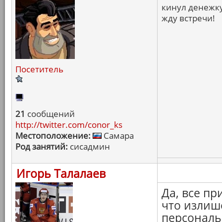
кинул денежку
жду встречи!
Посетитель
21
сообщений
http://twitter.com/conor_ks
Местоположение:
Самара
Род занятий:
сисадмин
Игорь Талалаев
Да, все пр
что излише
персональ