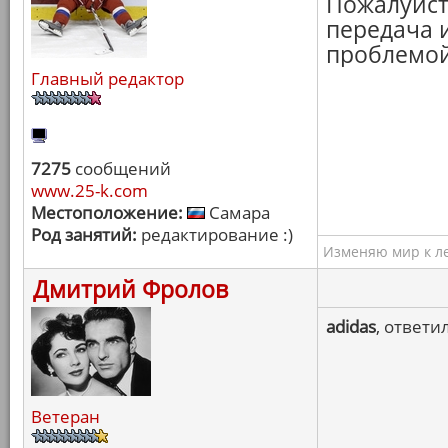
Пожалуйст
передача и
проблемой
Главный редактор
7275
сообщений
www.25-k.com
Местоположение:
Самара
Род занятий:
редактирование :)
Изменяю мир к ле
Дмитрий Фролов
adidas
, ответи
Ветеран