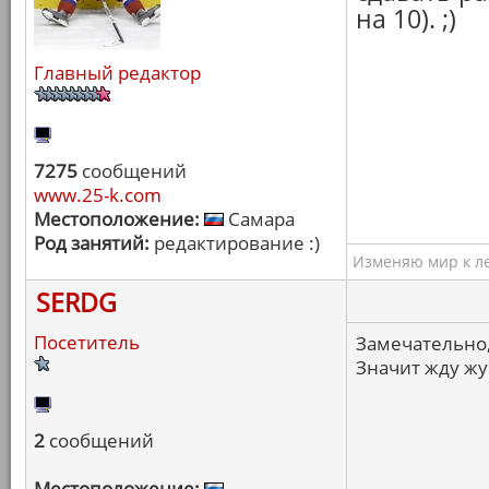
на 10). ;)
Главный редактор
7275
сообщений
www.25-k.com
Местоположение:
Самара
Род занятий:
редактирование :)
Изменяю мир к ле
SERDG
Посетитель
Замечательно,
Значит жду жу
2
сообщений
Местоположение: