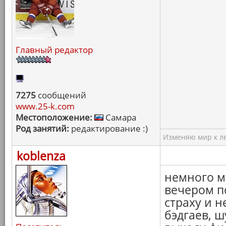
Главный редактор
7275
сообщений
www.25-k.com
Местоположение:
Самара
Род занятий:
редактирование :)
Изменяю мир к ле
koblenza
немного 
вечером п
страху и н
бэдгаев, 