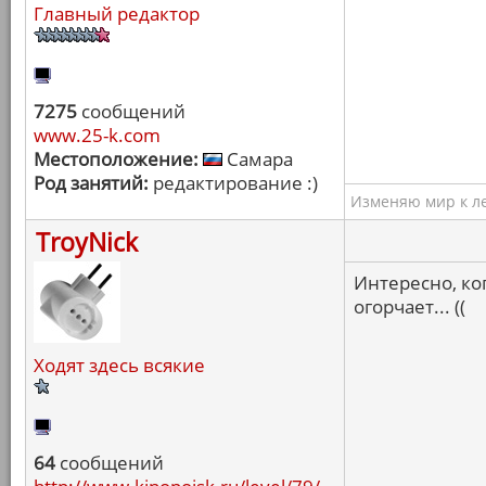
Главный редактор
7275
сообщений
www.25-k.com
Местоположение:
Самара
Род занятий:
редактирование :)
Изменяю мир к ле
TroyNick
Интересно, ко
огорчает... ((
Ходят здесь всякие
64
сообщений