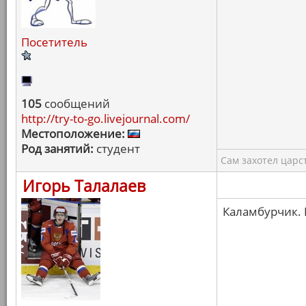
Посетитель
105
сообщений
http://try-to-go.livejournal.com/
Местоположение:
Род занятий:
студент
Сам захотел царс
Игорь Талалаев
Каламбурчик.