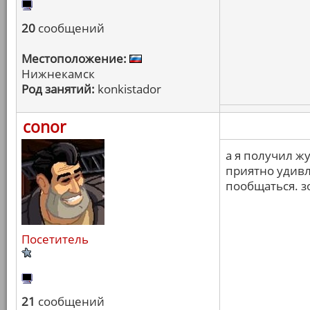
20
сообщений
Местоположение:
Нижнекамск
Род занятий:
konkistador
conor
а я получил жу
приятно удивл
пообщаться. зо
Посетитель
21
сообщений