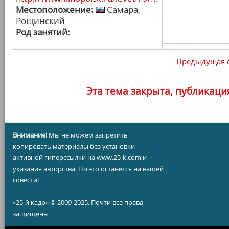
Местоположение:
Самара,
Рощинский
Род занятий:
Предыдущая 
Эта тема закрыта, публикаци
Внимание!
Мы не можем запретить
копировать материалы без установки
активной гиперссылки на www.25-k.com и
указания авторства. Но это останется на вашей
совести!
«25-й кадр» © 2009-2025. Почти все права
защищены