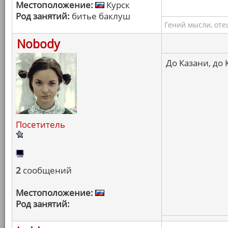
Местоположение:
Курск
Род занятий:
битье баклуш
Гений мысли, оте
Nobody
До Казани, до 
Посетитель
2
сообщений
Местоположение:
Род занятий: