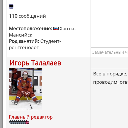
110
сообщений
Местоположение:
Ханты-
Мансийск
Род занятий:
Студент-
рентгенолог
Замечательный ч
Игорь Талалаев
Все в порядке
проводим, отв
Главный редактор