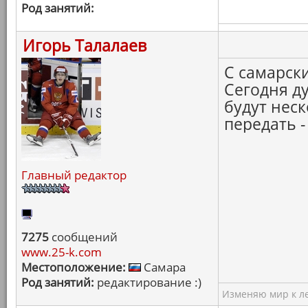
Род занятий:
Игорь Талалаев
С самарск
Сегодня ду
будут неск
передать -
Главный редактор
7275
сообщений
www.25-k.com
Местоположение:
Самара
Род занятий:
редактирование :)
Изменяю мир к ле