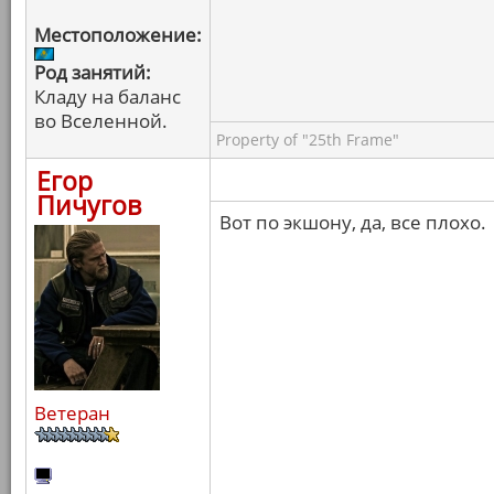
Местоположение:
Род занятий:
Кладу на баланс
во Вселенной.
Property of "25th Frame"
Егор
Пичугов
Вот по экшону, да, все плохо.
Ветеран