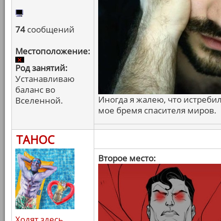
74
сообщений
Местоположение:
Род занятий:
Устанавливаю
баланс во
Иногда я жалею, что истреби
Вселенной.
мое бремя спасителя миров.
ТАНОС
Второе место:
Ходят здесь