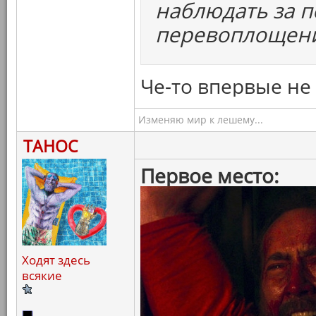
наблюдать за 
перевоплощен
Че-то впервые не
Изменяю мир к лешему...
ТАНОС
Первое место:
Ходят здесь
всякие