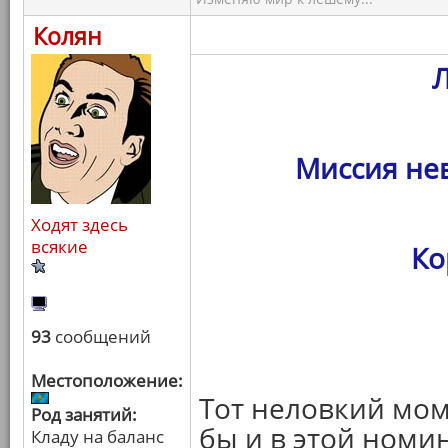
Колян
Миссия не
Ходят здесь
всякие
Ко
93
сообщений
Местоположение:
Тот неловкий мом
Род занятий:
бы и в этой номи
Кладу на баланс