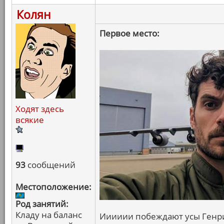
Колян
Первое место:
Ходят здесь
всякие
93
сообщений
Местоположение:
Род занятий:
Кладу на баланс
Ииииии побеждают усы Генри