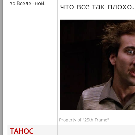
во Вселенной.
что все так плохо.
Property of "25th Frame"
ТАНОС