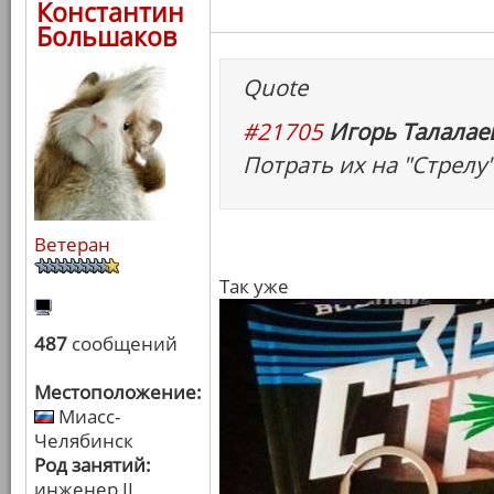
Константин
Большаков
Quote
#21705
Игорь Талалаев
Потрать их на "Стрелу
Ветеран
Так уже
487
сообщений
Местоположение:
Миасс-
Челябинск
Род занятий:
инженер II