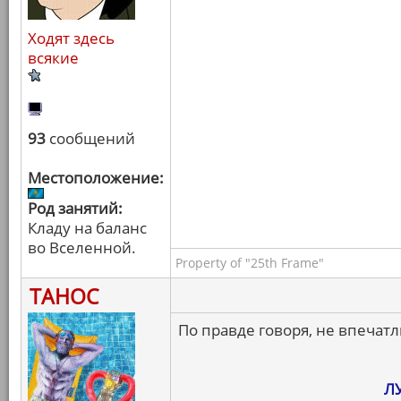
Ходят здесь
всякие
93
сообщений
Местоположение:
Род занятий:
Кладу на баланс
во Вселенной.
Property of "25th Frame"
ТАНОС
По правде говоря, не впечатл
Л