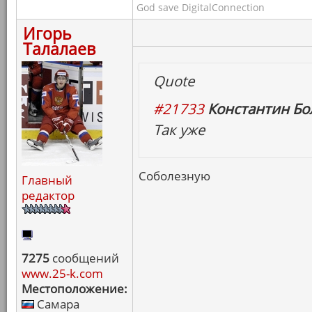
God save DigitalConnection
Игорь
Талалаев
Quote
#21733
Константин Бо
Так уже
Соболезную
Главный
редактор
7275
сообщений
www.25-k.com
Местоположение:
Самара