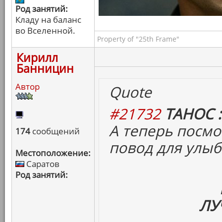
Род занятий:
Кладу на баланс
во Вселенной.
Property of "25th Frame"
Кирилл
Банницин
Автор
Quote
#21732
ТАНОС :
А теперь посмо
174
сообщений
повод для улыб
Местоположение:
Саратов
Род занятий:
ЛУ