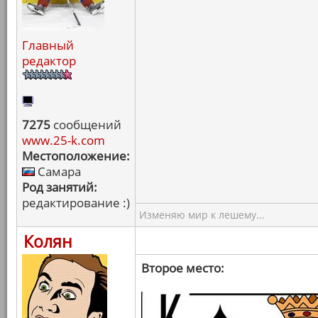
Главный
редактор
7275
сообщений
www.25-k.com
Местоположение:
Самара
Род занятий:
редактирование :)
Изменяю мир к лешему...
Колян
Второе место: