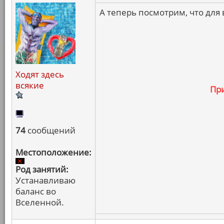
А теперь посмотрим, что для 
Ходят здесь
всякие
Пр
74
сообщений
Местоположение:
Род занятий:
Устанавливаю
баланс во
Вселенной.