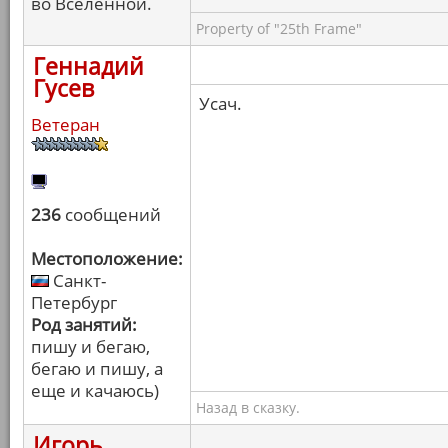
во Вселенной.
Property of "25th Frame"
Геннадий
Гусев
Усач.
Ветеран
236
сообщений
Местоположение:
Санкт-
Петербург
Род занятий:
пишу и бегаю,
бегаю и пишу, а
еще и качаюсь)
Назад в сказку.
Игорь