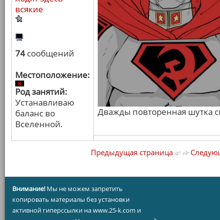
всякие
74
сообщений
Местоположение:
Род занятий:
Устанавливаю
Дважды повторенная шутка с
баланс во
Вселенной.
Предыдущая страница
Следующ
Внимание!
Мы не можем запретить
копировать материалы без установки
активной гиперссылки на www.25-k.com и