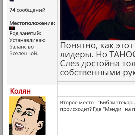
74
сообщений
Местоположение:
Род занятий:
Устанавливаю
Понятно, как это
баланс во
лидеры. Но ТАНОС
Вселенной.
Слез достойна тол
собственными рук
Колян
Второе место - "Библиотекарь
происходит? Где "Мэнди" на 