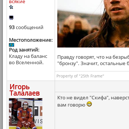
всякие
93
сообщений
Местоположение:
Род занятий:
Кладу на баланс
Правду говорят, что на безры
во Вселенной.
"бронзу". Значит, остальные
Property of "25th Frame"
Игорь
Талалаев
Кто не видел "Скифа", наверс
вам говорю