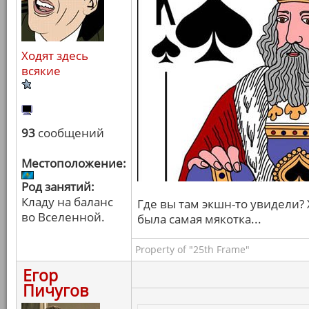
Ходят здесь
всякие
93
сообщений
Местоположение:
Род занятий:
Кладу на баланс
Где вы там экшн-то увидели? 
во Вселенной.
была самая мякотка...
Property of "25th Frame"
Егор
Пичугов