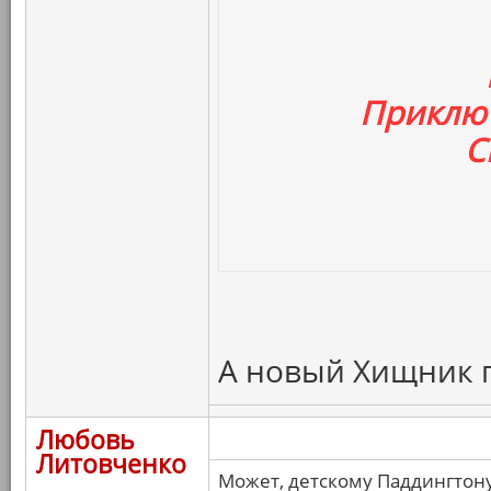
Приключ
С
А новый Хищник г
Любовь
Литовченко
Может, детскому Паддингтону