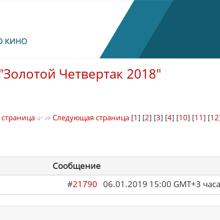
"Золотой Четвертак 2018"
 страница
Следующая страница
[
1
] [
2
] [
3
] [
4
] [
10
] [
11
] [
12
Сообщение
#
21790
06.01.2019 15:00 GMT+3 ча