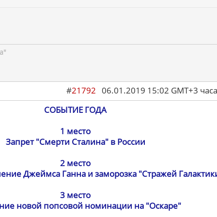
а"
#
21792
06.01.2019 15:02 GMT+3 ча
СОБЫТИЕ ГОДА
1 место
Запрет "Смерти Сталина" в России
2 место
ение Джеймса Ганна и заморозка "Стражей Галактики
3 место
ние новой попсовой номинации на "Оскаре"