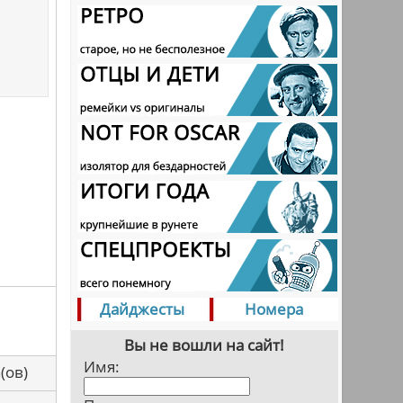
Дайджесты
Номера
Вы не вошли на сайт!
Имя:
са(ов)