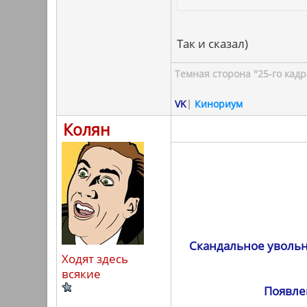
Так и сказал)
Темная сторона "25-го кадр
VK
|
Кинориум
Колян
Скандальное увольн
Ходят здесь
всякие
Появле