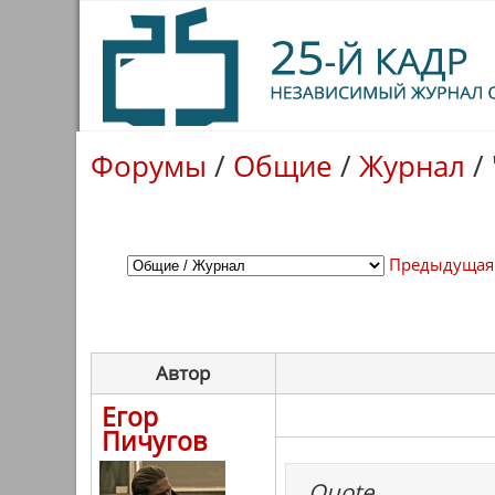
Форумы
/
Общие
/
Журнал
/
Предыдущая
Автор
Егор
Пичугов
Quote