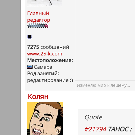
Главный
редактор
7275
сообщений
www.25-k.com
Местоположение:
Самара
Род занятий:
редактирование :)
Изменяю мир к лешему...
Колян
Quote
#21794
ТАНОС :