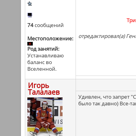
Три
74
сообщений
отредактировал(а) Ген
Местоположение:
Род занятий:
Устанавливаю
баланс во
Вселенной.
Игорь
Талалаев
Удивлен, что запрет 
было так давно) Все-т