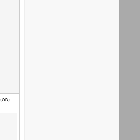
са(ов)