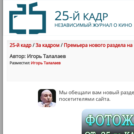
25-й кадр
/
За кадром
/
Премьера нового раздела на 
Автор: Игорь Талалаев
Разместил:
Игорь Талалаев
Мы обещали вам новый раздел,
посетителями сайта.