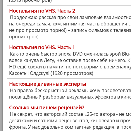
(3313 просмотров)
Ностальгия по VHS. Часть 2
Продолжаю рассказ про свои ламповые взаимоотно
на очереди самая, кхм, интимная часть обращения с
не про просмотр порно!) – запись фильмов с телевизо
просмотров)
Ностальгия по VHS. Часть 1
Как-то очень быстро эпоха DVD сменилась эрой Blu-R
вовсе канула в Лету, не оставив после себя ничего. К
HD ещё свежи в памяти, но поговорим о временах ку
Кассеты! Олдскул! (1920 просмотров)
Настоящие диванные эксперты
На правах бескорыстной рекламы хочу посоветоват
посвящённый разборам визуальных эффектов в кино
Сколько мы пишем рецензий?
Не секрет, что авторский состав «25-го автора» не 
десятками и сотнями рецензентов, киноведов и про
фронта. У нас довольно компактная редакция, а пос