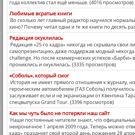
года коллектив стал ещё меньше. (4016 просмотров)
Любимые всратые книги
Во сколько лет главный редактор научился нормаль
кино? Почему читал одни и те же книги по десять ра
Редакция окуклилась
Редакция «25-го кадра» никогда не скрывала свои л
самопрезентацию, даже поддержав модный некогда т
challenge. Но после коммерческих успехов «Барби» 
прониклись и окуклилась. (3335 просмотров)
«Соболь», который смог
История не имеет прямого отношения к журналу, но
героическим автомобилем (ГАЗ Соболь) получилось 
заслуживает если и не экранизации от Квентина Тар
спецвыпуска Grand Tour. (3396 просмотров)
Как мы чуть было не потеряли наш сайт
Наши постоянные читатели знают, что официальны
неироничное 1 апреля 2009 года. Теперь можно отве
кадр» празднует свой второй день рождения 28 апрел