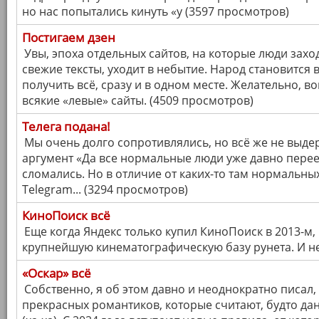
но нас попытались кинуть «у (3597 просмотров)
Постигаем дзен
Увы, эпоха отдельных сайтов, на которые люди захо
свежие тексты, уходит в небытие. Народ становится 
получить всё, сразу и в одном месте. Желательно, в
всякие «левые» сайты. (4509 просмотров)
Телега подана!
Мы очень долго сопротивлялись, но всё же не выде
аргумент «Да все нормальные люди уже давно перее
сломались. Но в отличие от каких-то там нормальны
Telegram... (3294 просмотров)
КиноПоиск всё
Еще когда Яндекс только купил КиноПоиск в 2013-м,
крупнейшую кинематографическую базу рунета. И не 
«Оскар» всё
Собственно, я об этом давно и неоднократно писал,
прекрасных романтиков, которые считают, будто да