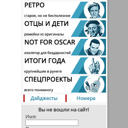
Дайджесты
Номера
Вы не вошли на сайт!
Имя: