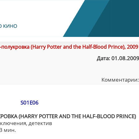
олукровка (Harry Potter and the Half-Blood Prince), 2009
Дата: 01.08.2009
Комментарии
S01E06
ОВКА (HARRY POTTER AND THE HALF-BLOOD PRINCE)
иключения, детектив
3 мин.