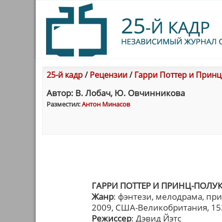
25-й кадр
/
Рецензии
/
Гарри Поттер и Принц-п
Автор: В. Лобач, Ю. Овчинникова
Разместил:
Антон Минасов
ГАРРИ ПОТТЕР И ПРИНЦ-ПОЛУКР
Жанр
: фэнтези, мелодрама, пр
2009, США-Великобритания, 15
Режиссер
: Дэвид Йэтс