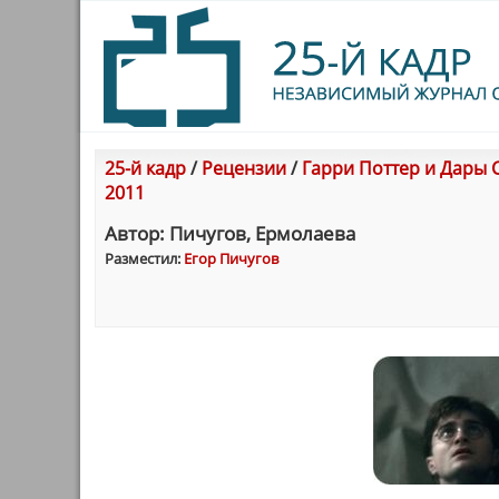
25-й кадр
/
Рецензии
/
Гарри Поттер и Дары См
2011
Автор: Пичугов, Ермолаева
Разместил:
Егор Пичугов