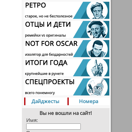
Дайджесты
Номера
Вы не вошли на сайт!
Имя: