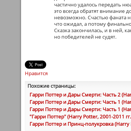
частично удалось передать ню
это всегда обратят внимание д
невозможно. Счастью фаната не
что ожидал, а потому финально
Сказка закончилась, и в ней, к
но победителей не судят.
Нравится
Похожие страницы:
Гарри Поттер и Дары Смерти: Часть 2 (Harry
Гарри Поттер и Дары Смерти: Часть 1 (Harry
Гарри Поттер и Дары Смерти: Часть 1 (Harry
"Гарри Поттер" (Harry Potter, 2001-2011 гг.
Гарри Поттер и Принц-полукровка (Harry Po