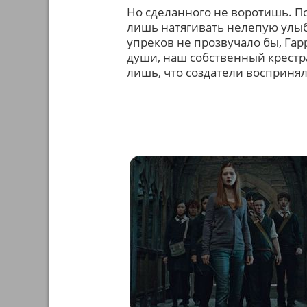
Но сделанного не воротишь. По
лишь натягивать нелепую улыбк
упреков не прозвучало бы, Гар
души, наш собственный крестра
лишь, что создатели воспринял