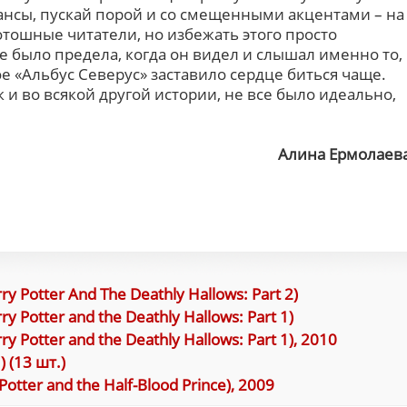
ансы, пускай порой и со смещенными акцентами – на
отошные читатели, но избежать этого просто
 было предела, когда он видел и слышал именно то,
е «Альбус Северус» заставило сердце биться чаще.
ак и во всякой другой истории, не все было идеально,
Алина Ермолаев
 Potter And The Deathly Hallows: Part 2)
 Potter and the Deathly Hallows: Part 1)
 Potter and the Deathly Hallows: Part 1), 2010
) (13 шт.)
tter and the Half-Blood Prince), 2009