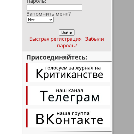
Пароль:
Запомнить меня?
Быстрая регистрация
Забыли
я
пароль?
Присоединяйтесь:
л