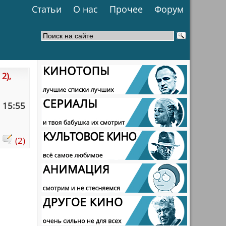
Статьи
О нас
Прочее
Форум
2),
 15:55
:
(2)