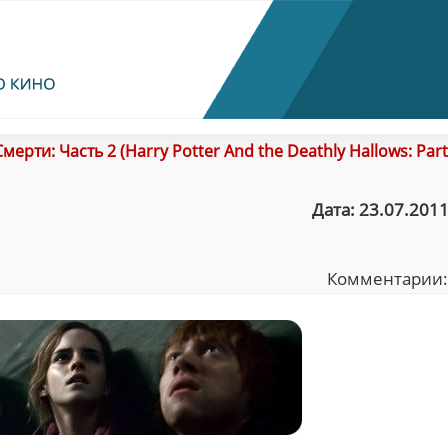
ерти: Часть 2 (Harry Potter And the Deathly Hallows: Part 
Дата: 23.07.2011
Комментарии