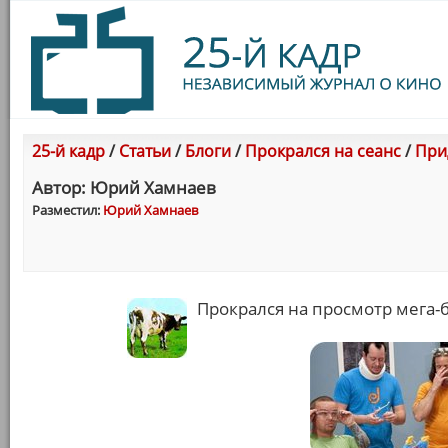
25-й кадр
/
Статьи
/
Блоги
/
Прокрался на сеанс
/
При
Автор: Юрий Хамнаев
Разместил:
Юрий Хамнаев
Прокрался на просмотр мега-