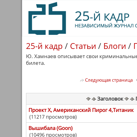
25-й кадр
/
Статьи
/
Блоги
/
Ю. Хамнаев описывает свои криминальные
билета.
Следующая страница
С
Заголовок
Проект Х, Американский Пирог 4,Титаник
(11217 просмотров)
Вышибала (Goon)
(10496 просмотров)