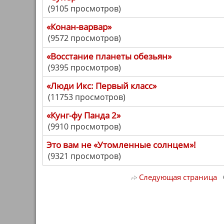
(9105 просмотров)
«Конан-варвар»
(9572 просмотров)
«Восстание планеты обезьян»
(9395 просмотров)
«Люди Икс: Первый класс»
(11753 просмотров)
«Кунг-фу Панда 2»
(9910 просмотров)
Это вам не «Утомленные солнцем»!
(9321 просмотров)
Следующая страница
С