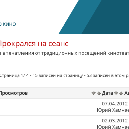
Прокрался на сеанс
 впечатления от традиционных посещений кинотеат
траница 1/ 4 - 15 записей на страницу - 53 записей в этом 
Просмотров
Дата
А
07.04.2012
Юрий Хамна
02.03.2012
Юрий Хамна