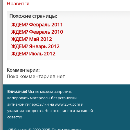
Нравится
Похожие страницы:
ЖДЕМ? Февраль 2011
ЖДЕМ? Февраль 2010
ЖДЕМ? Май 2012
ЖДЕМ? Январь 2012
ЖДЕМ? Июль 2012
Комментарии:
Пока комментариев нет
Внимание!
Мы не можем запретить
копировать материалы без установки
активной гиперссылки на www.25-k.com и
указания авторства. Но это останется на вашей
совести!
«25-й кадр» © 2009-2025. Почти все права