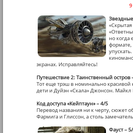
9
Звездные 
«Скрытая 
«Ответны
но когда 
формате,
упускать
киномано
экранах. Исправляйтесь!
Путешествие 2: Таинственный остров –
Тот еще трэш в номинально красивой 
дети и Дуйэн «Скала» Джонсон. Майкл 
Код доступа «Кейптаун» – 4/5
Перевод названия ни к черту, сюжет о
Фармига и Глиссон, а столь замечател
Фауст – 5