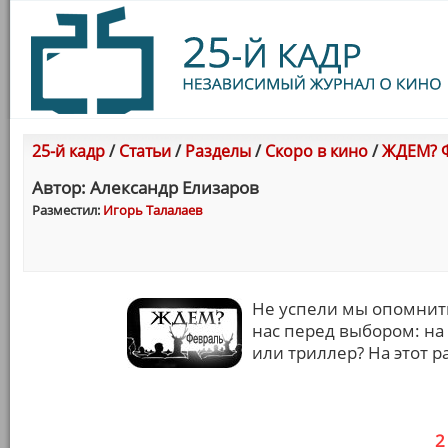
25-й кадр
/
Статьи
/
Разделы
/
Скоро в кино
/
ЖДЕМ? Ф
Автор: Александр Елизаров
Разместил:
Игорь Талалаев
Не успели мы опомнить
нас перед выбором: на 
или триллер? На этот р
2