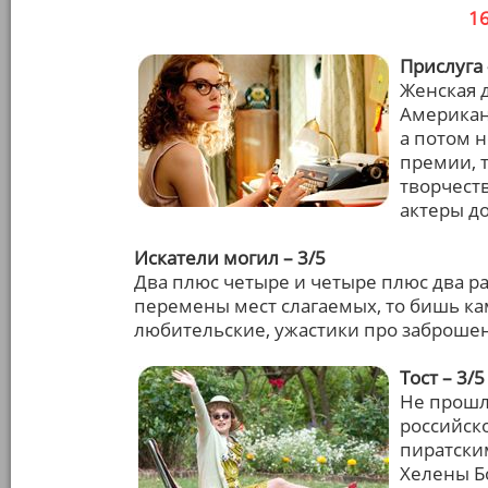
1
Прислуга 
Женская 
Американ
а потом 
премии, 
творчеств
актеры до
Искатели могил – 3/5
Два плюс четыре и четыре плюс два ра
перемены мест слагаемых, то бишь к
любительские, ужастики про заброше
Тост – 3/5
Не прошло
российско
пиратски
Хелены Бо