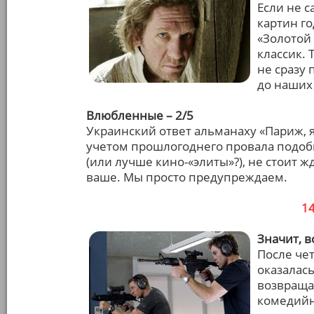
Если не с
картин г
«Золотой
классик. 
не сразу 
до наших
Влюбленные – 2/5
Украинский ответ альманаху «Париж, я
учетом прошлогоднего провала подобн
(или лучше кино-«элиты»?), не стоит ж
ваше. Мы просто предупреждаем.
1
Значит, в
После чет
оказалась
возвраща
комедийно