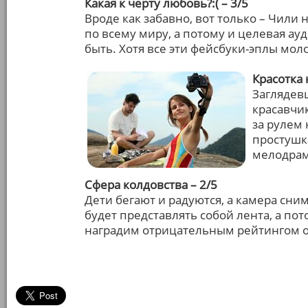
Какая к черту любовь?:( – 3/5
Вроде как забавно, вот только – Чили 
по всему миру, а потому и целевая ау
быть. Хотя все эти фейсбуки-эплы мол
Красотка 
Заглядев
красавчи
за рулем
простушк
мелодрам
Сфера колдовства – 2/5
Дети бегают и радуются, а камера сни
будет представлять собой лента, а пот
наградим отрицательным рейтингом 