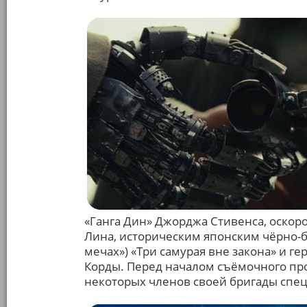
«Ганга Дин» Джорджа Стивенса, оскор
Лина, историческим японским чёрно-
мечах») «Три самурая вне закона» и г
Корды. Перед началом съёмочного про
некоторых членов своей бригады сп