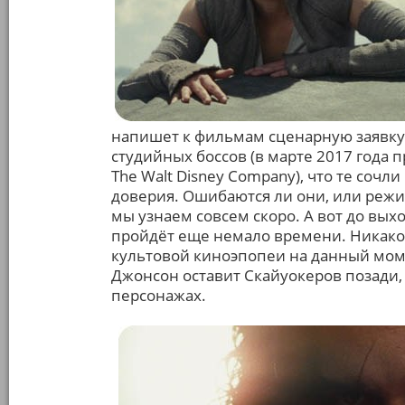
напишет к фильмам сценарную заявку
студийных боссов (в марте 2017 года
The Walt Disney Company), что те соч
доверия. Ошибаются ли они, или режи
мы узнаем совсем скоро. А вот до вых
пройдёт еще немало времени. Никак
культовой киноэпопеи на данный момен
Джонсон оставит Скайуокеров позади,
персонажах.