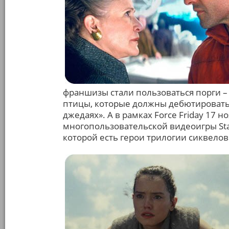
франшизы стали пользоваться порги –
птицы, которые должны дебютировать 
джедаях». А в рамках Force Friday 17 н
многопользовательской видеоигры Star 
которой есть герои трилогии сиквелов