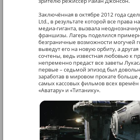
зрителю режиссёр Райан Джонсон.
Заключённая в октябре 2012 года сделк
Ltd., в результате которой все права
медиа-гиганта, вызвала неоднозначну
франшизы. Лагерь поделился примерно
безграничные возможности могучей г
выведут его на новую орбиту, а друга
сочтены, ведь известная любовью к 
непременно предаст все заветы Лукаса
первые – седьмой эпизод был довольн
заработав в мировом прокате больше 
самых кассовых фильмов всех времён
«Аватару» и «Титанику».