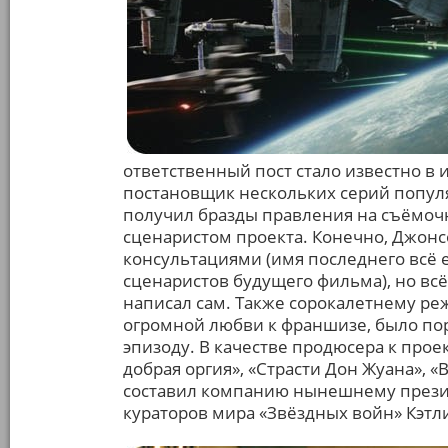
ответственный пост стало известно в 
постановщик нескольких серий популя
получил бразды правления на съёмоч
сценаристом проекта. Конечно, Джонсо
консультациями (имя последнего всё
сценаристов будущего фильма), но всё
написал сам. Также сорокалетнему ре
огромной любви к франшизе, было пор
эпизоду. В качестве продюсера к прое
добрая оргия», «Страсти Дон Жуана», «
составил компанию нынешнему президе
кураторов мира «Звёздных войн» Кэтл