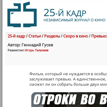
25-й кадр
/
Статьи
/
Разделы
/
Скоро в кино
/
Превью:
Автор: Геннадий Гусев
Разместил:
Игорь Талалаев
Фильм, который не нуждается в особы
заслуживает превью. А единственное, 
сможет ли он собрать больше двух ми