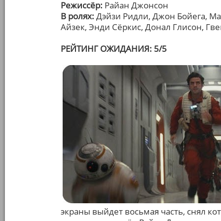
Режиссёр:
Райан Джонсон
В ролях:
Дэйзи Ридли, Джон Бойега, Ма
Айзек, Энди Сёркис, Донал Глисон, Гв
РЕЙТИНГ ОЖИДАНИЯ: 5/5
экраны выйдет восьмая часть, снял к