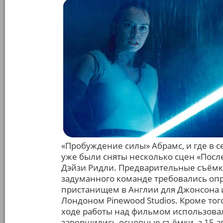
«Пробуждение силы» Абрамс, и где в се
уже были сняты несколько сцен «Посл
Дэйзи Ридли. Предварительные съёмк
задуманного команде требовались о
пристанищем в Англии для Джонсона 
Лондоном Pinewood Studios. Кроме тог
ходе работы над фильмом использова
завершились основные съёмки, а 15 