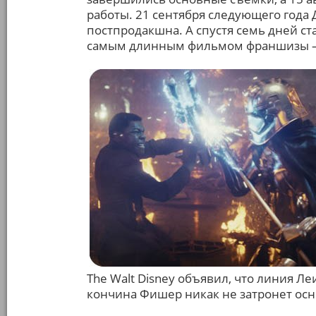
работы. 21 сентября следующего года
постпродакшна. А спустя семь дней ст
самым длинным фильмом франшизы – и
The Walt Disney объявил, что линия Л
кончина Фишер никак не затронет ос