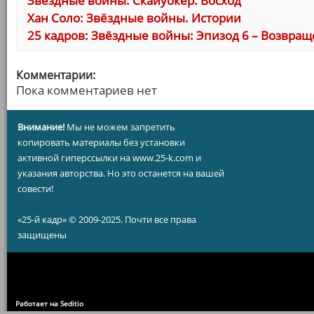
Звёздные войны: Скайуокер. Восход
Хан Соло: Звёздные войны. Истории
25 кадров: Звёздные войны: Эпизод 6 – Возвра
Комментарии:
Пока комментариев нет
Внимание!
Мы не можем запретить
копировать материалы без установки
активной гиперссылки на www.25-k.com и
указания авторства. Но это останется на вашей
совести!
«25-й кадр» © 2009-2025. Почти все права
защищены
Работает на Seditio