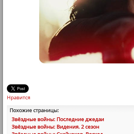
Нравится
Похожие страницы:
Звёздные войны: Последние джедаи
Звёздные войны: Видения. 2 сезон