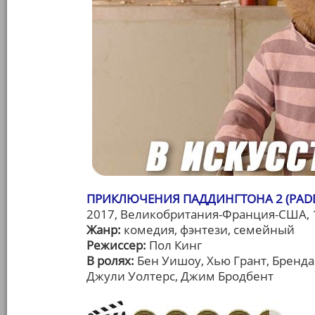
ПРИКЛЮЧЕНИЯ ПАДДИНГТОНА 2 (PADD
2017, Великобритания-Франция-США, 
Жанр:
комедия, фэнтези, семейный
Режиссер:
Пол Кинг
В ролях:
Бен Уишоу, Хью Грант, Бренда
Джули Уолтерс, Джим Бродбент