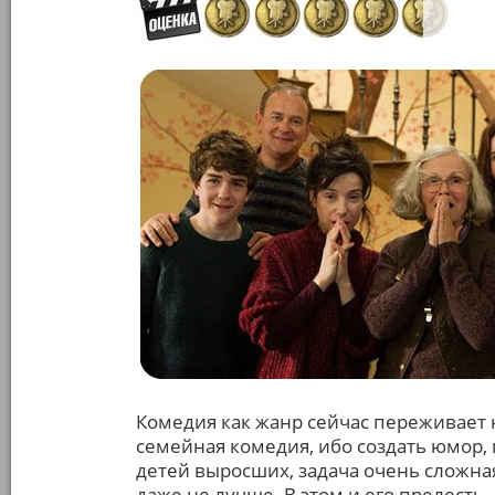
Комедия как жанр сейчас переживает 
семейная комедия, ибо создать юмор, 
детей выросших, задача очень сложная
даже не лучше. В этом и его прелесть. 