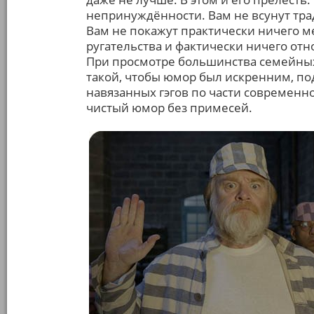
непринуждённости. Вам не всунут трад
Вам не покажут практически ничего м
ругательства и фактически ничего от
При просмотре большинства семейны
такой, чтобы юмор был искренним, по
навязанных гэгов по части современно
чистый юмор без примесей.