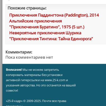
Похожие страницы:
Приключения Паддингтона (Paddington), 2014
Альпийские приключения
"Приключения Буратино", 1975 (5 шт.)
Невероятные приключения Шурика
"Приключения Тинтина: Тайна Единорога"
Комментарии:
Пока комментариев нет
Внимание!
Мы не можем запретить
копировать материалы без установки
активной гиперссылки на www.25-k.com и
указания авторства. Но это останется на вашей
совести!
«25-й кадр» © 2009-2025. Почти все права