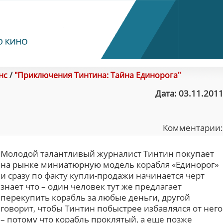
нс
/
"Приключения Тинтина: Тайна Единорога"
Дата: 03.11.2011
Комментарии
Молодой талантливый журналист Тинтин покупает
на рынке миниатюрную модель корабля «Единорог»
и сразу по факту купли-продажи начинается черт
знает что – один человек тут же предлагает
перекупить корабль за любые деньги, другой
говорит, чтобы Тинтин побыстрее избавлялся от него
– потому что корабль проклятый, а еще позже