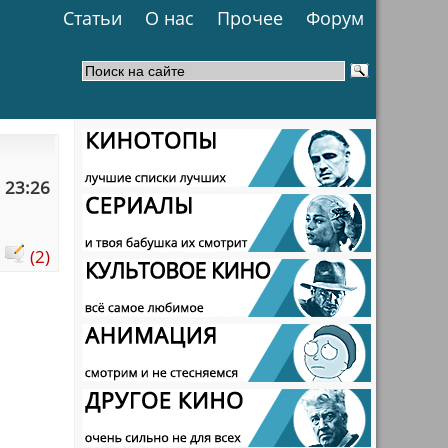
Статьи
О нас
Прочее
Форум
 23:26
:
(2)