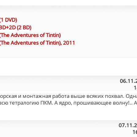
(1 DVD)
3D+2D (2 BD)
e Adventures оf Tintin)
e Adventures of Tintin), 2011
06.11.
1
орская и монтажная работа выше всяких похвал. Одн
всю тетралогию ПКМ. А ядро, прошивающее волну!.. 
07.11.
1