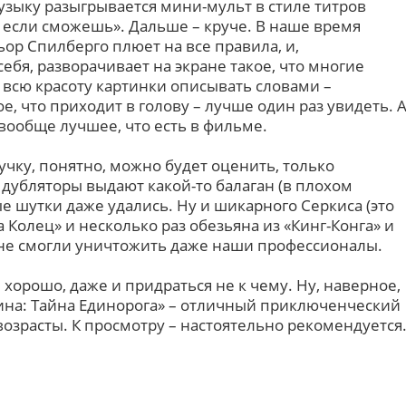
узыку разыгрывается мини-мульт в стиле титров
 если сможешь». Дальше – круче. В наше время
ор Спилберго плюет на все правила, и,
ебя, разворачивает на экране такое, что многие
 всю красоту картинки описывать словами –
е, что приходит в голову – лучше один раз увидеть. 
вообще лучшее, что есть в фильме.
вучку, понятно, можно будет оценить, только
дубляторы выдают какой-то балаган (в плохом
ые шутки даже удались. Ну и шикарного Серкиса (это
 Колец» и несколько раз обезьяна из «Кинг-Конга» и
 не смогли уничтожить даже наши профессионалы.
се хорошо, даже и придраться не к чему. Ну, наверное,
ина: Тайна Единорога» – отличный приключенческий
возрасты. К просмотру – настоятельно рекомендуется