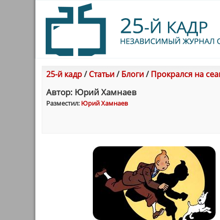
25-й кадр
/
Статьи
/
Блоги
/
Прокрался на сеа
Автор: Юрий Хамнаев
Разместил:
Юрий Хамнаев