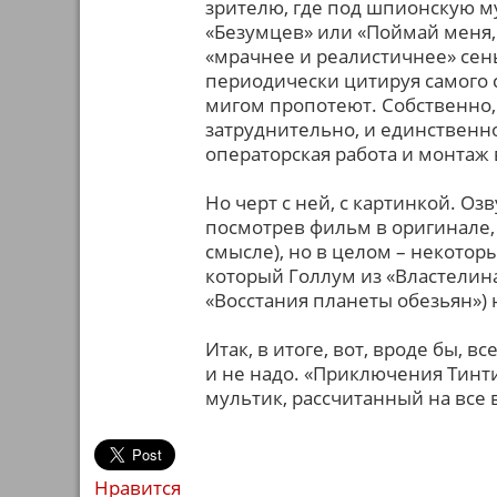
зрителю, где под шпионскую м
«Безумцев» или «Поймай меня,
«мрачнее и реалистичнее» сень
периодически цитируя самого с
мигом пропотеют. Собственно,
затруднительно, и единственно
операторская работа и монтаж 
Но черт с ней, с картинкой. Оз
посмотрев фильм в оригинале, 
смысле), но в целом – некотор
который Голлум из «Властелина
«Восстания планеты обезьян»)
Итак, в итоге, вот, вроде бы, в
и не надо. «Приключения Тинт
мультик, рассчитанный на все 
Нравится