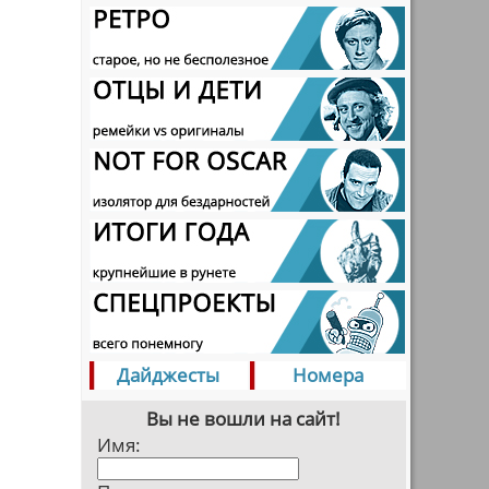
Дайджесты
Номера
Вы не вошли на сайт!
Имя: