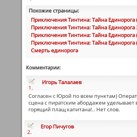
Похожие страницы:
Приключения Тинтина: Тайна Единорога 
Приключения Тинтина: Тайна Единорога 
Приключения Тинтина: Тайна Единорога (Th
Приключения Тинтина: Тайна Единорога (Th
Смерть единорога
Комментарии:
Игорь Талалаев
1.
Согласен с Юрой по всем пунктам) Операт
сцена с пиратским абордажем уделывает 
горящий плащ капитана!.. Нет слов.
Егор Пичугов
2.