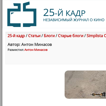
25-й кадр
/
Статьи
/
Блоги
/
Старые блоги
/
Simplista 
Автор: Антон Минасов
Разместил:
Антон Минасов