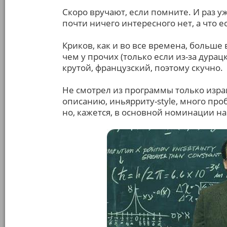
Скоро вручают, если помните. И раз у
почти ничего интересного нет, а что 
Криков, как и во все времена, больше 
чем у прочих (только если из-за дура
крутой, французский, поэтому скучно.
Не смотрел из программы только изра
описанию, иньярриту-style, много пр
но, кажется, в основной номинации на 