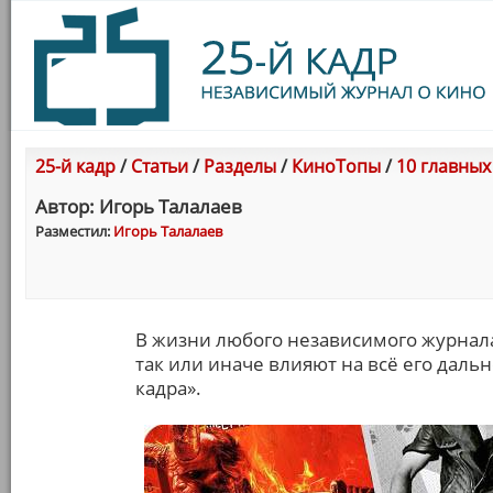
25-й кадр
/
Статьи
/
Разделы
/
КиноТопы
/
10 главных
Автор: Игорь Талалаев
Разместил:
Игорь Талалаев
В жизни любого независимого журнала
так или иначе влияют на всё его даль
кадра».