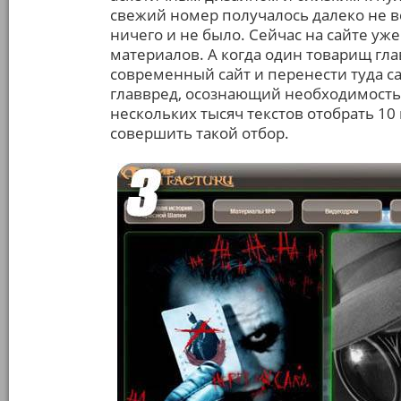
свежий номер получалось далеко не в
ничего и не было. Сейчас на сайте уж
материалов. А когда один товарищ гл
современный сайт и перенести туда са
главвред, осознающий необходимость а
нескольких тысяч текстов отобрать 1
совершить такой отбор.