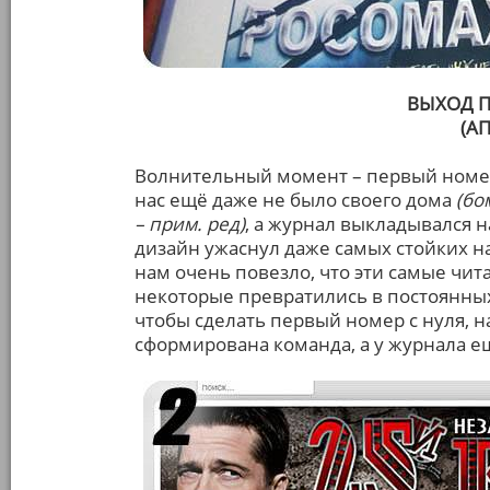
ВЫХОД П
(А
Волнительный момент – первый номер,
нас ещё даже не было своего дома
(бо
– прим. ред)
, а журнал выкладывался 
дизайн ужаснул даже самых стойких н
нам очень повезло, что эти самые чита
некоторые превратились в постоянных 
чтобы сделать первый номер с нуля, н
сформирована команда, а у журнала ещ