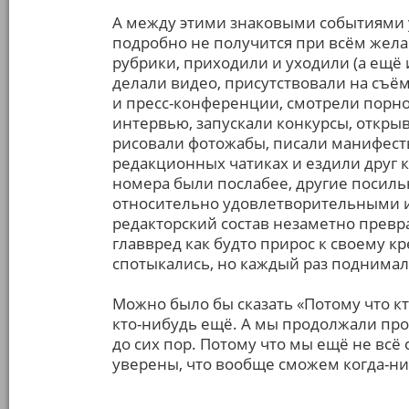
А между этими знаковыми событиями у
подробно не получится при всём жела
рубрики, приходили и уходили (а ещё 
делали видео, присутствовали на съём
и пресс-конференции, смотрели порно
интервью, запускали конкурсы, открыв
рисовали фотожабы, писали манифесты
редакционных чатиках и ездили друг к 
номера были послабее, другие посиль
относительно удовлетворительными и
редакторский состав незаметно превращ
главвред как будто прирос к своему кр
спотыкались, но каждый раз поднимал
Можно было бы сказать «Потому что кто
кто-нибудь ещё. А мы продолжали прос
до сих пор. Потому что мы ещё не всё 
уверены, что вообще сможем когда-ни