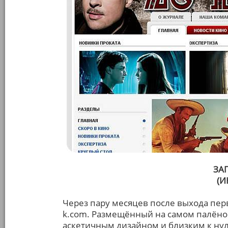
ЗА
(И
Через пару месяцев после выхода перв
k.com. Размещённый на самом палёном
аскетичным дизайном и близким к нул