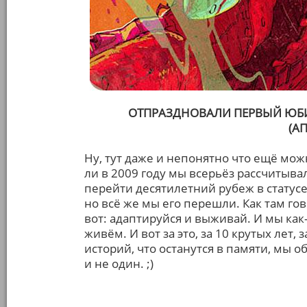
ОТПРАЗДНОВАЛИ ПЕРВЫЙ ЮБИЛ
(А
Ну, тут даже и непонятно что ещё мо
ли в 2009 году мы всерьёз рассчитыва
перейти десятилетний рубеж в статусе
но всё же мы его перешли. Как там гово
вот: адаптируйся и выживай. И мы как-
живём. И вот за это, за 10 крутых лет,
историй, что останутся в памяти, мы 
и не один. ;)