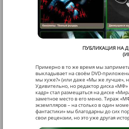
ПУБЛИКАЦИЯ НА Д
(И
Примерно в то же время мы запримети
выкладывает на своём DVD-приложени
мы хуже?» (или даже «Мы же лучше», н
Удивительно, но редактор диска «МФ» 
кадр» стал размещаться на диске «Мир
заметное место в его меню. Тираж «М
экземпляров – на столько в один моме
фантастики» мы благодарны до сих пор
свои рецензии, но это уже другая исто