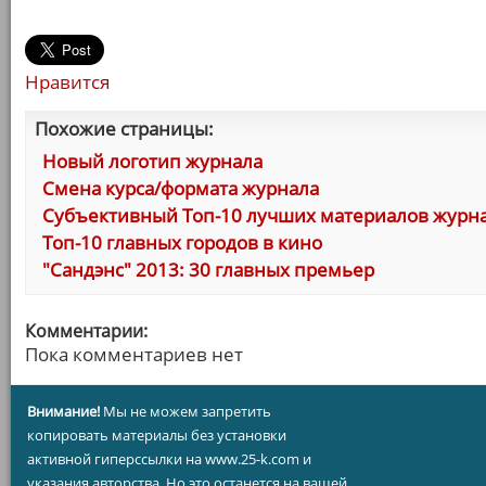
Нравится
Похожие страницы:
Новый логотип журнала
Смена курса/формата журнала
Cубъективный Топ-10 лучших материалов журн
Топ-10 главных городов в кино
"Сандэнс" 2013: 30 главных премьер
Комментарии:
Пока комментариев нет
Внимание!
Мы не можем запретить
копировать материалы без установки
активной гиперссылки на www.25-k.com и
указания авторства. Но это останется на вашей