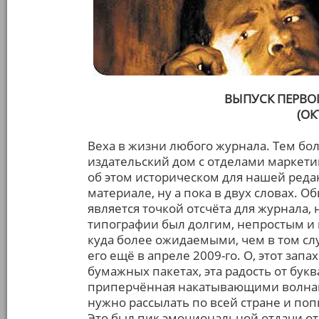
ВЫПУСК ПЕРВО
(ОК
Веха в жизни любого журнала. Тем бол
издательский дом с отделами маркети
об этом историческом для нашей реда
материале, ну а пока в двух словах.
является точкой отсчёта для журнала, н
типографии был долгим, непростым и 
куда более ожидаемыми, чем в том сл
его ещё в апреле 2009-го. О, этот зап
бумажных пакетах, эта радость от бук
приперчённая накатывающими волнами 
нужно рассылать по всей стране и по
Это был пик эмоциональной отдачи от 