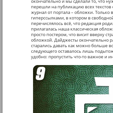
окончательно и мы сделали то, что ну
перешли на публикацию всех текстов с
журнал от портала – обложки. Только 
гиперссылками, в котором в свободно
перечислялось всё, что редакция родил
прилагалась наша классическая облож
просто постером, что висит вверху ст
обложкой. Дайджесты окончательно ра
старались давать как можно больше все
следующего оставалось лишь подытож
удобно: пропустить что-то важное и и