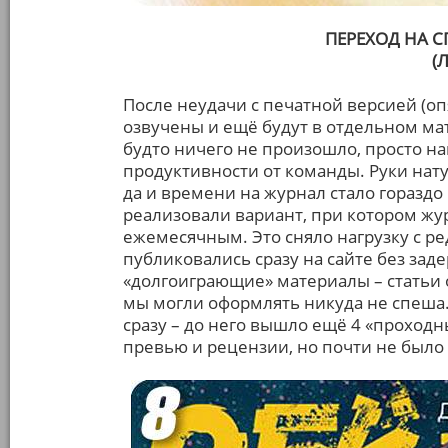
ПЕРЕХОД НА 
(
После неудачи с печатной версией (оп
озвучены и ещё будут в отдельном ма
будто ничего не произошло, просто на
продуктивности от команды. Руки нат
да и времени на журнал стало гораздо
реализовали вариант, при котором жу
ежемесячным. Это сняло нагрузку с р
публиковались сразу на сайте без зад
«долгоиграющие» материалы – статьи о
мы могли оформлять никуда не спеша
сразу – до него вышло ещё 4 «проходн
превью и рецензии, но почти не было 