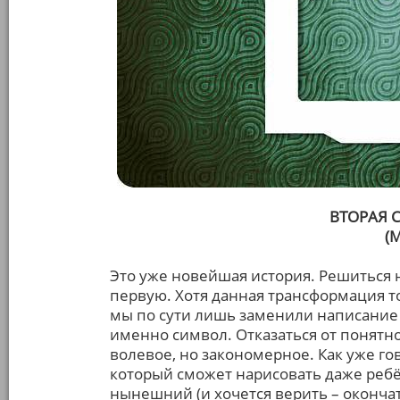
ВТОРАЯ 
(
Это уже новейшая история. Решиться 
первую. Хотя данная трансформация т
мы по сути лишь заменили написание с
именно символ. Отказаться от понятн
волевое, но закономерное. Как уже го
который сможет нарисовать даже ребё
нынешний (и хочется верить – оконча