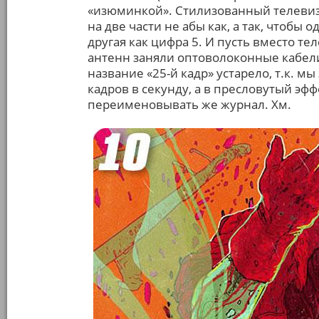
«изюминкой». Стилизованный телевизо
на две части не абы как, а так, чтобы 
другая как цифра 5. И пусть вместо те
антенн заняли оптоволоконные кабели,
название «25-й кадр» устарело, т.к. м
кадров в секунду, а в пресловутый эф
переименовывать же журнал. Хм.