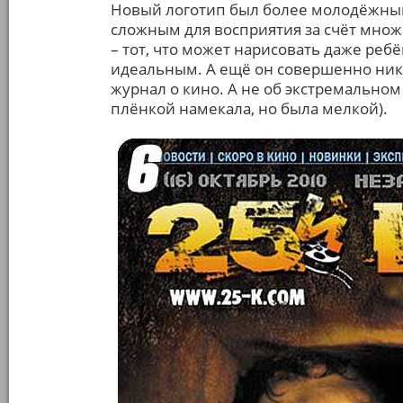
Новый логотип был более молодёжным
сложным для восприятия за счёт мно
– тот, что может нарисовать даже ребё
идеальным. А ещё он совершенно никак 
журнал о кино. А не об экстремальном 
плёнкой намекала, но была мелкой).