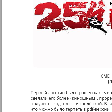
СМЕН
(
Первый логотип был страшен как смер
сделали его более «киношным», проре
получить сходство с киноплёнкой. В т
что можно было терпеть в pdf-версии,