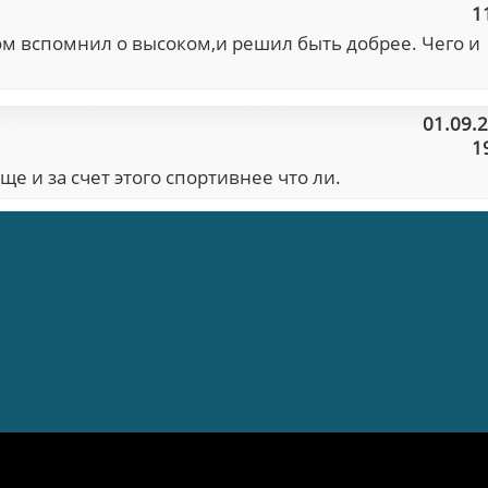
1
том вспомнил о высоком,и решил быть добрее. Чего и
01.09.
1
ще и за счет этого спортивнее что ли.