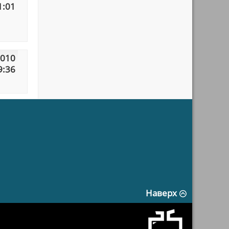
1:01
2010
9:36
Наверх