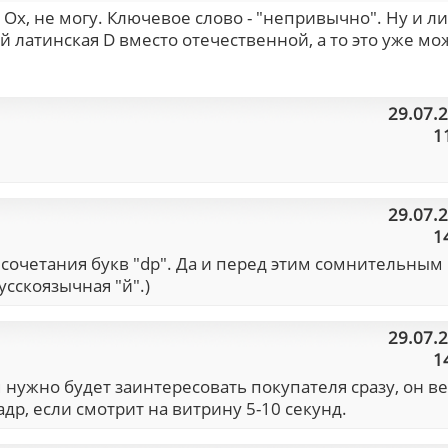
. Ох, не могу. Ключевое слово - "непривычно". Ну и л
й латинская D вместо отечественной, а то это уже м
29.07.
1
29.07.
1
т сочетания букв "dp". Да и перед этим сомнительным
усскоязычная "й".)
29.07.
1
 нужно будет заинтересовать покупателя сразу, он в
адр, если смотрит на витрину 5-10 секунд.