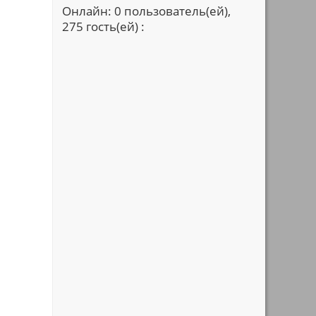
Онлайн: 0 пользователь(ей),
275 гость(ей) :