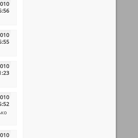
2010
6:56
2010
6:55
2010
1:23
2010
5:52
ько
2010