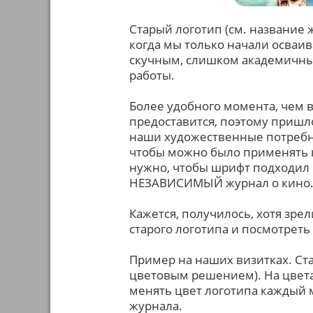
Старый логотип (см. название 
когда мы только начали осваи
скучным, слишком академичным
работы.
Более удобного момента, чем в
предоставится, поэтому пришл
наши художественные потребно
чтобы можно было применять к
нужно, чтобы шрифт подходил 
НЕЗАВИСИМЫЙ журнал о кино
Кажется, получилось, хотя зре
старого логотипа и посмотреть
Пример на наших визитках. Ста
цветовым решением). На цвета
менять цвет логотипа каждый 
журнала.