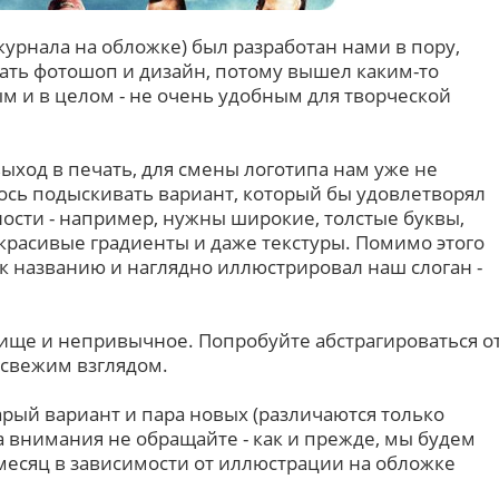
журнала на обложке) был разработан нами в пору,
вать фотошоп и дизайн, потому вышел каким-то
 и в целом - не очень удобным для творческой
ыход в печать, для смены логотипа нам уже не
ось подыскивать вариант, который бы удовлетворял
сти - например, нужны широкие, толстые буквы,
расивые градиенты и даже текстуры. Помимо этого
к названию и наглядно иллюстрировал наш слоган -
.
лище и непривычное. Попробуйте абстрагироваться о
 свежим взглядом.
рый вариант и пара новых (различаются только
 внимания не обращайте - как и прежде, мы будем
месяц в зависимости от иллюстрации на обложке