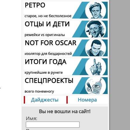
т
Дайджесты
Номера
Вы не вошли на сайт!
Имя: