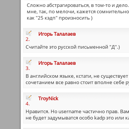
Сложно абстрагироваться, в том-то и дело
мне, так, по мелочи, кажется сомнительно
как "25 кэдп" произносить )
Игорь Талалаев
2.
Считайте это русской письменной "Д".)
Игорь Талалаев
3.
В английском языке, кстати, не существуе
сочетанием все равно стоит вполне себе р
TroyNick
4.
Нравится. Но username частично прав. Вам
не будет задумыватся особо kadp это или к