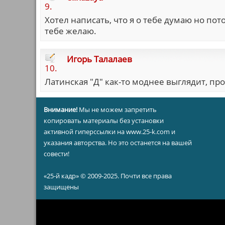
9.
Хотел написать, что я о тебе думаю но по
тебе желаю.
Игорь Талалаев
10.
Латинская "Д" как-то моднее выглядит, про
Внимание!
Мы не можем запретить
копировать материалы без установки
активной гиперссылки на www.25-k.com и
указания авторства. Но это останется на вашей
совести!
«25-й кадр» © 2009-2025. Почти все права
защищены