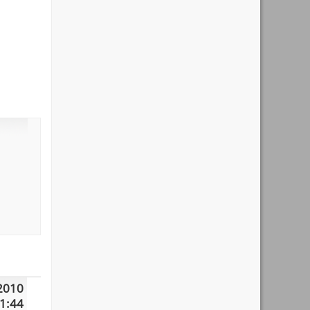
2010
1:44