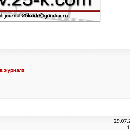
в журнала
29.07.
1