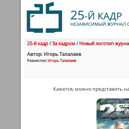
25-й кадр
/
За кадром
/
Новый логотип журна
Автор: Игорь Талалаев
Разместил:
Игорь Талалаев
Кажется, можно представить н