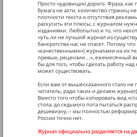
Просто чудовищно дорого. Фраза, как 
бумага не ахти, количество страниц н
плотности текста и отсутствия реклам
раскусить эти плюсы, с журналом нужн
изданиями. Любопытно и то, что некот
чуть ли не лучший журнал из существу
банкротства нас не спасет. Потому чт
«качественными») журналами на их те
превью, рецензии…», ежемесячный вы
бы для того, чтобы сделать работу на
может существовать.
Если вам от вышесказанного стало не п
читатель, ради таких и делаем журнал
Вместо того чтобы копировать вид «ст
стола, до седьмого пота пытаться рас
дешевизну, – мы полностью реформиру
России точно нет.
Журнал официально разделяется на дв