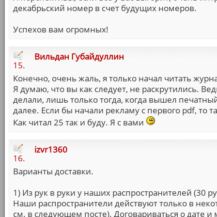
декабрьский номер в счет будущих номеров.
Успехов вам огромных!
Вильдан Губайдуллин
15.
Конечно, очень жаль, я только начал читать журн
Я думаю, что вы как следует, не раскрутились. Вед
делали, лишь только тогда, когда вышел печатны
далее. Если бы начали рекламу с первого pdf, то 
Как читал 25 так и буду. Я с вами
izvr1360
16.
Варианты доставки.
1) Из рук в руки у наших распространителей (30 ру
Наши распространители действуют только в некот
см. в следующем посте). Договариваться о дате и