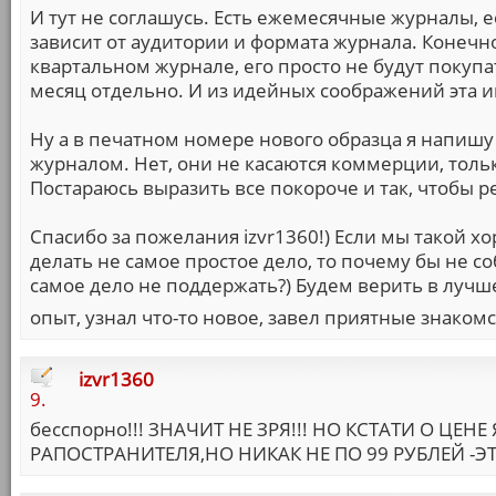
И тут не соглашусь. Есть ежемесячные журналы, 
зависит от аудитории и формата журнала. Конечно
квартальном журнале, его просто не будут покупа
месяц отдельно. И из идейных соображений эта 
Ну а в печатном номере нового образца я напишу 
журналом. Нет, они не касаются коммерции, только
Постараюсь выразить все покороче и так, чтобы р
Спасибо за пожелания izvr1360!) Если мы такой 
делать не самое простое дело, то почему бы не с
самое дело не поддержать?) Будем верить в лучш
опыт, узнал что-то новое, завел приятные знакомст
izvr1360
9.
бесспорно!!! ЗНАЧИТ НЕ ЗРЯ!!! НО КСТАТИ О ЦЕН
РАПОСТРАНИТЕЛЯ,НО НИКАК НЕ ПО 99 РУБЛЕЙ -ЭТ