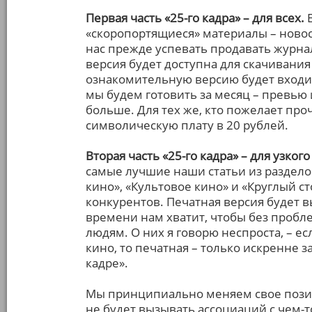
Первая часть «25-го кадра» – для всех.
Е
«скоропортящиеся» материалы – новост
нас прежде успевать продавать журна
версия будет доступна для скачивани
ознакомительную версию будет входит
мы будем готовить за месяц – превью
больше. Для тех же, кто пожелает проч
символическую плату в 20 рублей.
Вторая часть «25-го кадра» – для узкого
самые лучшие наши статьи из разделов
кино», «Культовое кино» и «Круглый сто
конкурентов. Печатная версия будет в
времени нам хватит, чтобы без проб
людям. О них я говорю неспроста, – е
кино, то печатная – только искренне 
кадре».
Мы принципиально меняем свое пози
не будет вызывать ассоциаций с чем-