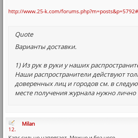
http://www.25-k.com/forums.php?m=posts&p=5792
Quote
Варианты доставки.
1) Из рук в руки у наших распространите
Наши распространители действуют толь
доверенных лиц и городов см. в следую
месте получения журнала нужно лично 
Milan
12.
Капс сильно напрягает. Можно и без него