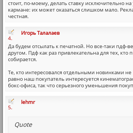
стоит, по-моему, делать ставку исключительно н
кармане: их может оказаться слишком мало. Рекла
честная.
Игорь Талалаев
4.
Да будем отсылать к печатной. Но все-таки пдф-в
другом. Пдф как раз привлекательна для тех, кто п
собирается.
Те, кто интересовался отдельными новинками не
равно наш покупатель интересуется кинематогра
бокс-офиса, так что серьезного уменьшения поку
lehmr
5.
Quote