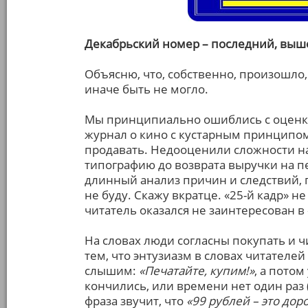
Декабрьский номер – последний, выш
Объясню, что, собственно, произошло
иначе быть не могло.
Мы принципиально ошиблись с оценко
журнал о кино с кустарным принципо
продавать. Недооценили сложности на
типографию до возврата выручки на п
длинный анализ причин и следствий, 
не буду. Скажу вкратце. «25-й кадр» н
читатель оказался не заинтересован в 
На словах люди согласны покупать и ч
тем, что энтузиазм в словах читателей 
слышим:
«Печатайте, купим!»
, а потом
кончились, или времени нет один раз (!
фраза звучит, что
«99 рублей – это дор