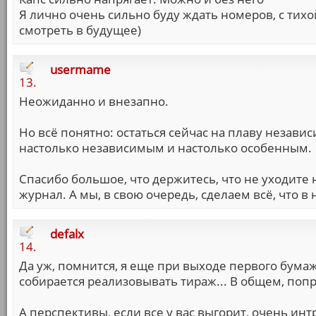
Я лично очень сильно буду ждать номеров, с тихо
смотреть в будущее)
usermame
13.
Неожиданно и внезапно.
Но всё понятно: остаться сейчас на плаву незави
настолько независимым и настолько особенным.
Спасибо большое, что держитесь, что не уходите 
журнал. А мы, в свою очередь, сделаем всё, что 
defalx
14.
Да уж, помнится, я еще при выходе первого бума
собирается реализовывать тираж... В общем, поп
А перспективы, если все у вас выгорит, очень ин