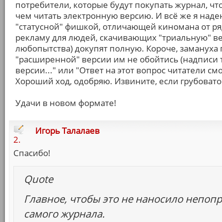
потребители, которые будут покупать журнал, что
чем читать электронную версию. И всё же я надею
"статусной" фишкой, отличающей киномана от ряд
рекламу для людей, скачивающих "триальную" вер
любопытства) докупят полную. Короче, замануха г
"расширенной" версии им не обойтись (надписи 
версии..." или "Ответ на этот вопрос читатели с
Хороший ход, одобряю. Извините, если грубовато
Удачи в новом формате!
Игорь Талалаев
2.
Спасибо!
Quote
Главное, чтобы это не наносило непо
самого журнала.