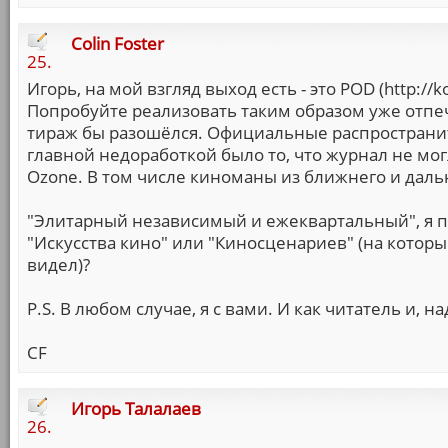
Colin Foster
25.
Игорь, на мой взгляд выход есть - это POD (http:/
Попробуйте реализовать таким образом уже отпеч
тираж бы разошёлся. Официальные распространите
главной недоработкой было то, что журнал не мо
Ozone. В том числе киноманы из ближнего и даль
"Элитарный независимый и ежеквартальный", я п
"Искусства кино" или "Киносценариев" (на который
видел)?
P.S. В любом случае, я с вами. И как читатель и, на
CF
Игорь Талалаев
26.