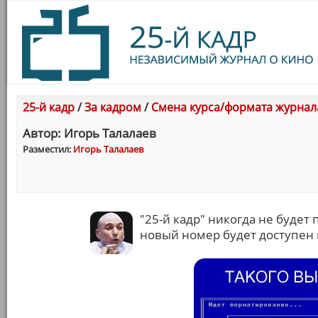
25-й кадр
/
За кадром
/
Смена курса/формата журнал
Автор: Игорь Талалаев
Разместил:
Игорь Талалаев
"25-й кадр" никогда не будет
новый номер будет доступен