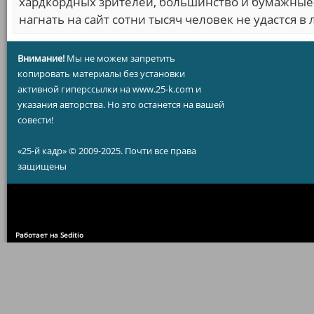
хардкордных зрителей, большинство и бумажные-то
нагнать на сайт сотни тысяч человек не удастся 
Внимание!
Мы не можем запретить
копировать материалы без установки
активной гиперссылки на www.25-k.com и
указания авторства. Но это останется на вашей
совести!
«25-й кадр» © 2009-2025. Почти все права
защищены
Работает на Seditio