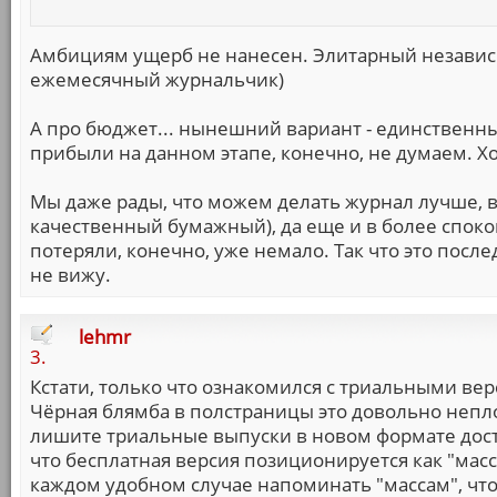
Амбициям ущерб не нанесен. Элитарный независ
ежемесячный журнальчик)
А про бюджет... нынешний вариант - единственн
прибыли на данном этапе, конечно, не думаем. Хо
Мы даже рады, что можем делать журнал лучше, в
качественный бумажный), да еще и в более спокой
потеряли, конечно, уже немало. Так что это после
не вижу.
lehmr
3.
Кстати, только что ознакомился с триальными ве
Чёрная блямба в полстраницы это довольно неплох
лишите триальные выпуски в новом формате дос
что бесплатная версия позиционируется как "массо
каждом удобном случае напоминать "массам", что 