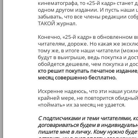
кинематографа, то «25-й кадр» станет д
одном другом издании. И пусть наши 
забывать, что все члены редакции соб
ТАКОЙ журнал.
Конечно, «25-й кадр» в обновленном в
читателям, дороже. Но какая же экск
тому же, в итоге наши читатели (можн
будут в выигрыше, ведь покупка и дос
обойдется дешевле, чем покупка и дост
кто решит покупать печатное издание
месяц совершенно бесплатно.
Искренне надеюсь, что эти наши усили
крайней мере, не повторится обидный 
«поймать» их за месяц не удается.
С подписчиками и теми читателями, к
договариваться будем в индивидуально
пишите мне в личку. Кому нужно будет