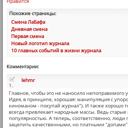
Нравится
Похожие страницы:
Смена ЛаБафа
Дневная смена
Первая смена
Новый логотип журнала
10 главных событий в жизни журнала
Комментарии:
lehmr
1.
Главное, чтобы это не наносило непоправимого 
Идея, в принципе, хорошая: манипуляция с упор
киноманом - покупай журнал"). И также хорошо т
всегда привлекает народные массы. Ведь старые 
популярностью. А теперь, соответственно, люди п
зацепить качественными, но платными "допами".