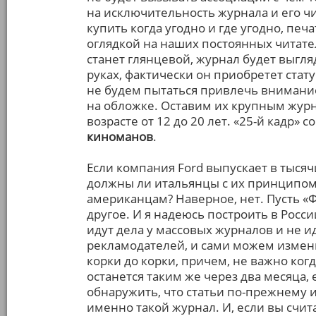
на исключительность журнала и его чи
купить когда угодно и где угодно, печ
оглядкой на наших постоянных читател
станет глянцевой, журнал будет выгляд
руках, фактически он приобретет ста
не будем пытаться привлечь внимани
на обложке. Оставим их крупным журн
возрасте от 12 до 20 лет. «25-й кадр» 
киноманов
.
Если компания Ford выпускает в тысячи
должны ли итальянцы с их принципом
американцам? Наверное, нет. Пусть «Ф
другое. И я надеюсь построить в Росси
идут дела у массовых журналов и не ид
рекламодателей, и сами можем измен
корки до корки, причем, не важно когд
останется таким же через два месяца, 
обнаружить, что статьи по-прежнему 
именно такой журнал. И, если вы счи