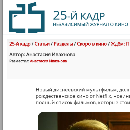
25-й кадр
/
Статьи
/
Разделы
/
Скоро в кино
/
Ждём: П
Автор: Анастасия Ивахнова
Разместил:
Анастасия Ивахнова
Новый диснеевский мультфильм, долг
рождественское кино от Netflix, новин
полный список фильмов, которые стои