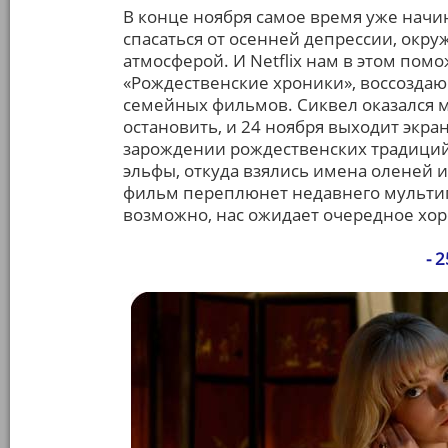
В конце ноября самое время уже начи
спасаться от осенней депрессии, окр
атмосферой. И Netfliх нам в этом по
«Рождественские хроники», воссозда
семейных фильмов. Сиквел оказался м
остановить, и 24 ноября выходит экра
зарождении рождественских традиций
эльфы, откуда взялись имена оленей 
фильм переплюнет недавнего мультип
возможно, нас ожидает очередное хо
- 