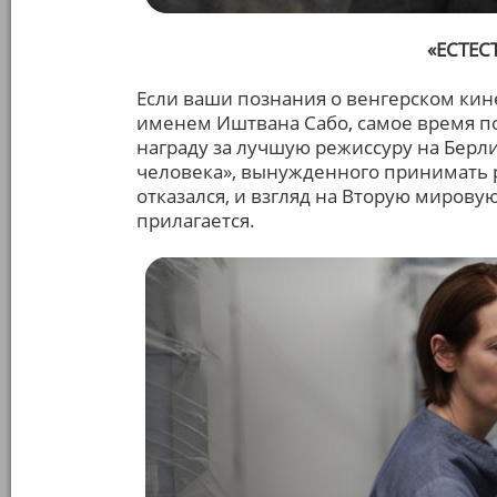
«ЕСТЕС
Если ваши познания о венгерском кин
именем Иштвана Сабо, самое время 
награду за лучшую режиссуру на Берл
человека», вынужденного принимать р
отказался, и взгляд на Вторую мирову
прилагается.