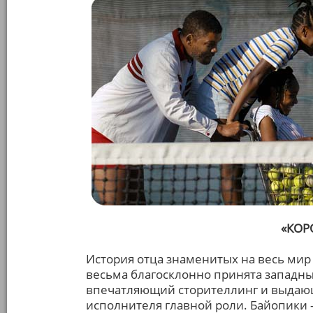
«КОР
История отца знаменитых на весь мир
весьма благосклонно принята западн
впечатляющий сторителлинг и выдающ
исполнителя главной роли. Байопики 