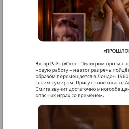
«ПРОШЛОЙ
Эдгар Райт («Скотт Пилигрим против в
новую работу – на этот раз речь пойд
образом перемещается в Лондон 1960-х
своим кумиром. Присутствие в касте 
Смита звучит достаточно многообещаю
опасных играх со временем.