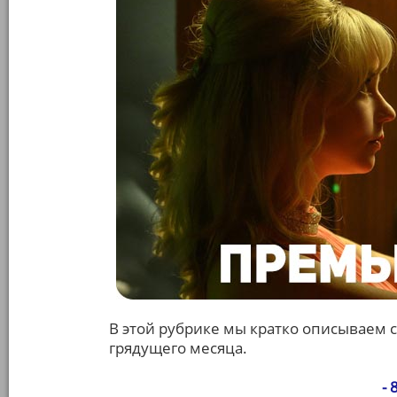
В этой рубрике мы кратко описываем 
грядущего месяца.
- 