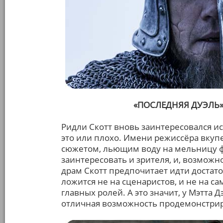
«ПОСЛЕДНЯЯ ДУЭЛЬ» 
Ридли Скотт вновь заинтересовался и
это или плохо. Имени режиссёра вкуп
сюжетом, льющим воду на мельницу ф
заинтересовать и зрителя, и, возможно
драм Скотт предпочитает идти достат
ложится не на сценаристов, и не на са
главных ролей. А это значит, у Мэтта
отличная возможность продемонстрир