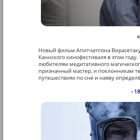
Новый фильм Апитчатпона Вирасетаку
Каннского кинофестиваля в этом году.
любителям медитативного магическог
признанный мастер, и поклонникам тв
путешествиях по сне и наяву определ
- 1