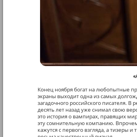
«
Конец ноября богат на любопытные пре
экраны выходит одна из самых долго
загадочного российского писателя. В 
десять лет назад уже снимал свою вер
это история о вампирах, правящих ми
эту сомнительную компанию. Впрочем
кажутся с первого взгляда, а тизеры и
весьма качественный визуал.