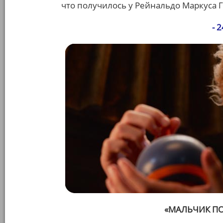
что получилось у Рейнальдо Маркуса Г
- 
«МАЛЬЧИК П