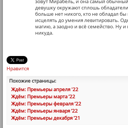
зовут Мирабель, и она самый обычный 
девушку окружают сплошь обладатели
больше нет никого, кто не обладал бы
исцелять до умения левитировать. Од
магию, а заодно и всё семейство. Ну и 
никуда.
Нравится
Похожие страницы:
Ждём: Премьеры апреля '22
Ждём: Премьеры марта ’22
Ждём: Премьеры февраля ’22
Ждём: Премьеры января ’22
Ждём: Премьеры декабря ’21