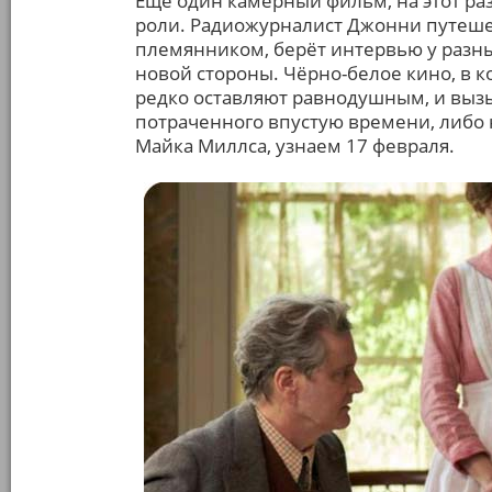
Ещё один камерный фильм, на этот ра
роли. Радиожурналист Джонни путеше
племянником, берёт интервью у разных
новой стороны. Чёрно-белое кино, в 
редко оставляют равнодушным, и вызы
потраченного впустую времени, либо
Майка Миллса, узнаем 17 февраля.