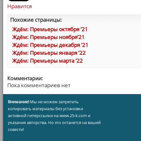
Нравится
Похожие страницы:
Ждём: Премьеры октября ’21
Ждём: Премьеры ноября’21
Ждём: Премьеры декабря ’21
Ждём: Премьеры января ’22
Ждём: Премьеры марта ’22
Комментарии:
Пока комментариев нет
Внимание!
Мы не можем запретить
копировать материалы без установки
активной гиперссылки на www.25-k.com и
указания авторства. Но это останется на вашей
совести!