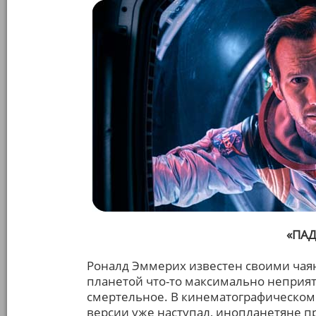
«ПА
Роналд Эммерих известен своими чая
планетой что-то максимально неприят
смертельное. В кинематографическом 
версии уже наступал, инопланетяне п