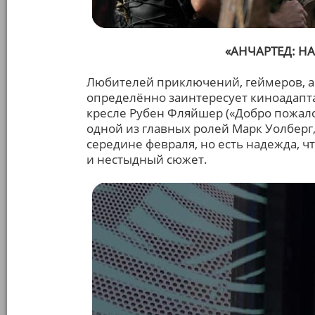
«АНЧАРТЕД: НА
Любителей приключений, геймеров, а 
определённо заинтересует киноадапта
кресле Рубен Фляйшер («Добро пожалов
одной из главных ролей Марк Уолберг,
середине февраля, но есть надежда, ч
и нестыдный сюжет.