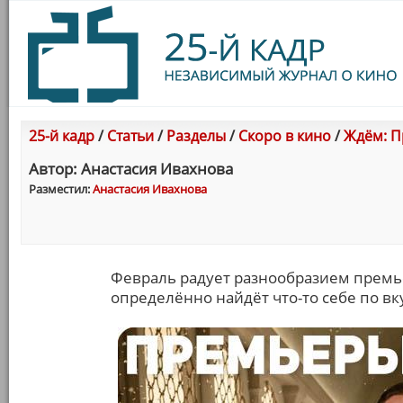
25-й кадр
/
Статьи
/
Разделы
/
Скоро в кино
/
Ждём: П
Автор: Анастасия Ивахнова
Разместил:
Анастасия Ивахнова
Февраль радует разнообразием премь
определённо найдёт что-то себе по вк