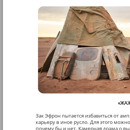
«ЖА
Зак Эфрон пытается избавиться от ам
карьеру в иное русло. Для этого можн
почему бы и нет. Камерная драма о 