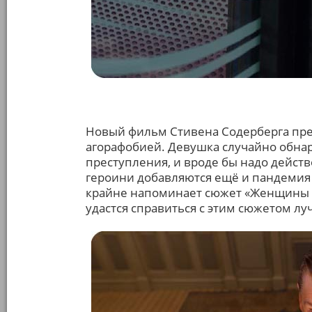
Новый фильм Стивена Содерберга пр
агорафобией. Девушка случайно обна
преступления, и вроде бы надо дейст
героини добавляются ещё и пандемия в
крайне напоминает сюжет «Женщины в 
удастся справиться с этим сюжетом лу