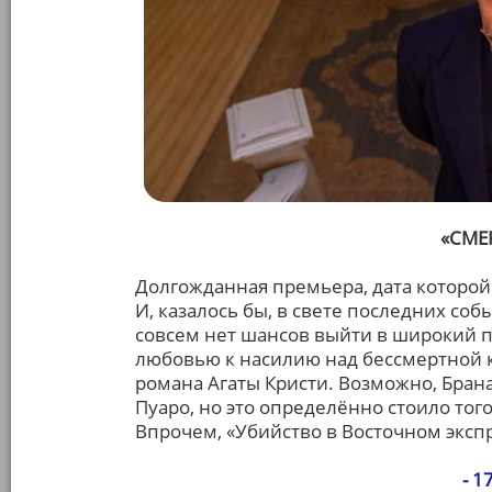
«СМЕ
Долгожданная премьера, дата которой
И, казалось бы, в свете последних со
совсем нет шансов выйти в широкий п
любовью к насилию над бессмертной к
романа Агаты Кристи. Возможно, Бран
Пуаро, но это определённо стоило того
Впрочем, «Убийство в Восточном экспре
- 1