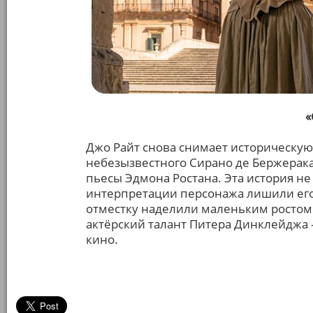
«
Джо Райт снова снимает историческую 
небезызвестного Сирано де Бержерака
пьесы Эдмона Ростана. Эта история не
интерпретации персонажа лишили его 
отместку наделили маленьким ростом.
актёрский талант Питера Динклейджа 
кино.