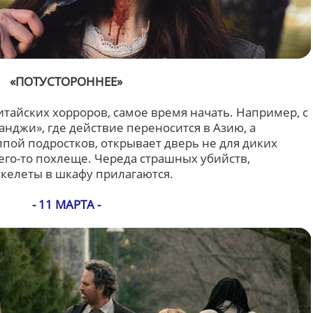
«ПОТУСТОРОННЕЕ»
итайских хорроров, самое время начать. Например, с
нджи», где действие переносится в Азию, а
ппой подростков, открывает дверь не для диких
чего-то похлеще. Череда страшных убийств,
скелеты в шкафу прилагаются.
- 11 МАРТА -