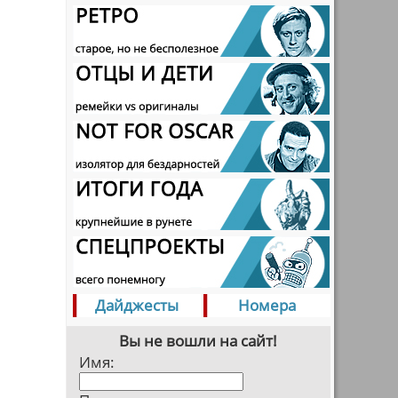
Дайджесты
Номера
Вы не вошли на сайт!
Имя: