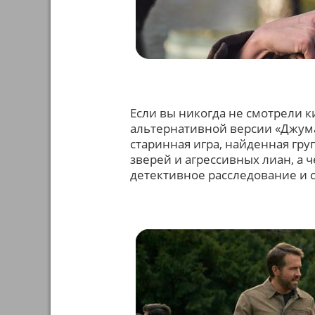
Если вы никогда не смотрели к
альтернативной версии «Джума
старинная игра, найденная гру
зверей и агрессивных лиан, а 
детективное расследование и 