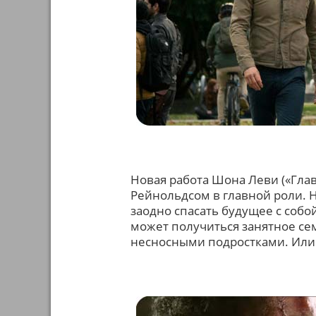
Новая работа Шона Леви («Глав
Рейнольдсом в главной роли. Н
заодно спасать будущее с собой
может получиться занятное се
несносными подростками. Или