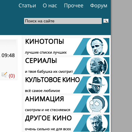
Статьи
О нас
Прочее
Форум
 09:48
:
(0)