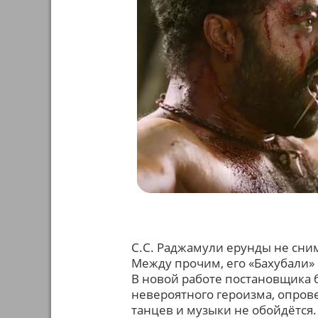
С.С. Раджамули ерунды не сним
Между прочим, его «Бахубали»
В новой работе постановщика 
невероятного героизма, опров
танцев и музыки не обойдётся.