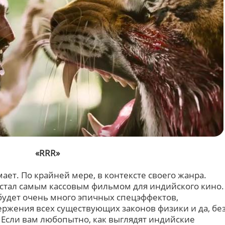
«RRR»
ает. По крайней мере, в контексте своего жанра.
 стал самым кассовым фильмом для индийского кино.
будет очень много эпичных спецэффектов,
ержения всех существующих законов физики и да, бе
 Если вам любопытно, как выглядят индийские