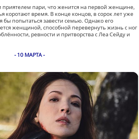
м приятелем пари, что женится на первой женщине,
зья коротают время. В конце концов, в сорок лет уже
тя бы попытаться завести семью. Однако его
ется женщиной, способной перевернуть жизнь с ног
юблённости, ревности и притворства с Леа Сейду и
- 10 МАРТА -