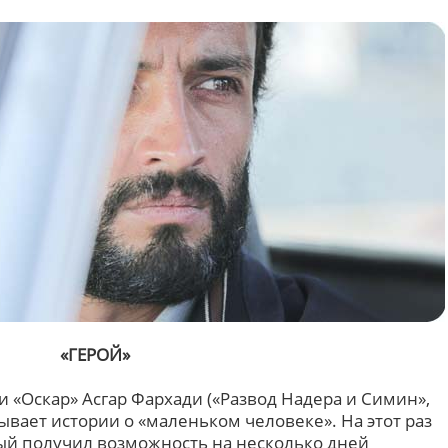
«ГЕРОЙ»
 «Оскар» Асгар Фархади («Развод Надера и Симин»,
вает истории о «маленьком человеке». На этот раз
рый получил возможность на несколько дней