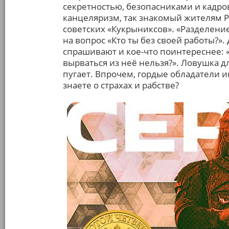
секретностью, безопасниками и кадро
канцеляризм, так знакомый жителям Р
советских «Кукрыниксов». «Разделени
на вопрос «Кто ты без своей работы?».
спрашивают и кое-что поинтереснее: «А
вырваться из неё нельзя?». Ловушка д
пугает. Впрочем, гордые обладатели и
знаете о страхах и рабстве?