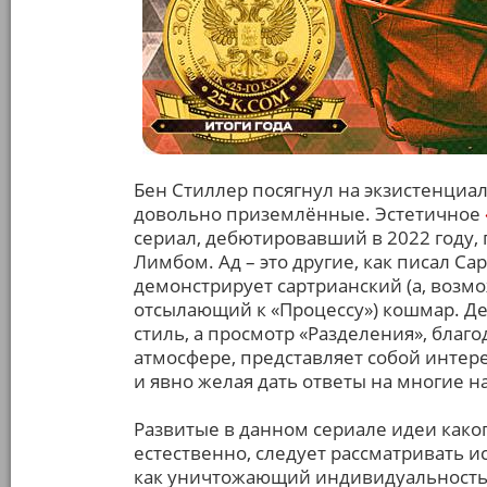
Бен Стиллер посягнул на экзистенциа
довольно приземлённые. Эстетичное
сериал, дебютировавший в 2022 году, 
Лимбом. Ад – это другие, как писал Са
демонстрирует сартрианский (а, возмо
отсылающий к «Процессу») кошмар. Де
стиль, а просмотр «Разделения», благ
атмосфере, представляет собой интер
и явно желая дать ответы на многие 
Развитые в данном сериале идеи како
естественно, следует рассматривать 
как уничтожающий индивидуальность 