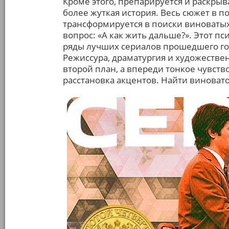
Кроме этого, препарируется и раскрыв
более жуткая история. Весь сюжет в по
трансформируется в поиски виноватых
вопрос: «А как жить дальше?». Этот пс
ряды лучших сериалов прошедшего года
Режиссура, драматургия и художествен
второй план, а впереди тонкое чувст
расстановка акцентов. Найти виноватог