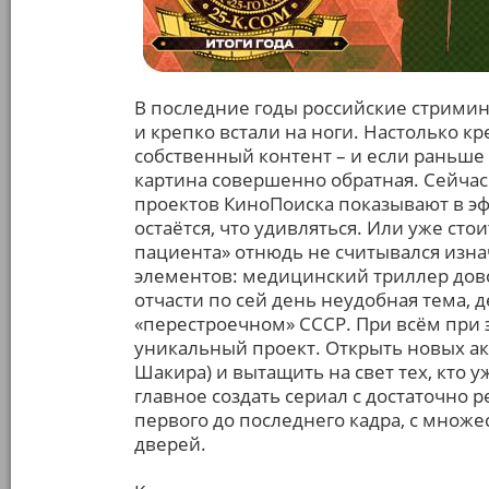
В последние годы российские стрими
и крепко встали на ноги. Настолько к
собственный контент – и если раньше 
картина совершенно обратная. Сейчас
проектов КиноПоиска показывают в эф
остаётся, что удивляться. Или уже сто
пациента» отнюдь не считывался изна
элементов: медицинский триллер дово
отчасти по сей день неудобная тема, д
«перестроечном» СССР. При всём при 
уникальный проект. Открыть новых акт
Шакира) и вытащить на свет тех, кто 
главное создать сериал с достаточно 
первого до последнего кадра, с множ
дверей.