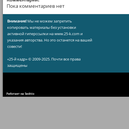
Пока комментариев нет
Внимание!
Мы не можем запретить
копировать материалы без установки
активной гиперссылки на www.25-k.com и
указания авторства. Но это останется на вашей
совести!
«25-й кадр» © 2009-2025. Почти все права
защищены
Работает на Seditio