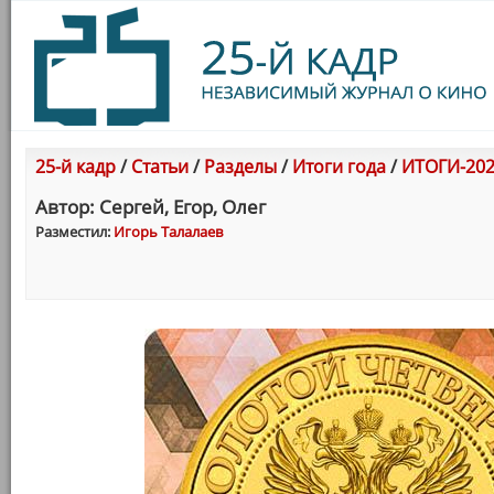
25-й кадр
/
Статьи
/
Разделы
/
Итоги года
/
ИТОГИ-202
Автор: Сергей, Егор, Олег
Разместил:
Игорь Талалаев