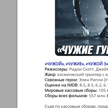
«ЧУЖОЙ», «ЧУЖИЕ», «ЧУЖОЙ 3
Режиссеры
: Ридли Скотт, Дже
Жанр
: космический триллер с
Сквозные герои
: Элен Рипли (
Оценки на IMDB
: 8.5, 8.5, 6.2, 6.
Мировые кассовые сборы
: 105
Сборы всех фильмов
: 557 млн.
Судя по кассовым сборам, про