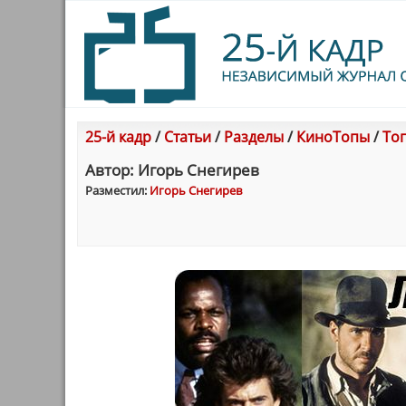
25-й кадр
/
Статьи
/
Разделы
/
КиноТопы
/
То
Автор: Игорь Снегирев
Разместил:
Игорь Снегирев