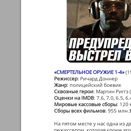
«СМЕРТЕЛЬНОЕ ОРУЖИЕ 1-4»
(1
Режиссер
: Ричард Доннер
Жанр
: полицейский боевик
Сквозные герои
: Мартин Риггз
Оценки на IMDB
: 7.6, 7.0, 6.5, 6.
Мировые кассовые сборы
: 120
Сборы всех фильмов
: 955 млн.
На пятом месте у нас одна из 
режиссером, которая кроме эт