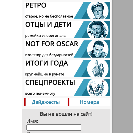
Дайджесты
Номера
Вы не вошли на сайт!
Имя: