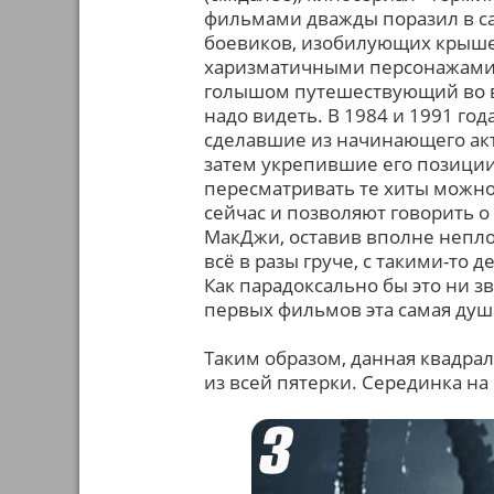
фильмами дважды поразил в са
боевиков, изобилующих крыше
харизматичными персонажами 
голышом путешествующий во в
надо видеть. В 1984 и 1991 го
сделавшие из начинающего ак
затем укрепившие его позиции
пересматривать те хиты можно
сейчас и позволяют говорить о
МакДжи, оставив вполне непло
всё в разы груче, с такими-то
Как парадоксально бы это ни з
первых фильмов эта самая душ
Таким образом, данная квадра
из всей пятерки. Серединка на