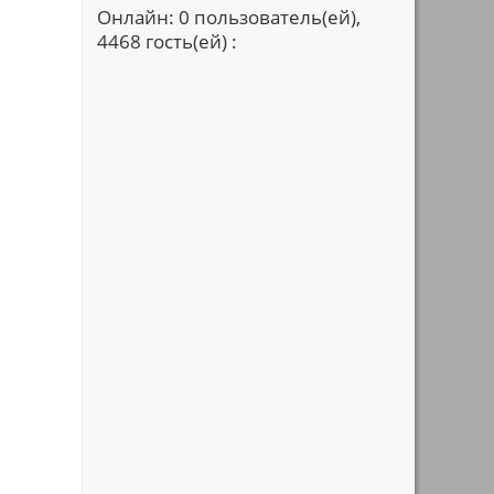
Онлайн: 0 пользователь(ей),
4468 гость(ей) :