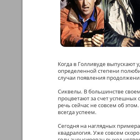
Когда в Голливуде выпускают у
определенной степени полюби
случаи появления продолжени
Сиквелы. В большинстве своем 
процветают за счет успешных 
речь сейчас не совсем об этом.
всегда успеем.
Сегодня на наглядных примера
квадралогия. Уже совсем скоро
году анонсирован выход четве