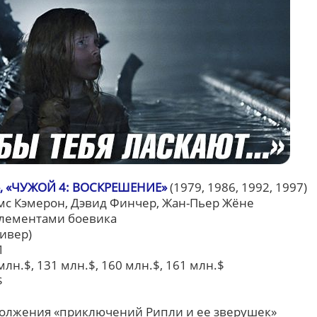
», «ЧУЖОЙ 4: ВОСКРЕШЕНИЕ»
(1979, 1986, 1992, 1997)
ймс Кэмерон, Дэвид Финчер, Жан-Пьер Жёне
 элементами боевика
Уивер)
1
 млн.$, 131 млн.$, 160 млн.$, 161 млн.$
$
должения «приключений Рипли и ее зверушек»