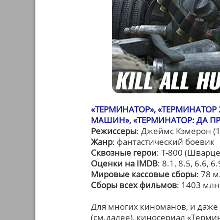
«ТЕРМИНАТОР», «ТЕРМИНАТОР 
МАШИН», «ТЕРМИНАТОР: ДА П
Режиссеры
: Джеймс Кэмерон (1
Жанр
: фантастический боевик
Сквозные герои
: T-800 (Шварц
Оценки на IMDB
: 8.1, 8.5, 6.6, 6.
Мировые кассовые сборы
: 78 
Сборы всех фильмов
: 1403 млн
Для многих киноманов, и даже
(см.далее), киносериал «Терми