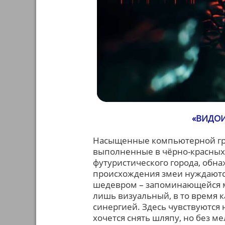
«ВИДОИ
Насыщенные компьютерной гра
выполненные в чёрно-красных
футуристического города, обна
происхождения змеи нуждаютс
шедевром – запоминающейся му
лишь визуальный, в то время к
синергией. Здесь чувствуются 
хочется снять шляпу, но без м