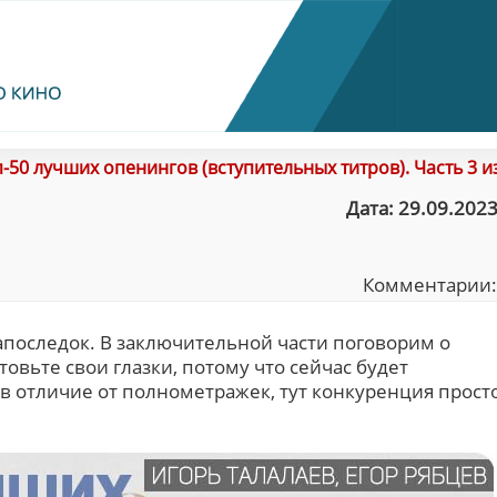
-50 лучших опенингов (вступительных титров). Часть 3 и
Дата: 29.09.2023
Комментарии
последок. В заключительной части поговорим о
овьте свои глазки, потому что сейчас будет
в отличие от полнометражек, тут конкуренция прост