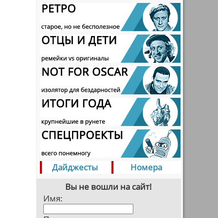
Дайджесты
Номера
Вы не вошли на сайт!
Имя: