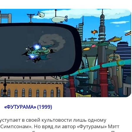
«ФУТУРАМА» (1999)
уступает в своей культовости лишь одному
Симпсонам». Но вряд ли автор «Футурамы» Мэтт