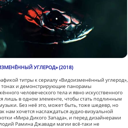
ЗМЕНЁННЫЙ УГЛЕРОД» (2018)
фикой титры к сериалу «Видоизменённый углерод»,
 тонах и демонстрирующие панорамы
жённого человеческого тела и явно искусственного
я лишь в одном элементе, чтобы стать подлинным
зыки. Без неё это, может быть, тоже шедевр, но
ак нам хочется наслаждаться аудио-визуальной
нотки «Мира Дикого Запада», и перед дизайнерами
елодий Рамина Джавади магии всё-таки не