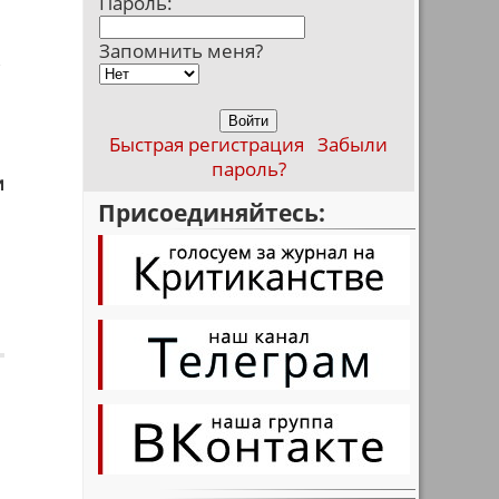
Пароль:
Запомнить меня?
в
Быстрая регистрация
Забыли
пароль?
и
Присоединяйтесь: