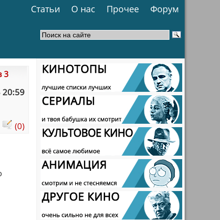
Статьи
О нас
Прочее
Форум
з 3
 20:59
:
(0)
о