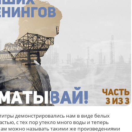
 титры демонстрировались нам в виде белых
астью, с тех пор утекло много воды и теперь
мам можно называть такими же произведениями