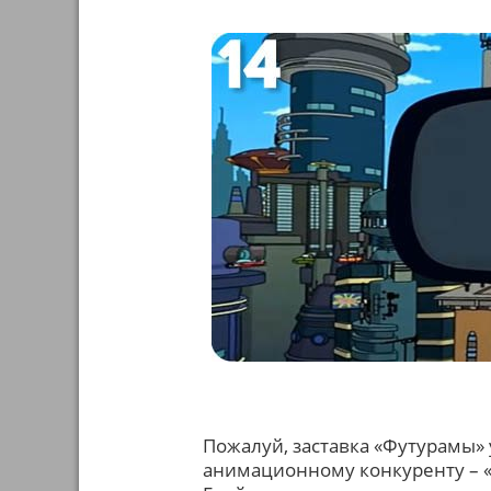
Пожалуй, заставка «Футурамы» 
анимационному конкуренту – «