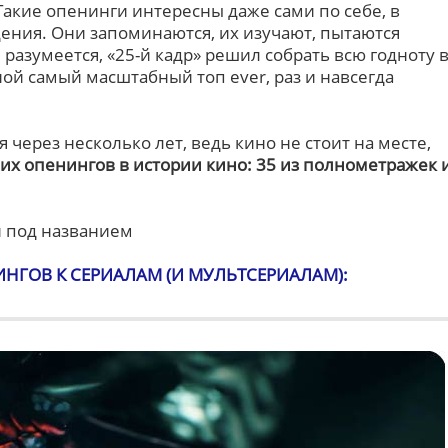
 Такие опенинги интересны даже сами по себе, в
дения. Они запоминаются, их изучают, пытаются
азумеется, «25-й кадр» решил собрать всю годноту 
ой самый масштабный топ ever, раз и навсегда
я через несколько лет, ведь кино не стоит на месте,
их опенингов в истории кино: 35 из полнометражек 
и под названием
НГОВ К СЕРИАЛАМ (И МУЛЬТСЕРИАЛАМ):