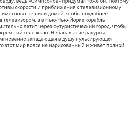
поводу, ведь «Симпсонов» придумал тоже он. Поэтому
мотивы скорости и приближения к телевизионному
 Симпсоны спешили домой, чтобы поудобнее
д телевизором, а в Нью-Нью-Йорке корабль
мительно летит через футуристический город, чтобы
 огромный телеэкран. Небанальные ракурсы,
, мгновенно западающая в душу пульсирующая
то этот мир вовсе не нарисованный и живёт полной