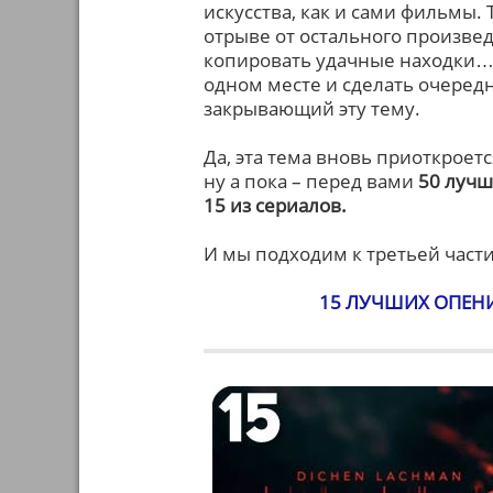
искусства, как и сами фильмы.
отрыве от остального произве
копировать удачные находки… р
одном месте и сделать очередн
закрывающий эту тему.
Да, эта тема вновь приоткроетс
ну а пока – перед вами
50 лучш
15 из сериалов.
И мы подходим к третьей част
15 ЛУЧШИХ ОПЕНИ