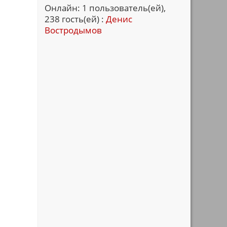
Онлайн: 1 пользователь(ей),
238 гость(ей) :
Денис
Востродымов