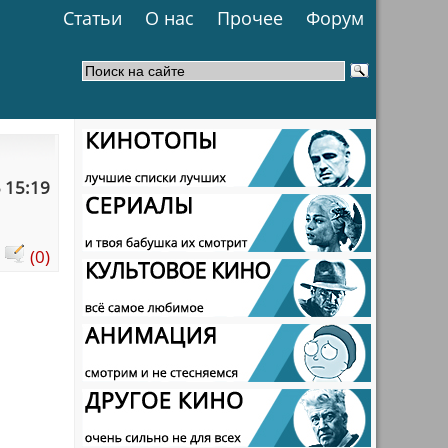
Статьи
О нас
Прочее
Форум
 15:19
:
(0)