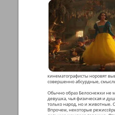
кинематографисты норовят выв
совершенно абсурдные, смысл
Обычно образ Белоснежки не м
девушка, чья физическая и душе
только народ, но и животные. 
Впрочем, некоторые режиссёры 