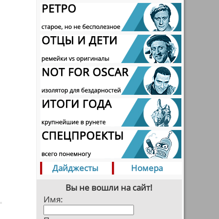
Дайджесты
Номера
Вы не вошли на сайт!
Имя: