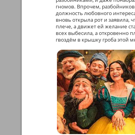
гномов. Впрочем, разбойников
должность любовного интереса 
вновь открыла рот и заявила, 
плече, а движет ей желание ст
всех выбесила, а откровенно 
гвоздём в крышку гроба этой 