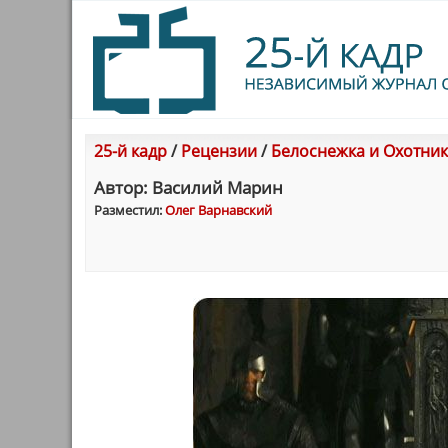
25-й кадр
/
Рецензии
/
Белоснежка и Охотник 
Автор: Василий Марин
Разместил:
Олег Варнавский