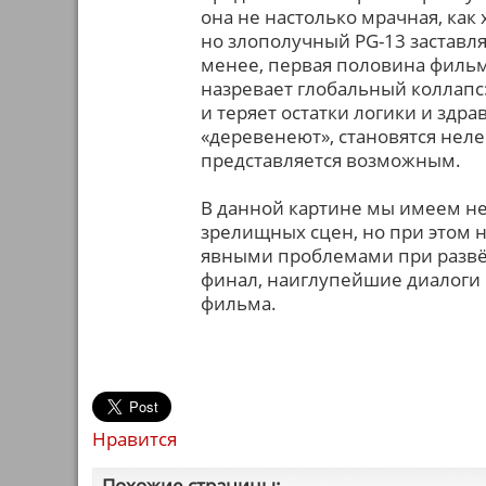
она не настолько мрачная, как
но злополучный PG-13 заставля
менее, первая половина фильма
назревает глобальный коллапс
и теряет остатки логики и здра
«деревенеют», становятся нел
представляется возможным.
В данной картине мы имеем н
зрелищных сцен, но при этом
явными проблемами при развё
финал, наиглупейшие диалоги 
фильма.
Нравится
Похожие страницы: