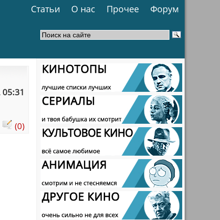
Статьи
О нас
Прочее
Форум
 05:31
:
(0)