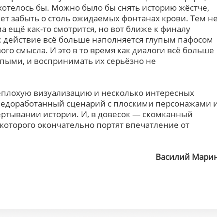
 хотелось бы. Можно было бы снять историю жёстче,
ет забыть о столь ожидаемых фонтанах крови. Тем н
 ещё как-то смотрится, но вот ближе к финалу
: действие всё больше наполняется глупым пафосом
вого смысла. И это в то время как диалоги всё больше
епыми, и воспринимать их серьёзно не
еплохую визуализацию и несколько интересных
 недоработанный сценарий с плоскими персонажами 
ртывании истории. И, в довесок — скомканный
которого окончательно портят впечатление от
Василий Мари