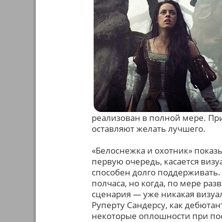
реализован в полной мере. Пр
оставляют желать лучшего.
«Белоснежка и охотник» показ
первую очередь, касается виз
способен долго поддерживать.
полчаса, но когда, по мере ра
сценария — уже никакая визуал
Руперту Сандерсу, как дебютан
некоторые оплошности при пос