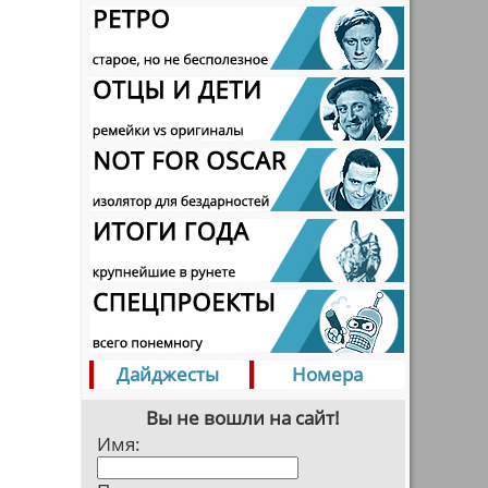
Дайджесты
Номера
Вы не вошли на сайт!
Имя: