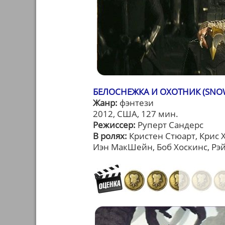
БЕЛОСНЕЖКА И ОХОТНИК (SNO
Жанр:
фэнтези
2012, США, 127 мин.
Режиссер:
Руперт Сандерс
В ролях:
Кристен Стюарт, Крис 
Иэн МакШейн, Боб Хоскинс, Рэй