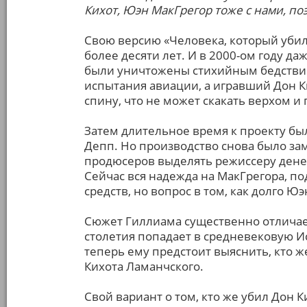
Кихот, Юэн МакГрегор тоже с нами, по
Свою версию «Человека, который убил
более десяти лет. И в 2000-ом году да
были уничтожены стихийным бедствие
испытания авиации, а игравший Дон К
спину, что не может скакать верхом и 
Затем длительное время к проекту б
Депп. Но производство снова было за
продюсеров выделять режиссеру денег
Сейчас вся надежда на МакГрегора, п
средств, но вопрос в том, как долго Юэ
Сюжет Гиллиама существенно отличает
столетия попадает в средневековую Ис
теперь ему предстоит выяснить, кто 
Кихота Ламанчского.
Свой вариант о том, кто же убил Дон 