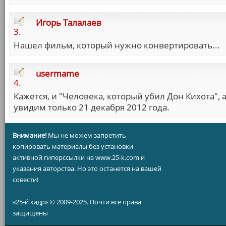
Игорь Талалаев
3.
Нашел фильм, который нужно конвертировать...
usermame
4.
Кажется, и "Человека, который убил Дон Кихота", 
увидим только 21 декабря 2012 года.
Внимание!
Мы не можем запретить
копировать материалы без установки
активной гиперссылки на www.25-k.com и
указания авторства. Но это останется на вашей
совести!
«25-й кадр» © 2009-2025. Почти все права
защищены