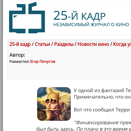
25-й кадр
/
Статьи
/
Разделы
/
Новости кино
/
Когда у
Автор:
Разместил:
Егор Пичугов
У одной из фантазий Т
Примечательно, что он
Вот что сообщил Терри
"Финансирование прекр
был быть здесь. По плану в это время