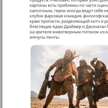
картины есть проблемы по части сцена
хаотичным, герои иногда ведут себя 
клубок фарсовая комедия, философска
краю пропасти, разделяющий китч и р
блестящие Адам Драйвер и Джонатан П
на зрителя животворным потоком из эм
минусы ленты.