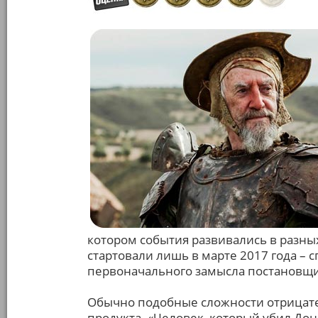
котором события развивались в разн
стартовали лишь в марте 2017 года – 
первоначального замысла постановщи
Обычно подобные сложности отрицате
продукта. «Человек, который убил Дон