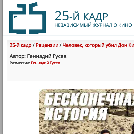
25-й кадр
/
Рецензии
/
Человек, который убил Дон К
Автор: Геннадий Гусев
Разместил:
Геннадий Гусев