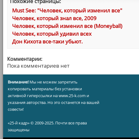
Похожие страницы:
Must See: "Человек, который изменил все"
Человек, который знал все, 2009
Человек, который изменил все (Moneyball)
Человек, который удивил всех
Дон Кихота все-таки убьют.
Комментарии:
Пока комментариев нет
Внимание!
Мы не можем запретить
копировать материалы без установки
активной гиперссылки на www.25-k.com и
указания авторства. Но это останется на вашей
совести!
«25-й кадр» © 2009-2025. Почти все права
защищены