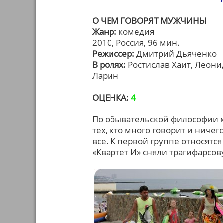
О ЧЕМ ГОВОРЯТ МУЖЧИНЫ
Жанр:
комедия
2010, Россия, 96 мин.
Режиссер:
Дмитрий Дьяченко
В ролях:
Ростислав Хаит, Леони
Ларин
ОЦЕНКА:
4
По обывательской философии м
тех, кто много говорит и ничего
все. К первой группе относятс
«Квартет И» сняли трагифарсо