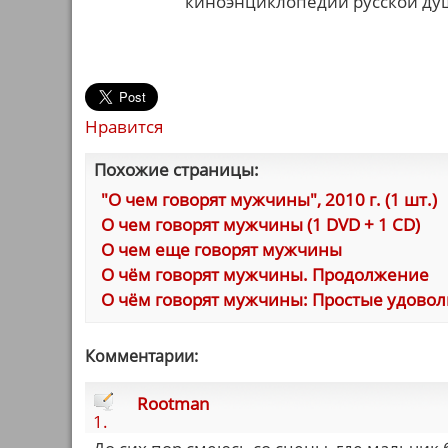
киноэнциклопедии русской душ
Нравится
Похожие страницы:
"О чем говорят мужчины", 2010 г. (1 шт.)
О чем говорят мужчины (1 DVD + 1 CD)
О чем еще говорят мужчины
О чём говорят мужчины. Продолжение
О чём говорят мужчины: Простые удовол
Комментарии:
Rootman
1.