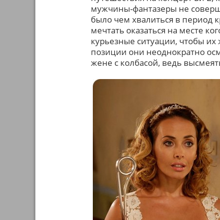
мужчины-фантазеры не соверши
было чем хвалиться в период к
мечтать оказаться на месте ко
курьезные ситуации, чтобы их 
позиции они неоднократно ос
жене с колбасой, ведь высмея