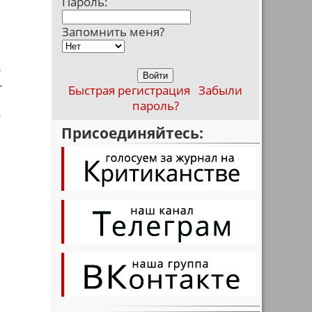
Пароль:
Запомнить меня?
-
-
Быстрая регистрация
Забыли
пароль?
о
Присоединяйтесь: