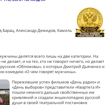
д Барац, Александр Демидов, Камиль
ужчины делятся всего лишь на две категории. На
 не делает, и на тех, кто не говорит ничего, но делает
я русские «Обломовы», о которых Дмитрий Дьяченко и
вую комедию «О чем говорят мужчины».
Пережившие успех фильмов «День радио» и
«День выборов» представители «Квартета И»
пошли немного дальше свойственных им
кривляний и создали энциклопедию русской
души в своей театральной постановке