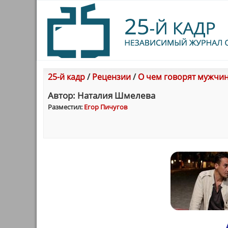
25-й кадр
/
Рецензии
/
О чем говорят мужчин
Автор: Наталия Шмелева
Разместил:
Егор Пичугов