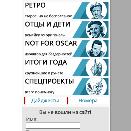
Дайджесты
Номера
Вы не вошли на сайт!
Имя: