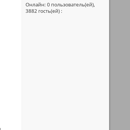
Онлайн: 0 пользователь(ей),
3882 гость(ей) :
и