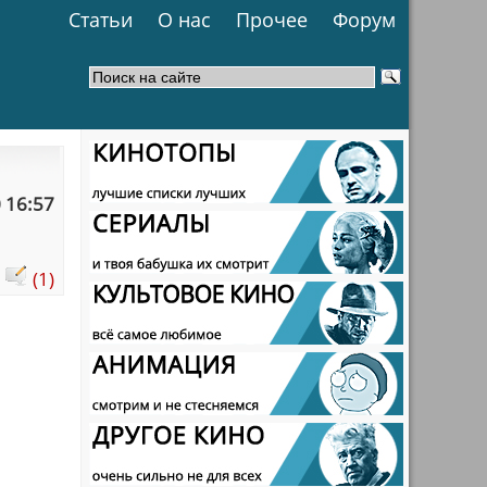
Статьи
О нас
Прочее
Форум
 16:57
:
(1)