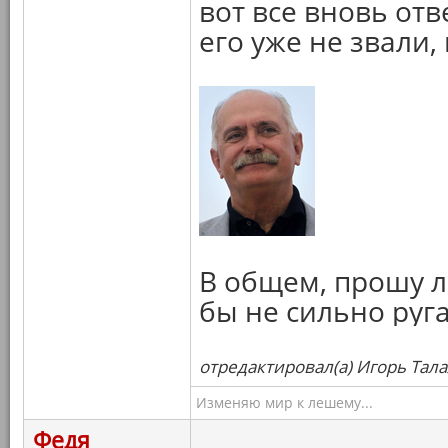
вот все вновь от
его уже не звали,
В общем, прошу л
бы не сильно руга
отредактировал(а) Игорь Тала
Изменяю мир к лешему...
Федя