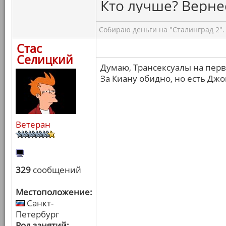
Кто лучше? Вернее
Собираю деньги на "Сталинград 2".
Стас
Селицкий
Думаю, Трансексуалы на пер
За Киану обидно, но есть Джо
Ветеран
329
сообщений
Местоположение:
Санкт-
Петербург
Род занятий: