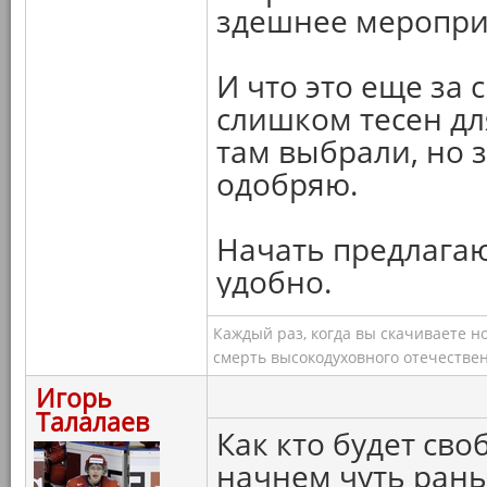
здешнее меропри
И что это еще за 
слишком тесен для
там выбрали, но 
одобряю.
Начать предлагаю
удобно.
Каждый раз, когда вы скачиваете н
смерть высокодуховного отечествен
Игорь
Талалаев
Как кто будет сво
начнем чуть рань