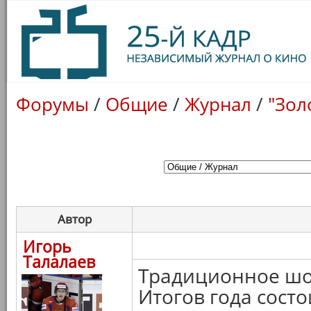
Форумы
/
Общие
/
Журнал
/
"Зол
Автор
Игорь
Талалаев
Традиционное шо
Итогов года состо