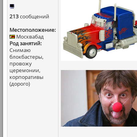
213
сообщений
Местоположение:
Москвабад
Род занятий:
Снимаю
блокбастеры,
провожу
церемонии,
корпоративы
(дорого)