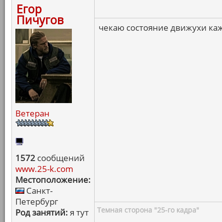
Егор
Пичугов
чекаю состояние движухи ка
Ветеран
1572
сообщений
www.25-k.com
Местоположение:
Санкт-
Петербург
Темная сторона "25-го кадра"
Род занятий:
я тут