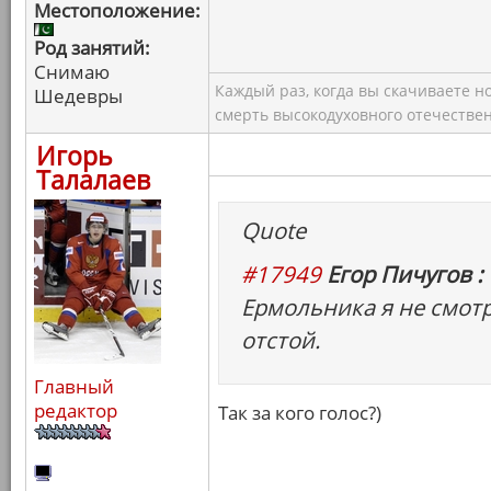
Местоположение:
Род занятий:
Снимаю
Каждый раз, когда вы скачиваете н
Шедевры
смерть высокодуховного отечествен
Игорь
Талалаев
Quote
#17949
Егор Пичугов :
Ермольника я не смотр
отстой.
Главный
редактор
Так за кого голос?)