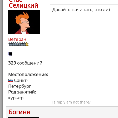
Селицкий
Давайте начинать, что ли)
Ветеран
329
сообщений
Местоположение:
Санкт-
Петербург
Род занятий:
курьер
I simply am not there/
Богиня