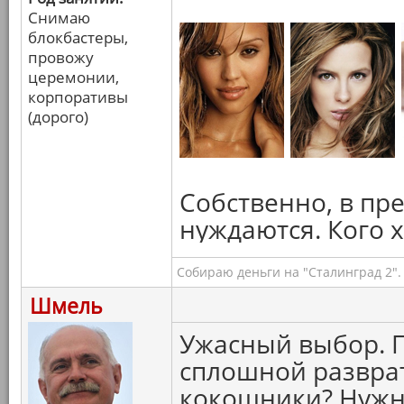
Снимаю
блокбастеры,
провожу
церемонии,
корпоративы
(дорого)
Собственно, в пр
нуждаются. Кого 
Собираю деньги на "Сталинград 2".
Шмель
Ужасный выбор. 
сплошной разврат.
кокошники? Нужна