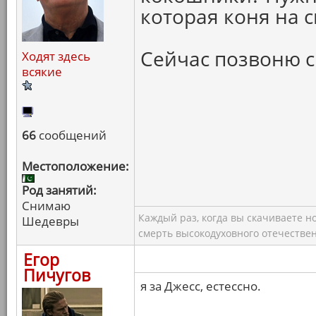
которая коня на с
Сейчас позвоню с
Ходят здесь
всякие
66
сообщений
Местоположение:
Род занятий:
Снимаю
Каждый раз, когда вы скачиваете н
Шедевры
смерть высокодуховного отечествен
Егор
Пичугов
я за Джесс, естессно.