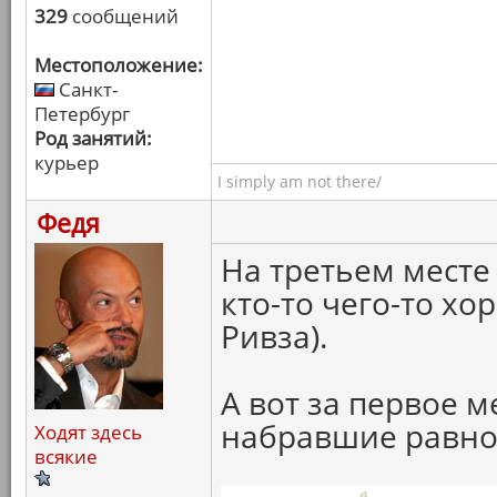
329
сообщений
Местоположение:
Санкт-
Петербург
Род занятий:
курьер
I simply am not there/
Федя
На третьем месте 
кто-то чего-то хо
Ривза).
А вот за первое м
набравшие равное
Ходят здесь
всякие