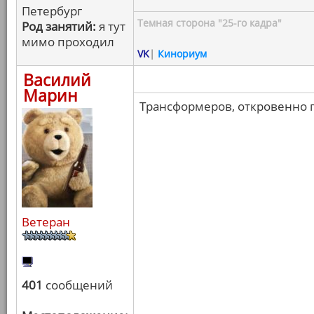
Петербург
Темная сторона "25-го кадра"
Род занятий:
я тут
мимо проходил
VK
|
Кинориум
Василий
Марин
Трансформеров, откровенно г
Ветеран
401
сообщений