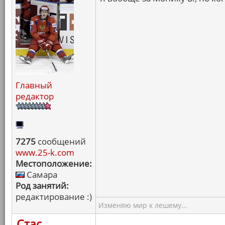
Главный
редактор
7275
сообщений
www.25-k.com
Местоположение:
Самара
Род занятий:
редактирование :)
Изменяю мир к лешему...
Стас