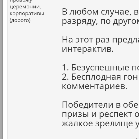
церемонии,
В любом случае, 
корпоративы
разряду, по друго
(дорого)
На этот раз пре
интерактив.
1. Безуспешные п
2. Бесплодная го
комментариев.
Победители в обе
призы и респект о
жалкое зрелище у