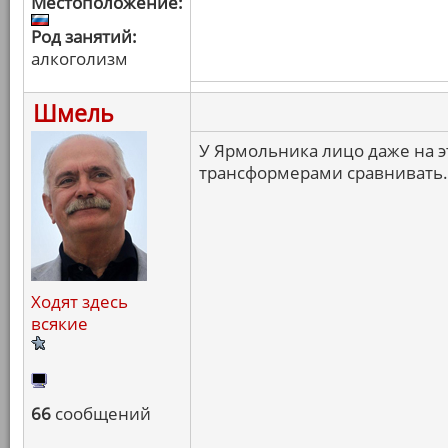
Местоположение:
Род занятий:
алкоголизм
Шмель
У Ярмольника лицо даже на э
трансформерами сравнивать.
Ходят здесь
всякие
66
сообщений