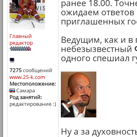
ранее 18.00. Точн
ожидаем ответов
приглашенных го
Главный
Ведущим, как и в
редактор
небезызвестный
одного спешиал гу
7275
сообщений
www.25-k.com
Местоположение:
Самара
Род занятий:
редактирование :)
Ну а за духовност