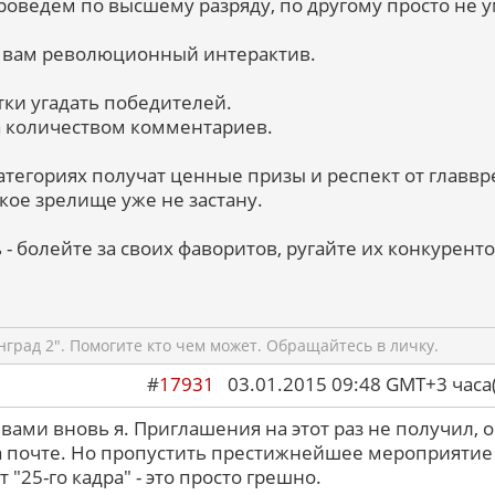
проведем по высшему разряду, по другому просто не 
ю вам революционный интерактив.
ки угадать победителей.
за количеством комментариев.
атегориях получат ценные призы и респект от главвр
лкое зрелище уже не застану.
ь - болейте за своих фаворитов, ругайте их конкуренто
град 2". Помогите кто чем может. Обращайтесь в личку.
#
17931
03.01.2015 09:48 GMT+3 ча
вами вновь я. Приглашения на этот раз не получил, о
а почте. Но пропустить престижнейшее мероприятие
 "25-го кадра" - это просто грешно.