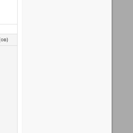
са(ов)