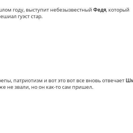
шлом году, выступит небезызвестный
Федя
, который
ешиал гуэст стар.
крепы, патриотизм и вот это вот все вновь отвечает
Шм
уже не звали, но он как-то сам пришел.