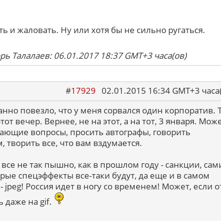
 и жаловать. Ну или хотя бы не сильно ругаться.
рь Талалаев: 06.01.2017 18:37 GMT+3 часа(ов)
#
17929
02.01.2015 16:34 GMT+3 ча
анно повезло, что у меня сорвался один корпоратив. 
тот вечер. Вернее, не на этот, а на тот, 3 января. Мож
вающие вопросы, просить автографы, говорить
 творить все, что вам вздумается.
 все не так пышно, как в прошлом году - санкции, сам
рые спецэффекты все-таки будут, да еще и в самом
jpeg! Россия идет в ногу со временем! Может, если о
 даже на gif.