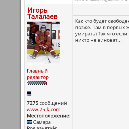
Игорь
Талалаев
Как кто будет свободе
позже. Там в первых 
умирать) Так что если
никто не виноват...
Главный
редактор
7275
сообщений
www.25-k.com
Местоположение:
Самара
Род занятий: