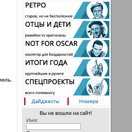
ель
.
Дайджесты
Номера
Вы не вошли на сайт!
Имя: