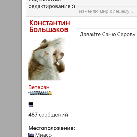
редактирование :)
Изменяю мир к лешему...
Константин
Большаков
Давайте Саню Серову
Ветеран
487
сообщений
Местоположение:
Миасс-