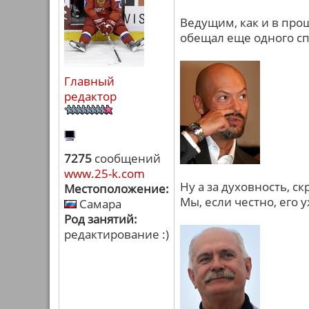
Ведущим, как и в про
обещал еще одного сп
Главный
редактор
7275
сообщений
www.25-k.com
Ну а за духовность, с
Местоположение:
Мы, если честно, его 
Самара
Род занятий:
редактирование :)