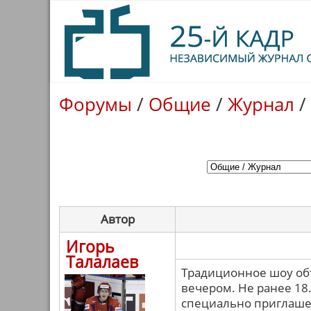
Форумы
/
Общие
/
Журнал
/
Автор
Игорь
Талалаев
Традиционное шоу объ
вечером. Не ранее 18.
специально приглаше