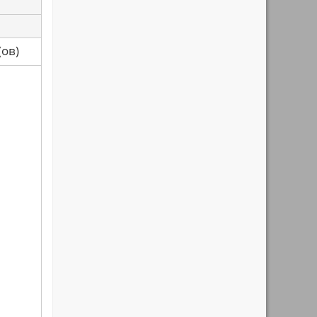
са(ов)