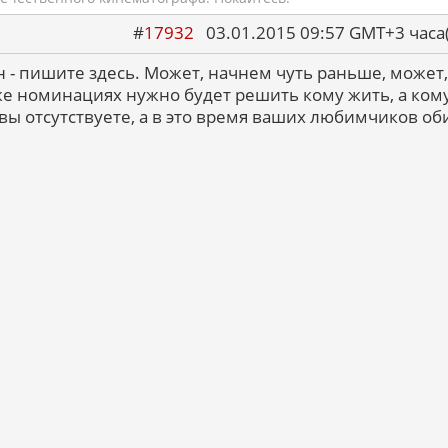
#
17932
03.01.2015 09:57 GMT+3 ча
н - пишите здесь. Может, начнем чуть раньше, может,
же номинациях нужно будет решить кому жить, а ком
 вы отсутствуете, а в это время ваших любимчиков оби