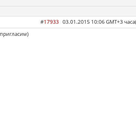
#
17933
03.01.2015 10:06 GMT+3 ча
 пригласим)