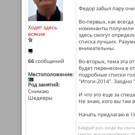
Федор забыл пару оче
Во-первых, как всегд
Ходят здесь
номинанты получили 
всякие
здесь смогут определи
списка лучших. Разум
внимательны.
66
сообщений
Во-вторых, тема эта 
будет перенесена в о
Местоположение:
подробные списки гол
"Итоги-2014". Заодно
Род занятий:
Снимаю
И что это еще за спеш
Шедевры
Не знаю, кого вы там
Начать предлагаю в 18
Каждый раз, когда вы ска
смерть высокодуховного о