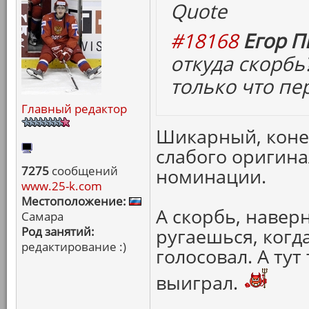
Quote
#18168
Егор П
откуда скорбь
только что пе
Главный редактор
Шикарный, конеч
слабого оригинал
7275
сообщений
номинации.
www.25-k.com
Местоположение:
А скорбь, наверн
Самара
Род занятий:
ругаешься, когда
редактирование :)
голосовал. А тут
выиграл.