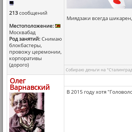
213
сообщений
Миядзаки всегда шикарен,
Местоположение:
Москвабад
Род занятий:
Снимаю
блокбастеры,
провожу церемонии,
корпоративы
(дорого)
Собираю деньги на "Сталинград
Олег
Варнавский
В 2015 году хотя "Головоло