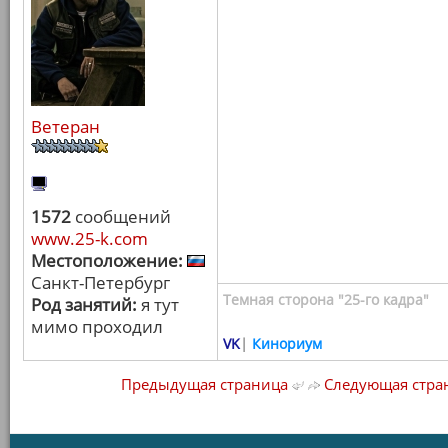
Ветеран
1572
сообщений
www.25-k.com
Местоположение:
Санкт-Петербург
Темная сторона "25-го кадра"
Род занятий:
я тут
мимо проходил
VK
|
Кинориум
Предыдущая страница
Следующая стра