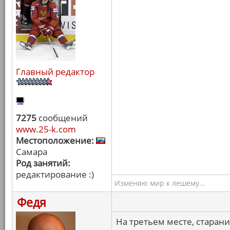
Главный редактор
7275
сообщений
www.25-k.com
Местоположение:
Самара
Род занятий:
редактирование :)
Изменяю мир к лешему...
Федя
На третьем месте, старани