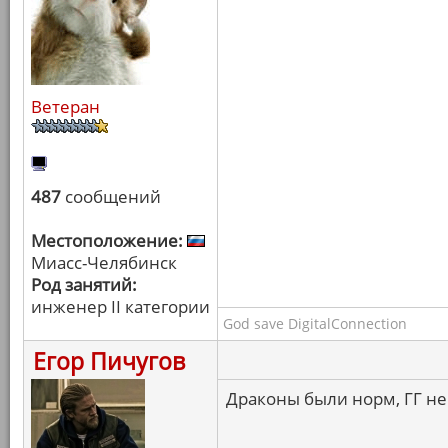
Ветеран
487
сообщений
Местоположение:
Миасс-Челябинск
Род занятий:
инженер II категории
God save DigitalConnection
Егор Пичугов
Драконы были норм, ГГ не