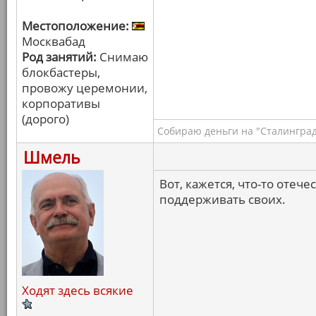
Местоположение:
Москвабад
Род занятий:
Снимаю
блокбастеры,
провожу церемонии,
корпоративы
(дорого)
Собираю деньги на "Сталинград
Шмель
Вот, кажется, что-то оте
поддерживать своих.
Ходят здесь всякие