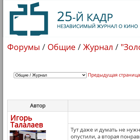
Форумы
/
Общие
/
Журнал
/
"Зол
Предыдущая страниц
Автор
Игорь
Талалаев
Тут даже и думать не нужн
опустили, а вторая понрав