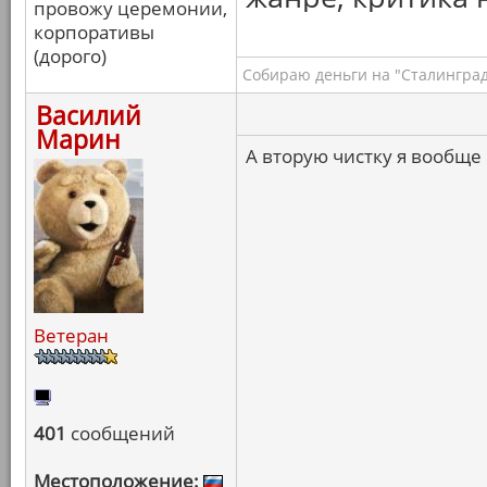
провожу церемонии,
корпоративы
(дорого)
Собираю деньги на "Сталинград
Василий
Марин
А вторую чистку я вообще
Ветеран
401
сообщений
Местоположение: