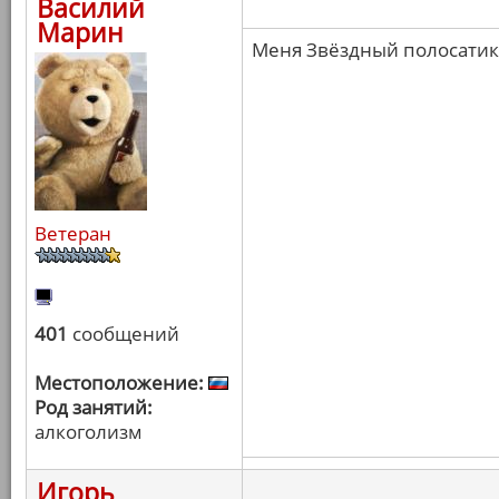
Василий
Марин
Меня Звёздный полосатик 
Ветеран
401
сообщений
Местоположение:
Род занятий:
алкоголизм
Игорь