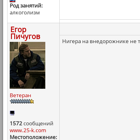
Род занятий:
алкоголизм
Егор
Пичугов
Нигера на внедорожнике не т
Ветеран
1572
сообщений
www.25-k.com
Местоположение: