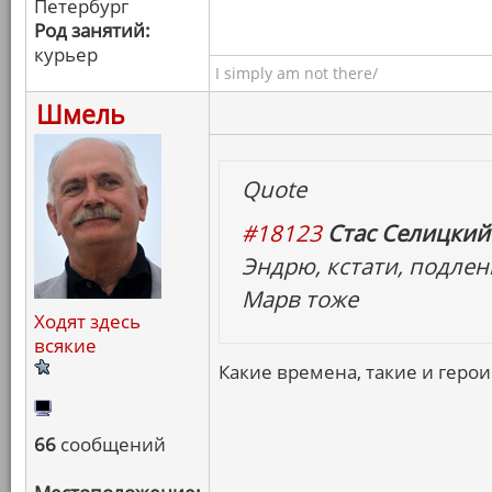
Петербург
Род занятий:
курьер
I simply am not there/
Шмель
Quote
#18123
Стас Селицкий 
Эндрю, кстати, подлен
Марв тоже
Ходят здесь
всякие
Какие времена, такие и герои
66
сообщений