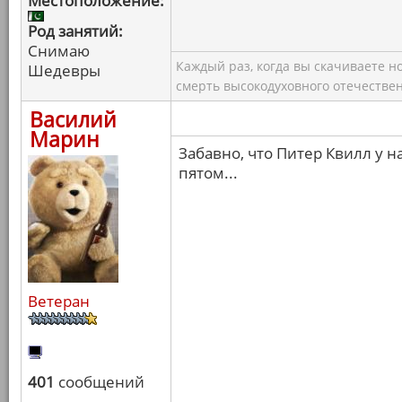
Местоположение:
Род занятий:
Снимаю
Каждый раз, когда вы скачиваете н
Шедевры
смерть высокодуховного отечествен
Василий
Марин
Забавно, что Питер Квилл у н
пятом...
Ветеран
401
сообщений