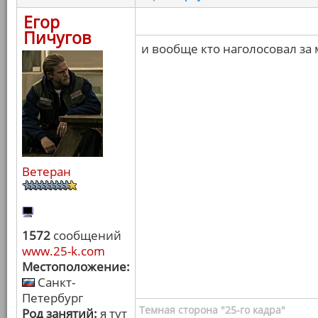
Егор
Пичугов
и вообще кто наголосовал за
Ветеран
1572
сообщений
www.25-k.com
Местоположение:
Санкт-
Петербург
Темная сторона "25-го кадра"
Род занятий:
я тут