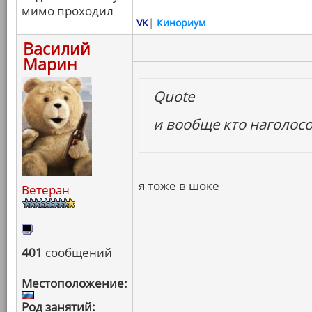
мимо проходил
VK
|
Кинориум
Василий
Марин
Quote
и вообще кто наголосо
я тоже в шоке
Ветеран
401
сообщений
Местоположение:
Род занятий: