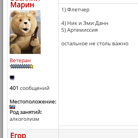
Марин
1) Флетчер
4) Ник и Эми Данн
5) Артемиссия
остальное не столь важно
Ветеран
401
сообщений
Местоположение:
Род занятий:
алкоголизм
Егор