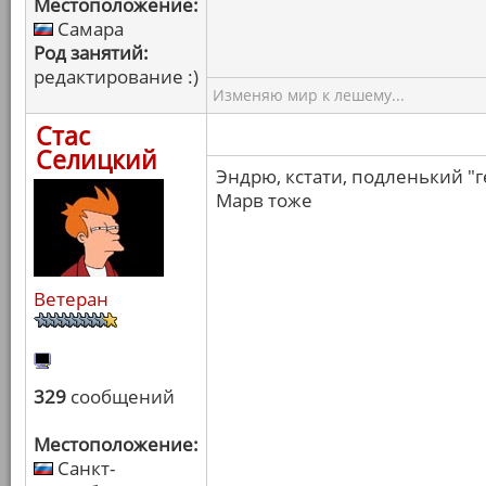
Местоположение:
Самара
Род занятий:
редактирование :)
Изменяю мир к лешему...
Стас
Селицкий
Эндрю, кстати, подленький "г
Марв тоже
Ветеран
329
сообщений
Местоположение:
Санкт-