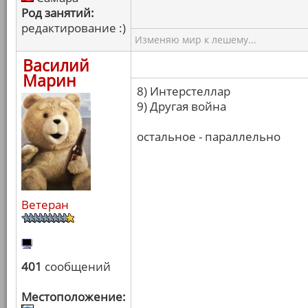
Род занятий:
редактирование :)
Изменяю мир к лешему...
Василий
Марин
8) Интерстеллар
9) Другая война
остальное - параллельно
Ветеран
401
сообщений
Местоположение: