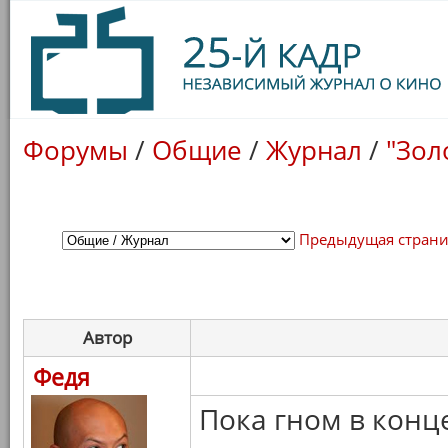
Форумы
/
Общие
/
Журнал
/
"Зол
Предыдущая стран
Автор
Федя
Пока гном в конце