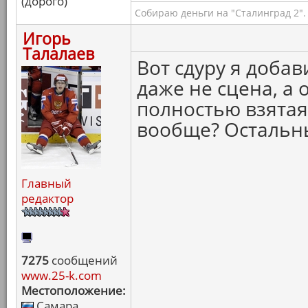
(дорого)
Собираю деньги на "Сталинград 2".
Игорь
Талалаев
Вот сдуру я добав
даже не сцена, а 
полностью взятая
вообще? Остальн
Главный
редактор
7275
сообщений
www.25-k.com
Местоположение:
Самара