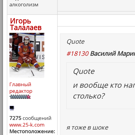
алкоголизм
Игорь
Талалаев
Quote
#18130
Василий Марин
Quote
и вообще кто на
Главный
редактор
столько?
7275
сообщений
www.25-k.com
я тоже в шоке
Местоположение: