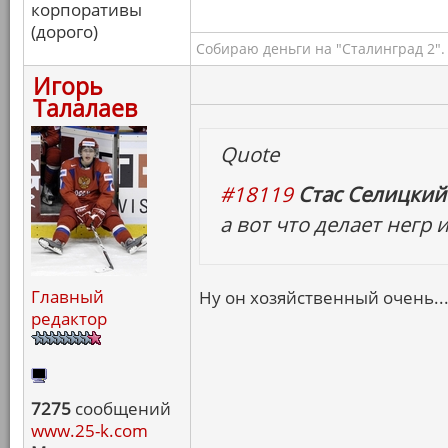
корпоративы
(дорого)
Собираю деньги на "Сталинград 2".
Игорь
Талалаев
Quote
#18119
Стас Селицкий 
а вот что делает негр
Главный
Ну он хозяйственный очень..
редактор
7275
сообщений
www.25-k.com