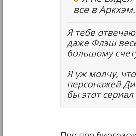
все в Аркхэм.
Я тебе отвечаю
даже Флэш весе
большому счет
Я уж молчу, чт
персонажей Ди
бы этот сериал
Про про биографи