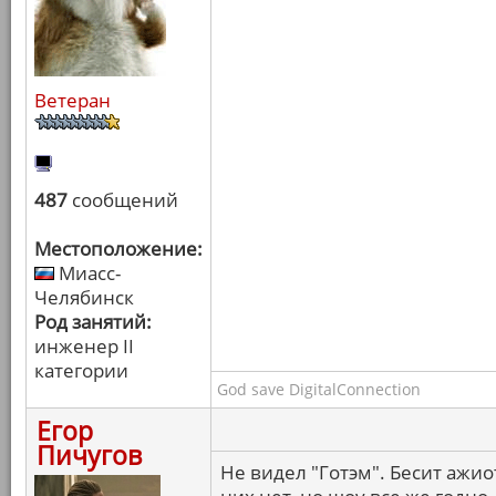
Ветеран
487
сообщений
Местоположение:
Миасс-
Челябинск
Род занятий:
инженер II
категории
God save DigitalConnection
Егор
Пичугов
Не видел "Готэм". Бесит ажио