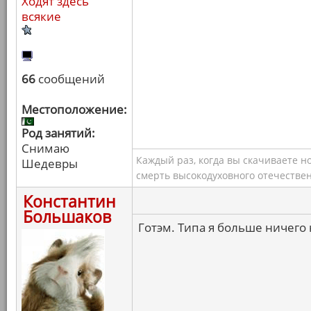
Ходят здесь
всякие
66
сообщений
Местоположение:
Род занятий:
Снимаю
Каждый раз, когда вы скачиваете н
Шедевры
смерть высокодуховного отечествен
Константин
Большаков
Готэм. Типа я больше ничего