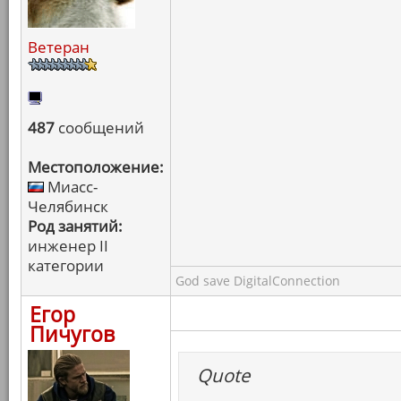
Ветеран
487
сообщений
Местоположение:
Миасс-
Челябинск
Род занятий:
инженер II
категории
God save DigitalConnection
Егор
Пичугов
Quote