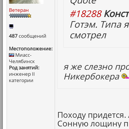
Ветеран
#18288
Конст
Готэм. Типа 
смотрел
487
сообщений
Местоположение:
Миасс-
Челябинск
я же слезно пр
Род занятий:
Никербокера
инженер II
категории
Походу придется.
Сонную лощину пр