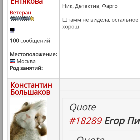
Ентякова
Ник, Детектив, Фарго
Ветеран
Штамм не видела, остальное к
хорош
100
сообщений
Местоположение:
Москва
Род занятий:
Константин
Большаков
Quote
#18289
Егор Пи
Quote