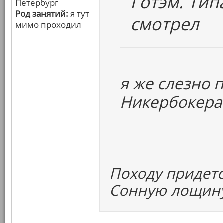
Готэм. Тип
Петербург
Род занятий:
я тут
смотрел
мимо проходил
я же слезно 
Никербокер
Походу придетс
Сонную лощину 