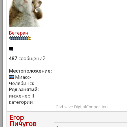
Ветеран
487
сообщений
Местоположение:
Миасс-
Челябинск
Род занятий:
инженер II
категории
God save DigitalConnection
Егор
Пичугов