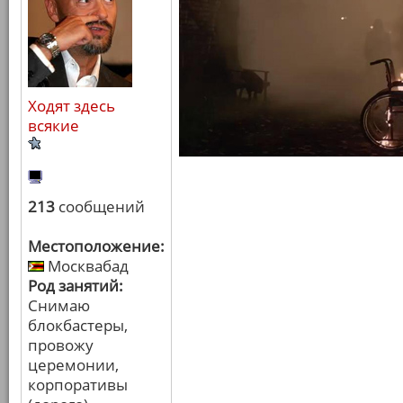
Ходят здесь
всякие
213
сообщений
Местоположение:
Москвабад
Род занятий:
Снимаю
блокбастеры,
провожу
церемонии,
корпоративы