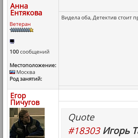
Анна
Ентякова
Видела оба, Детектив стоит 
Ветеран
100
сообщений
Местоположение:
Москва
Род занятий:
Егор
Пичугов
Quote
#18303
Игорь Т