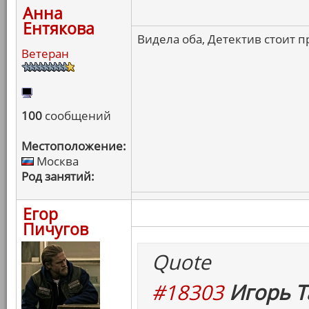
Анна
Ентякова
Видела оба, Детектив стоит 
Ветеран
100
сообщений
Местоположение:
Москва
Род занятий:
Егор
Пичугов
Quote
#18303
Игорь Т