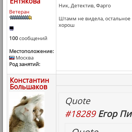
Ентякова
Ник, Детектив, Фарго
Ветеран
Штамм не видела, остальное к
хорош
100
сообщений
Местоположение:
Москва
Род занятий:
Константин
Большаков
Quote
#18289
Егор Пи
Quote