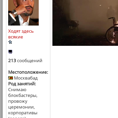
Ходят здесь
всякие
213
сообщений
Местоположение:
Москвабад
Род занятий:
Снимаю
блокбастеры,
провожу
церемонии,
корпоративы