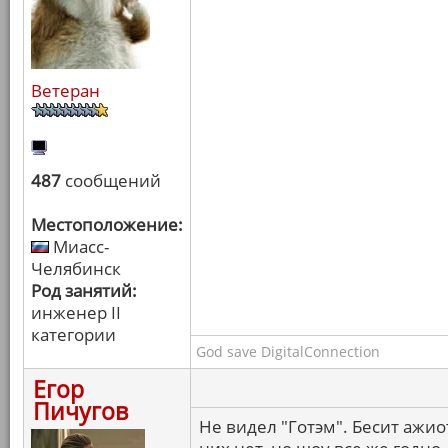
Ветеран
487
сообщений
Местоположение:
Миасс-
Челябинск
Род занятий:
инженер II
категории
God save DigitalConnection
Егор
Пичугов
Не видел "Готэм". Бесит ажио