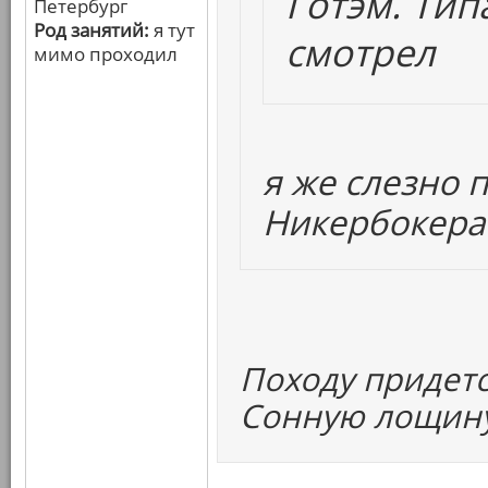
Готэм. Тип
Петербург
Род занятий:
я тут
смотрел
мимо проходил
я же слезно 
Никербокер
Походу придетс
Сонную лощину 