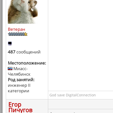
Ветеран
487
сообщений
Местоположение:
Миасс-
Челябинск
Род занятий:
инженер II
категории
God save DigitalConnection
Егор
Пичугов