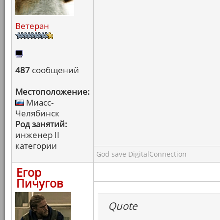
Ветеран
487
сообщений
Местоположение:
Миасс-
Челябинск
Род занятий:
инженер II
категории
God save DigitalConnection
Егор
Пичугов
Quote