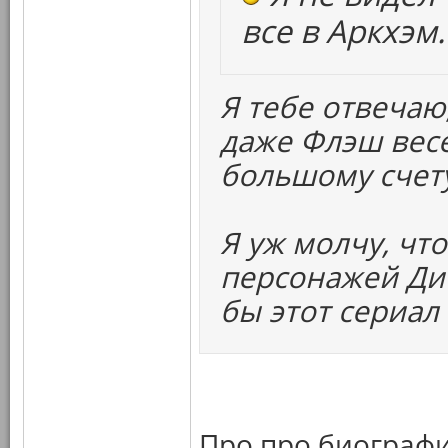
все в Аркхэм.
Я тебе отвечаю
даже Флэш весе
большому счет
Я уж молчу, чт
персонажей Ди
бы этот сериал
Про про биографи