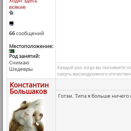
Ходят здесь
всякие
66
сообщений
Местоположение:
Род занятий:
Снимаю
Каждый раз, когда вы скачиваете н
Шедевры
смерть высокодуховного отечествен
Константин
Большаков
Готэм. Типа я больше ничего