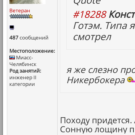
Ветеран
#18288
Конст
Готэм. Типа 
смотрел
487
сообщений
Местоположение:
Миасс-
Челябинск
я же слезно пр
Род занятий:
Никербокера
инженер II
категории
Походу придется.
Сонную лощину пр