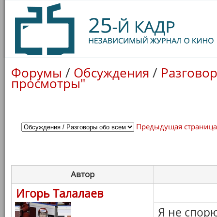
Форумы
/
Обсуждения
/
Разговор
просмотры"
Предыдущая страниц
Автор
Игорь Талалаев
Я не спор