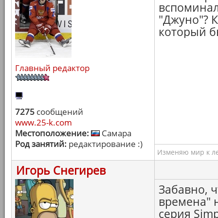
вспоминал
"Джуно"? К
который б
Главный редактор
7275
сообщений
www.25-k.com
Местоположение:
Самара
Род занятий:
редактирование :)
Изменяю мир к ле
Игорь Снегирев
Забавно, ч
времена" 
серия Simp