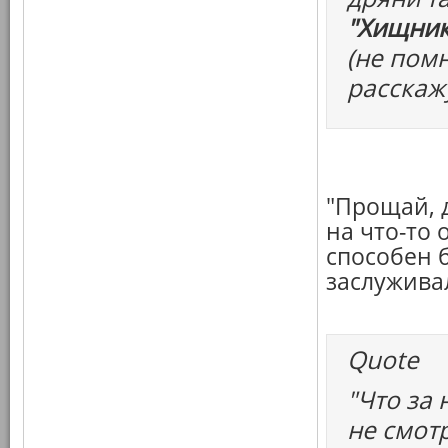
"Хищник
(не пом
расскаж
"Прощай, 
на что-то 
способен 
заслужива
Quote
"Что за
не смот