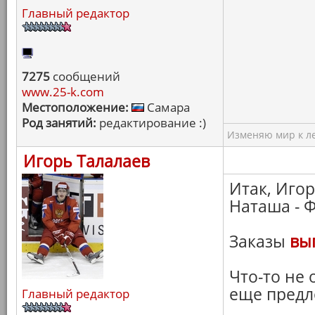
Главный редактор
7275
сообщений
www.25-k.com
Местоположение:
Самара
Род занятий:
редактирование :)
Изменяю мир к ле
Игорь Талалаев
Итак, Игор
Наташа - 
Заказы
вы
Что-то не 
еще пред
Главный редактор