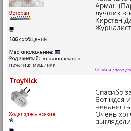
Арман (Па
лучших вр
Ветеран
Кирстен Д
Журналист
186
сообщений
Местоположение:
Род занятий:
вольнонаемная
печатная машинка
Кошка и дрессиров
TroyNick
Спасибо за
Вот идея и
ненависть
Очень хот
Ходят здесь всякие
выглядели 