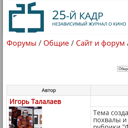
Форумы
/
Общие
/
Сайт и форум
Автор
Игорь Талалаев
Тема созд
похвалы и
рубрики "