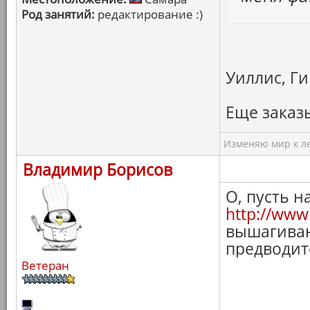
Род занятий:
редактирование :)
Уиллис, Г
Еще заказы
Изменяю мир к ле
Владимир Борисов
О, пусть 
http://www
вышагиваю
предводите
Ветеран