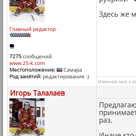
Здесь же 
Главный редактор
7275
сообщений
www.25-k.com
Местоположение:
Самара
Род занятий:
редактирование :)
Изменяю мир к ле
Игорь Талалаев
Предлагаю 
принимает
раз.
Иначе кто-