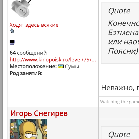
Quote
Конечно
Ходят здесь всякие
Бэтмена
или нао
Поясни)
64
сообщений
http://www.kinopoisk.ru/level/79/...
Местоположение:
Сумы
Род занятий:
Неважно, 
Watching the game
Игорь Снегирев
Quote