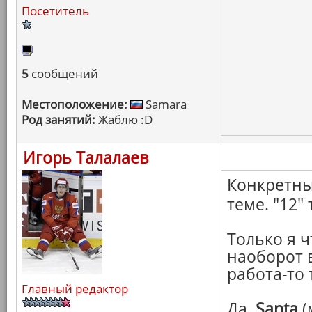
Посетитель
5
сообщений
Местоположение:
Samara
Род занятий:
Жаблю :D
Игорь Талалаев
Конкретны
теме. "12" 
Только я ч
наоборот в
работа-то 
Главный редактор
Да,
Santa
(