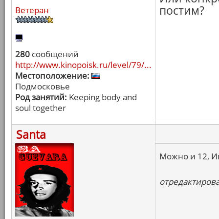
постим?
Ветеран
280
сообщений
http://www.kinopoisk.ru/level/79/...
Местоположение:
Подмосковье
Род занятий:
Keeping body and
soul together
Santa
Можно и 12, Иг
отредактировал