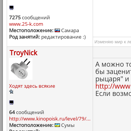
7275
сообщений
www.25-k.com
Местоположение:
Самара
Род занятий:
редактирование :)
Изменяю мир к ле
TroyNick
А можно то
бы зацени
рыцаря" и 
http://www
Ходят здесь всякие
Если возмо
64
сообщений
http://www.kinopoisk.ru/level/79/...
Местоположение:
Сумы