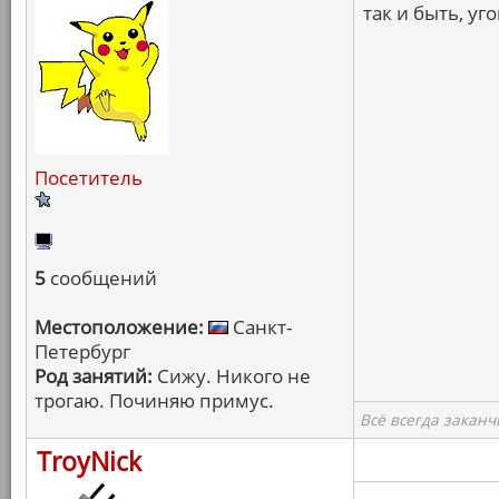
так и быть, у
Посетитель
5
сообщений
Местоположение:
Санкт-
Петербург
Род занятий:
Сижу. Никого не
трогаю. Починяю примус.
Всё всегда заканч
TroyNick