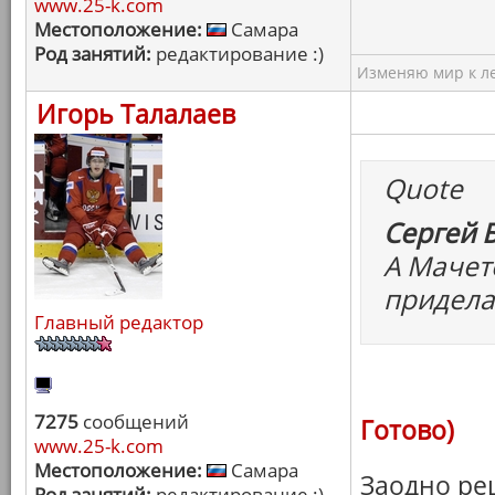
www.25-k.com
Местоположение:
Самара
Род занятий:
редактирование :)
Изменяю мир к ле
Игорь Талалаев
Quote
Сергей Б
А Мачет
приделат
Главный редактор
7275
сообщений
Готово)
www.25-k.com
Местоположение:
Самара
Заодно ре
Род занятий:
редактирование :)