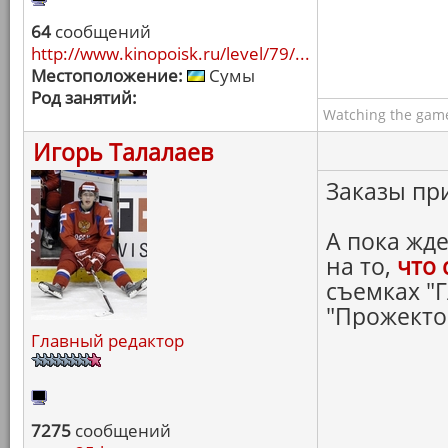
64
сообщений
http://www.kinopoisk.ru/level/79/...
Местоположение:
Сумы
Род занятий:
Watching the game
Игорь Талалаев
Заказы пр
А пока жд
на то,
что 
съемках "
"Прожекто
Главный редактор
7275
сообщений