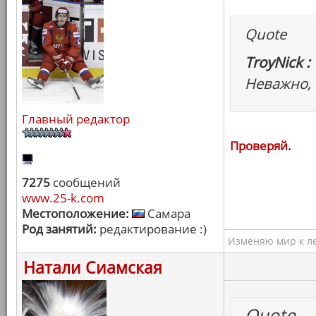
Quote
TroyNick :
Неважно, 
Главный редактор
Проверяй.
7275
сообщений
www.25-k.com
Местоположение:
Самара
Род занятий:
редактирование :)
Изменяю мир к ле
Натали Сиамская
Quote