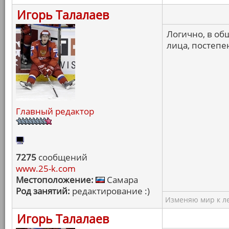
Игорь Талалаев
Логично, в об
лица, постепе
Главный редактор
7275
сообщений
www.25-k.com
Местоположение:
Самара
Род занятий:
редактирование :)
Изменяю мир к ле
Игорь Талалаев