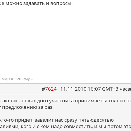
же можно задавать и вопросы.
мир к лешему...
#
7624
11.11.2010 16:07 GMT+3 ча
гаю так - от каждого участника принимается только п
 предложению за раз.
кто-то придет, завалит нас сразу пятьюдесятью
алиями, кого и с кем надо совместить, и мы потом эт