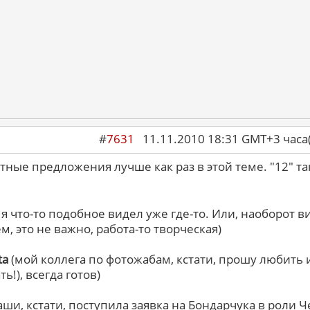
#
7631
11.11.2010 18:31 GMT+3 ча
тные предложения лучше как раз в этой теме. "12" так
я что-то подобное видел уже где-то. Или, наоборот ви
м, это не важно, работа-то творческая)
ta
(мой коллега по фотожабам, кстати, прошу любить 
ь!), всегда готов)
аши, кстати, поступила заявка на Бондарчука в роли 