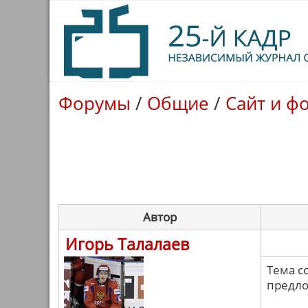
Форумы
/
Общие
/
Сайт и ф
Автор
Игорь Талалаев
Тема с
предло