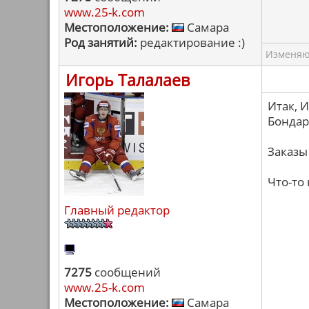
www.25-k.com
Местоположение:
Самара
Род занятий:
редактирование :)
Изменяю 
Игорь Талалаев
Итак, 
Бондар
Заказ
Что-то
Главный редактор
7275
сообщений
www.25-k.com
Местоположение:
Самара