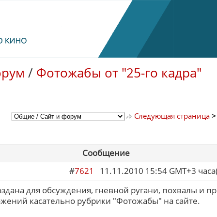
орум
/
Фотожабы от "25-го кадра"
Следующая страница
Сообщение
#
7621
11.11.2010 15:54 GMT+3 ча
оздана для обсуждения, гневной ругани, похвалы и пр
жений касательно рубрики "Фотожабы" на сайте.