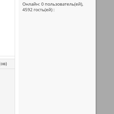
Онлайн: 0 пользователь(ей),
4592 гость(ей) :
са(ов)