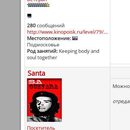
280
сообщений
http://www.kinopoisk.ru/level/79/...
Местоположение:
Подмосковье
Род занятий:
Keeping body and
soul together
Santa
Можно и
отредак
Посетитель