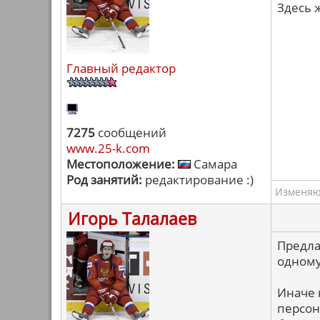
Здесь 
Главный редактор
7275
сообщений
www.25-k.com
Местоположение:
Самара
Род занятий:
редактирование :)
Изменяю 
Игорь Талалаев
Предла
одному
Иначе 
персон