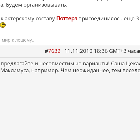
а. Будем организовывать.
 к актерскому составу
Поттера
присоединилось еще 3
мир к лешему...
#
7632
11.11.2010 18:36 GMT+3 ча
, предлагайте и несовместимые варианты! Саша Цека
 Максимуса, например. Чем неожиданнее, тем веселе